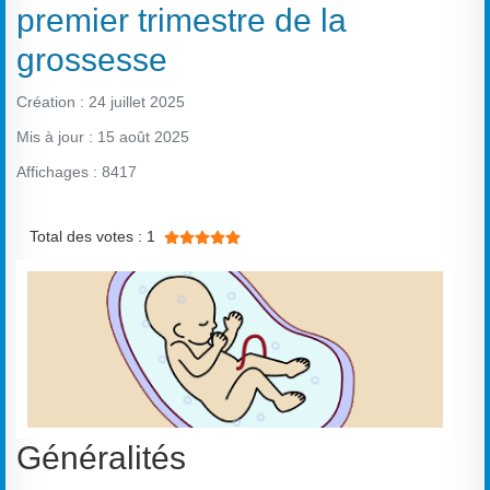
premier trimestre de la
grossesse
Création : 24 juillet 2025
Mis à jour : 15 août 2025
Affichages : 8417
Vote utilisateur:
5
/
5
Total des votes : 1
Généralités