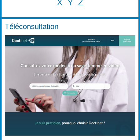
X
Y
Z
Téléconsultation