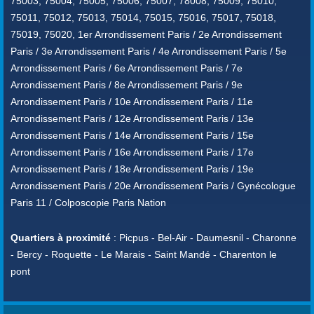
75003, 75004, 75005, 75006, 75007, 78008, 75009, 75010,
75011, 75012, 75013, 75014, 75015, 75016, 75017, 75018,
75019, 75020, 1er Arrondissement Paris / 2e Arrondissement
Paris / 3e Arrondissement Paris / 4e Arrondissement Paris / 5e
Arrondissement Paris / 6e Arrondissement Paris / 7e
Arrondissement Paris / 8e Arrondissement Paris / 9e
Arrondissement Paris / 10e Arrondissement Paris / 11e
Arrondissement Paris / 12e Arrondissement Paris / 13e
Arrondissement Paris / 14e Arrondissement Paris / 15e
Arrondissement Paris / 16e Arrondissement Paris / 17e
Arrondissement Paris / 18e Arrondissement Paris / 19e
Arrondissement Paris / 20e Arrondissement Paris / Gynécologue
Paris 11 / Colposcopie Paris Nation
Quartiers à proximité
: Picpus - Bel-Air - Daumesnil - Charonne
- Bercy - Roquette - Le Marais - Saint Mandé - Charenton le
pont