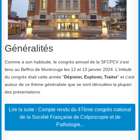
Généralités
Comme à son habitude, le congrès annuel de la SFCPCV s'est
tenu au Beffroi de Montrouge les 12 et 13 janvier 2024. L'intitulé
du congrès était cette année "
Dépister, Explorer, Traiter
" et c'est
autour de ce thème généraliste que se sont déroulées la plupart
des présentations.
Lire la suite : Compte rendu du 47ème congrès national
de la Société Française de Colposcopie et de
Pathologie...