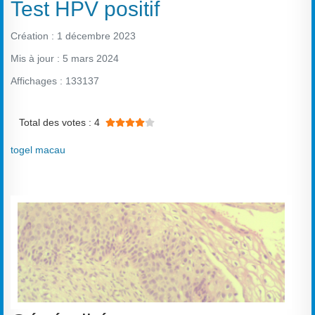
Test HPV positif
Création : 1 décembre 2023
Mis à jour : 5 mars 2024
Affichages : 133137
Vote utilisateur:
4
/
5
Total des votes : 4
togel macau