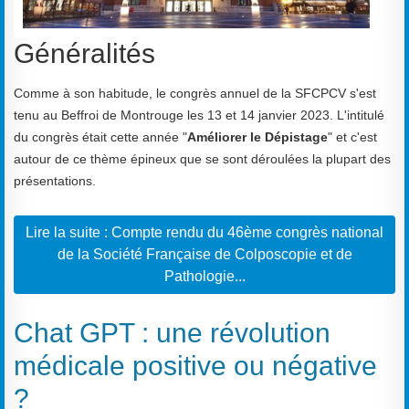
Généralités
Comme à son habitude, le congrès annuel de la SFCPCV s'est
tenu au Beffroi de Montrouge les 13 et 14 janvier 2023. L'intitulé
du congrès était cette année "
Améliorer le Dépistage
" et c'est
autour de ce thème épineux que se sont déroulées la plupart des
présentations.
Lire la suite : Compte rendu du 46ème congrès national
de la Société Française de Colposcopie et de
Pathologie...
Chat GPT : une révolution
médicale positive ou négative
?