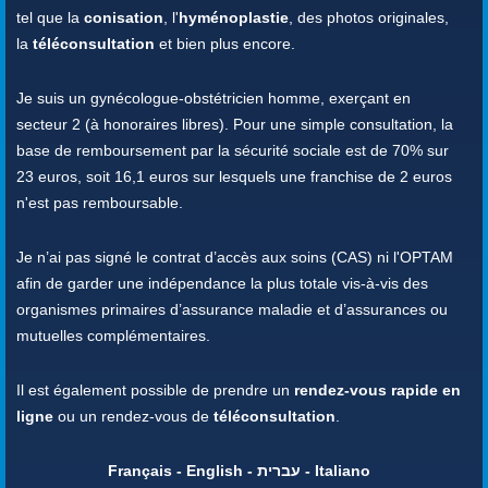
tel que la
conisation
, l'
hyménoplastie
, des photos originales,
la
téléconsultation
et bien plus encore.
Je suis un gynécologue-obstétricien homme, exerçant en
secteur 2 (à honoraires libres). Pour une simple consultation, la
base de remboursement par la sécurité sociale est de 70% sur
23 euros, soit 16,1 euros sur lesquels une franchise de 2 euros
n'est pas remboursable.
Je n’ai pas signé le contrat d’accès aux soins (CAS) ni l'OPTAM
afin de garder une indépendance la plus totale vis-à-vis des
organismes primaires d’assurance maladie et d’assurances ou
mutuelles complémentaires.
Il est également possible de prendre un
rendez-vous rapide en
ligne
ou un rendez-vous de
téléconsultation
.
Français - English - עברית - Italiano