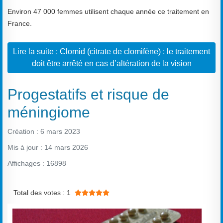
Environ 47 000 femmes utilisent chaque année ce traitement en
France.
Lire la suite : Clomid (citrate de clomifène) : le traitement
doit être arrêté en cas d’altération de la vision
Progestatifs et risque de
méningiome
Création : 6 mars 2023
Mis à jour : 14 mars 2026
Affichages : 16898
Vote utilisateur:
5
/
5
Total des votes : 1