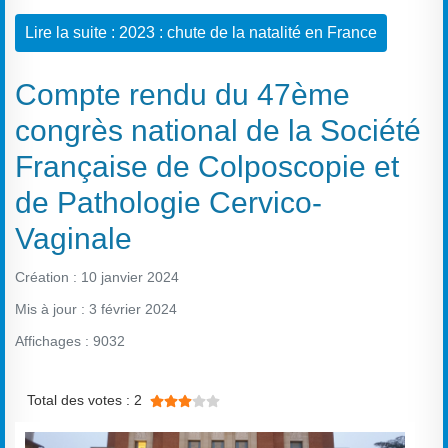
Lire la suite : 2023 : chute de la natalité en France
Compte rendu du 47ème
congrès national de la Société
Française de Colposcopie et
de Pathologie Cervico-
Vaginale
Création : 10 janvier 2024
Mis à jour : 3 février 2024
Affichages : 9032
Vote utilisateur:
3
/
5
Total des votes : 2