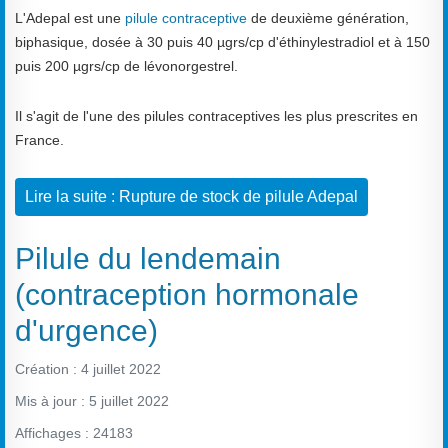
L'Adepal est une
pilule contraceptive
de deuxième génération,
biphasique, dosée à 30 puis 40 µgrs/cp d'éthinylestradiol et à 150
puis 200 µgrs/cp de lévonorgestrel.
Il s'agit de l'une des pilules contraceptives les plus prescrites en
France.
Lire la suite : Rupture de stock de pilule Adepal
Pilule du lendemain
(contraception hormonale
d'urgence)
Création : 4 juillet 2022
Mis à jour : 5 juillet 2022
Affichages : 24183