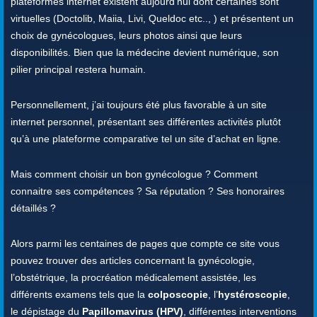
plateformes internet existent aujourd’hui dont certaines sont
virtuelles (Doctolib, Maiia, Livi, Queldoc etc.., ) et présentent un
choix de gynécologues, leurs photos ainsi que leurs
disponibilités. Bien que la médecine devient numérique, son
pilier principal restera humain.
Personnellement, j’ai toujours été plus favorable à un site
internet personnel, présentant ses différentes activités plutôt
qu’à une plateforme comparative tel un site d’achat en ligne.
Mais comment choisir un bon gynécologue ? Comment
connaitre ses compétences ? Sa réputation ? Ses honoraires
détaillés ?
Alors parmi les centaines de pages que compte ce site vous
pouvez trouver des articles concernant la gynécologie,
l’obstétrique, la procréation médicalement assistée, les
différents examens tels que la
colposcopie
, l’
hystéroscopie
,
le dépistage du
Papillomavirus (HPV)
, différentes interventions