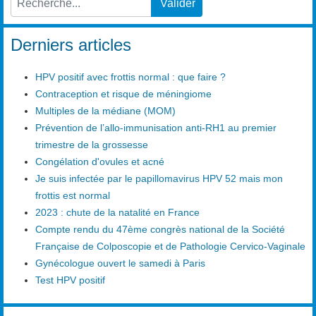
Valider
Type 2 or more characters for results.
Derniers articles
HPV positif avec frottis normal : que faire ?
Contraception et risque de méningiome
Multiples de la médiane (MOM)
Prévention de l’allo-immunisation anti-RH1 au premier
trimestre de la grossesse
Congélation d'ovules et acné
Je suis infectée par le papillomavirus HPV 52 mais mon
frottis est normal
2023 : chute de la natalité en France
Compte rendu du 47ème congrès national de la Société
Française de Colposcopie et de Pathologie Cervico-Vaginale
Gynécologue ouvert le samedi à Paris
Test HPV positif