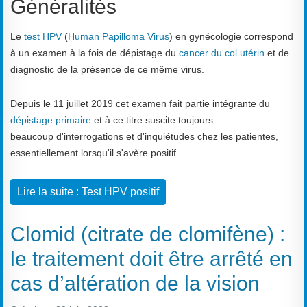
Généralités
Le
test HPV
(
Human Papilloma Virus
) en gynécologie correspond
à un examen à la fois de dépistage du
cancer du col utérin
et de
diagnostic de la présence de ce même virus.
Depuis le 11 juillet 2019 cet examen fait partie intégrante du
dépistage primaire
et à ce titre suscite toujours
beaucoup d'interrogations et d'inquiétudes chez les patientes,
essentiellement lorsqu'il s'avère positif...
Lire la suite : Test HPV positif
Clomid (citrate de clomifène) :
le traitement doit être arrêté en
cas d’altération de la vision