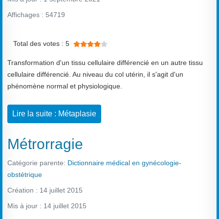
Affichages : 54719
Vote utilisateur:
4
/
5
Total des votes : 5
Transformation d'un tissu cellulaire différencié en un autre tissu
cellulaire différencié. Au niveau du col utérin, il s'agit d'un
phénomène normal et physiologique.
Lire la suite : Métaplasie
Métrorragie
Catégorie parente:
Dictionnaire médical en gynécologie-
obstétrique
Création : 14 juillet 2015
Mis à jour : 14 juillet 2015