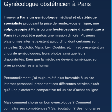
Gynécologue obstétricien à Paris
Trouver
à Paris un gynécologue médical et obstétrique
spécialiste
proposant la prise de rendez-vous en ligne
,
une
colpopscopie à Paris
ou une
hystéroscopie diagnostique à
Paris
(75) peut être parfois une mission difficile. Plusieurs
plateformes internet existent aujourd’hui dont certaines sont
virtuelles (Doctolib, Maiia, Livi, Queldoc etc.., ) et présentent un
choix de gynécologues, leurs photos ainsi que leurs
disponibilités. Bien que la médecine devient numérique, son
pilier principal restera humain.
Personnellement, j’ai toujours été plus favorable à un site
internet personnel, présentant ses différentes activités plutôt
qu’à une plateforme comparative tel un site d’achat en ligne.
Mais comment choisir un bon gynécologue ? Comment
connaitre ses compétences ? Sa réputation ? Ses honoraires