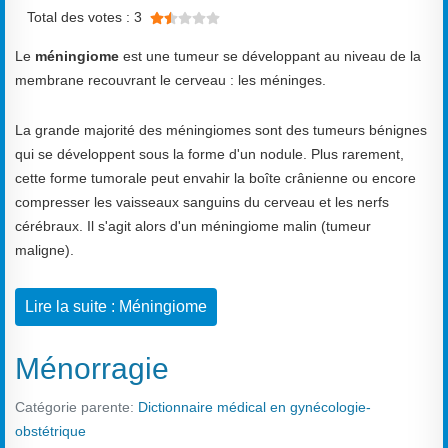
Vote utilisateur:
1.5
/
5
Total des votes : 3
Le
méningiome
est une tumeur se développant au niveau de la
membrane recouvrant le cerveau : les méninges.
La grande majorité des méningiomes sont des tumeurs bénignes
qui se développent sous la forme d'un nodule. Plus rarement,
cette forme tumorale peut envahir la boîte crânienne ou encore
compresser les vaisseaux sanguins du cerveau et les nerfs
cérébraux. Il s'agit alors d'un méningiome malin (tumeur
maligne).
Lire la suite : Méningiome
Ménorragie
Catégorie parente:
Dictionnaire médical en gynécologie-
obstétrique