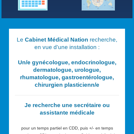
Le
Cabinet Médical Nation
recherche,
en vue d'une installation :
Un/e
gynécologue, endocrinologue,
dermatologue, urologue,
rhumatologue, gastroentérologue,
chirurgien plasticien
n/e
Je recherche une secrétaire ou
assistante médicale
pour un temps partiel en CDD, puis +/- en temps