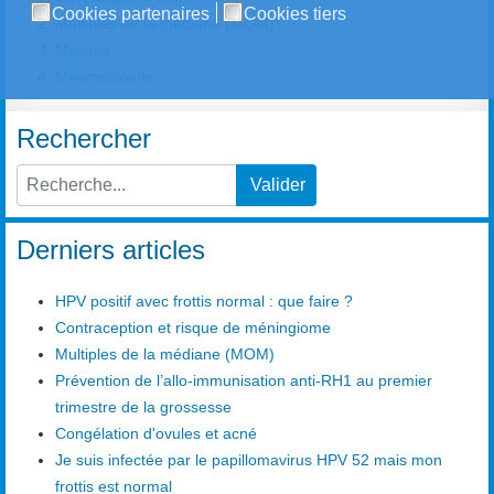
Cookies partenaires
Cookies tiers
Multiples de la médiane (MOM)
Mycose
Myomectomie
Rechercher
Valider
Type 2 or more characters for results.
Derniers articles
HPV positif avec frottis normal : que faire ?
Contraception et risque de méningiome
Multiples de la médiane (MOM)
Prévention de l’allo-immunisation anti-RH1 au premier
trimestre de la grossesse
Congélation d'ovules et acné
Je suis infectée par le papillomavirus HPV 52 mais mon
frottis est normal