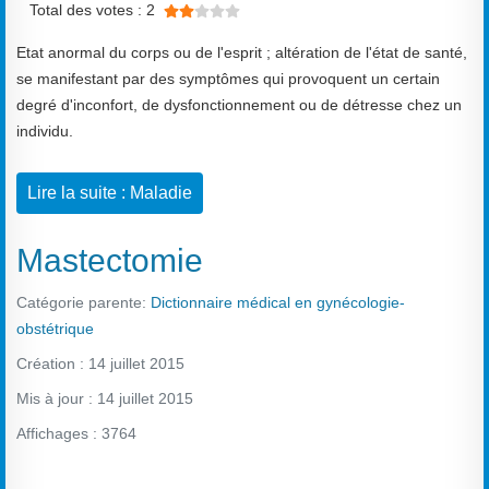
Total des votes : 2
Etat anormal du corps ou de l'esprit ; altération de l'état de santé,
se manifestant par des symptômes qui provoquent un certain
degré d'inconfort, de dysfonctionnement ou de détresse chez un
individu.
Lire la suite : Maladie
Mastectomie
Catégorie parente:
Dictionnaire médical en gynécologie-
obstétrique
Création : 14 juillet 2015
Mis à jour : 14 juillet 2015
Affichages : 3764
Vote utilisateur:
2.5
/
5