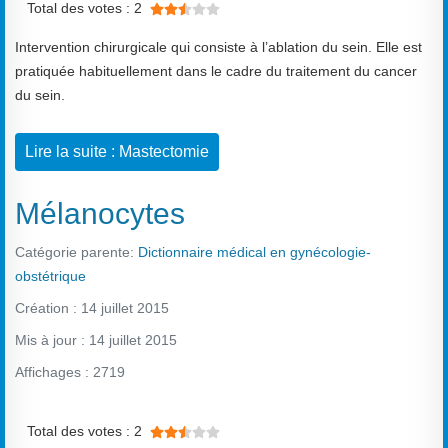
Total des votes : 2
Intervention chirurgicale qui consiste à l’ablation du sein. Elle est
pratiquée habituellement dans le cadre du traitement du cancer
du sein.
Lire la suite : Mastectomie
Mélanocytes
Catégorie parente:
Dictionnaire médical en gynécologie-
obstétrique
Création : 14 juillet 2015
Mis à jour : 14 juillet 2015
Affichages : 2719
Vote utilisateur:
2.5
/
5
Total des votes : 2