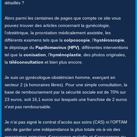
détaillés ?
Alors parmi les centaines de pages que compte ce site vous
pouvez trouver des articles concernant la gynécologie,
l’obstétrique, la procréation médicalement assistée, les
différents examens tels que la
colposcopie
, l’
hystéroscopie
,
le dépistage du
Papillomavirus (HPV)
, différentes interventions
tel que la
conisation
, l'
hyménoplastie
, des photos originales,
la
téléconsultation
et bien plus encore.
Je suis un gynécologue-obstétricien homme, exerçant en
secteur 2 (à honoraires libres). Pour une simple consultation, la
base de remboursement par la sécurité sociale est de 70% sur
23 euros, soit 16,1 euros sur lesquels une franchise de 2 euros
n'est pas remboursable.
Je n’ai pas signé le contrat d’accès aux soins (CAS) ni l'OPTAM
afin de garder une indépendance la plus totale vis-à-vis des
organismes primaires d’assurance maladie et d’assurances ou