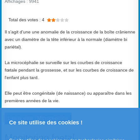
Affichages : 9941
Vote utilisateur:
2
/
5
Total des votes : 4
Il s’agit d’une une anomalie de la croissance de la boîte crânienne
avec un diamètre de la tête inférieur à la normale (diamètre bi
pariétal).
La microcéphalie se surveille sur les courbes de croissance
fœtale pendant la grossesse, et sur les courbes de croissance de
l'enfant plus tard.
Elle peut être congénitale (de naissance) ou apparaître dans les
premières années de la vie.
Lire la suite : Microcéphalie
Ce site utilise des cookies !
Monitoring foetal