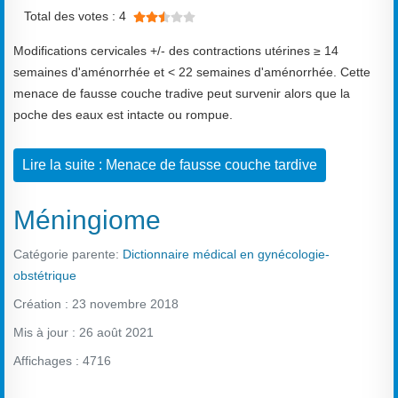
Vote utilisateur:
2.5
/
5
Total des votes : 4
Modifications cervicales +/- des contractions utérines ≥ 14
semaines d'aménorrhée et < 22 semaines d'aménorrhée. Cette
menace de fausse couche tradive peut survenir alors que la
poche des eaux est intacte ou rompue.
Lire la suite : Menace de fausse couche tardive
Méningiome
Catégorie parente:
Dictionnaire médical en gynécologie-
obstétrique
Création : 23 novembre 2018
Mis à jour : 26 août 2021
Affichages : 4716