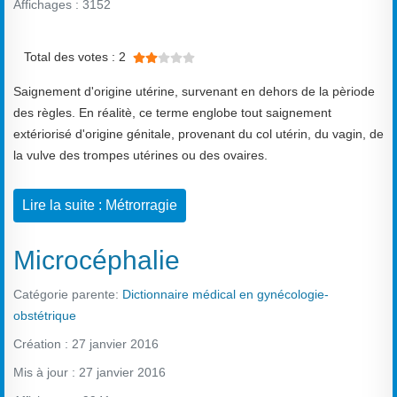
Affichages : 3152
Vote utilisateur:
2
/
5
Total des votes : 2
Saignement d'origine utérine, survenant en dehors de la pèriode
des règles. En réalitè, ce terme englobe tout saignement
extériorisé d'origine génitale, provenant du col utérin, du vagin, de
la vulve des trompes utérines ou des ovaires.
Lire la suite : Métrorragie
Microcéphalie
Catégorie parente:
Dictionnaire médical en gynécologie-
obstétrique
Création : 27 janvier 2016
Mis à jour : 27 janvier 2016