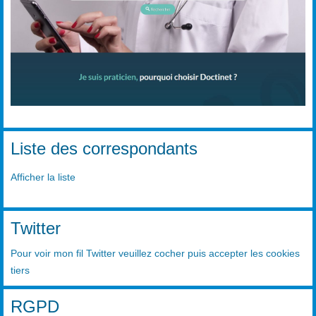
Liste des correspondants
Afficher la liste
Twitter
Pour voir mon fil Twitter veuillez cocher puis accepter les cookies
tiers
RGPD