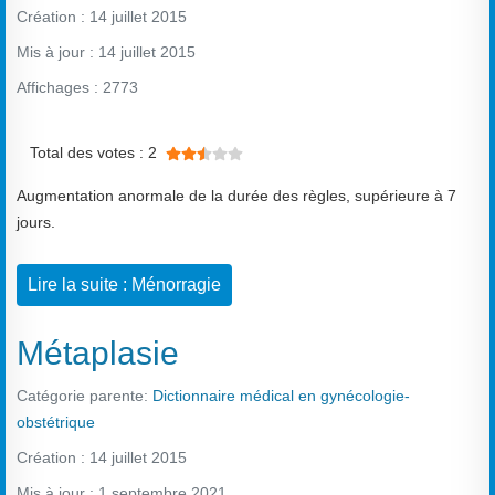
Création : 14 juillet 2015
Mis à jour : 14 juillet 2015
Affichages : 2773
Vote utilisateur:
2.5
/
5
Total des votes : 2
Augmentation anormale de la durée des règles, supérieure à 7
jours.
Lire la suite : Ménorragie
Métaplasie
Catégorie parente:
Dictionnaire médical en gynécologie-
obstétrique
Création : 14 juillet 2015
Mis à jour : 1 septembre 2021