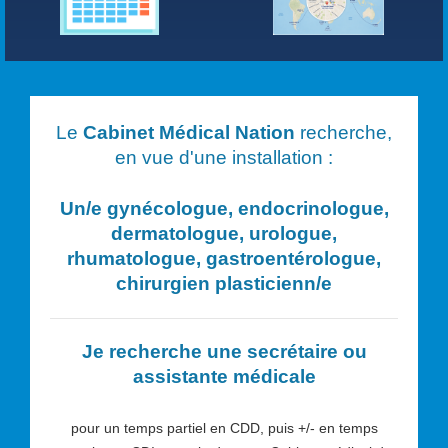
Le
Cabinet Médical Nation
recherche,
en vue d'une installation :
Un/e
gynécologue, endocrinologue,
dermatologue, urologue,
rhumatologue, gastroentérologue,
chirurgien plasticien
n/e
Je recherche une secrétaire ou
assistante médicale
pour un temps partiel en CDD, puis +/- en temps