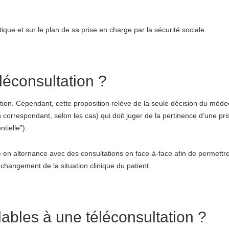
ique et sur le plan de sa prise en charge par la sécurité sociale.
léconsultation ?
ation. Cependant, cette proposition relève de la seule décision du méd
orrespondant, selon les cas) qui doit juger de la pertinence d’une pr
tielle").
sée en alternance avec des consultations en face-à-face afin de permett
changement de la situation clinique du patient.
lables à une téléconsultation ?