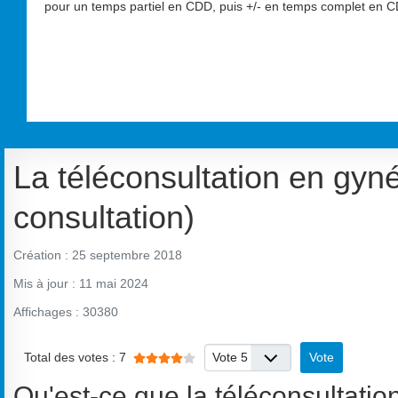
pour un temps partiel en CDD, puis +/- en temps complet en CD
La téléconsultation en gyn
consultation)
Création : 25 septembre 2018
Mis à jour : 11 mai 2024
Affichages : 30380
Veuillez voter
Vote utilisateur:
4
/
5
Total des votes : 7
Qu'est-ce que la téléconsultatio