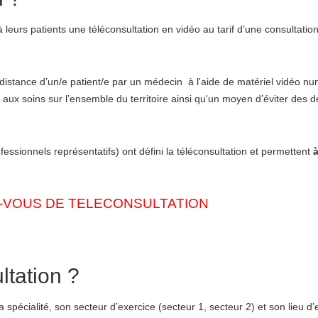
eurs patients une téléconsultation en vidéo au tarif d’une consultation
 distance d’un/e patient/e par un médecin à l'aide de matériel vidéo n
aux soins sur l’ensemble du territoire ainsi qu'un moyen d’éviter des
ssionnels représentatifs) ont défini la téléconsultation et permettent
à
-VOUS DE TELECONSULTATION
ltation ?
a spécialité, son secteur d’exercice (secteur 1, secteur 2) et son lieu d’