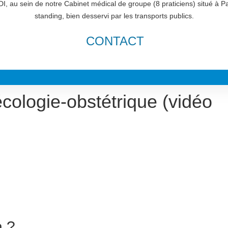
I, au sein de notre Cabinet médical de groupe (8 praticiens) situé à P
standing, bien desservi par les transports publics.
CONTACT
écologie-obstétrique (vidéo
n ?