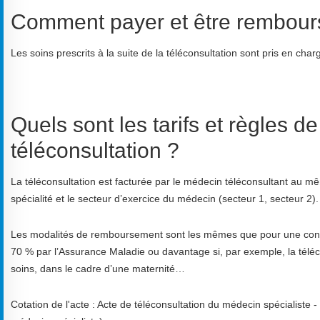
Comment payer et être rembours
Les soins prescrits à la suite de la téléconsultation sont pris en char
Quels sont les tarifs et règles d
téléconsultation ?
La téléconsultation est facturée par le médecin téléconsultant au mêm
spécialité et le secteur d’exercice du médecin (secteur 1, secteur 2).
Les modalités de remboursement sont les mêmes que pour une consul
70 % par l’Assurance Maladie ou davantage si, par exemple, la téléc
soins, dans le cadre d’une maternité…
Cotation de l'acte : Acte de téléconsultation du médecin spécialiste -