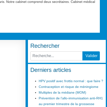
aris. Notre cabinet comprend deux secrétaires. Cabinet médical
Rechercher
Valider
Type 2 or more characters for results.
Derniers articles
HPV positif avec frottis normal : que faire ?
Contraception et risque de méningiome
Multiples de la médiane (MOM)
Prévention de l’allo-immunisation anti-RH1
au premier trimestre de la grossesse