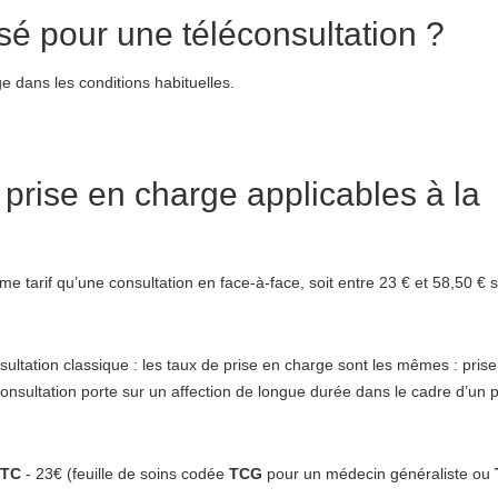
é pour une téléconsultation ?
ge dans les conditions habituelles.
e prise en charge applicables à la
e tarif qu’une consultation en face-à-face, soit entre 23 € et 58,50 € s
tation classique : les taux de prise en charge sont les mêmes : pris
onsultation porte sur un affection de longue durée dans le cadre d’un 
TC
- 23€ (feuille de soins codée
TCG
pour un médecin généraliste ou