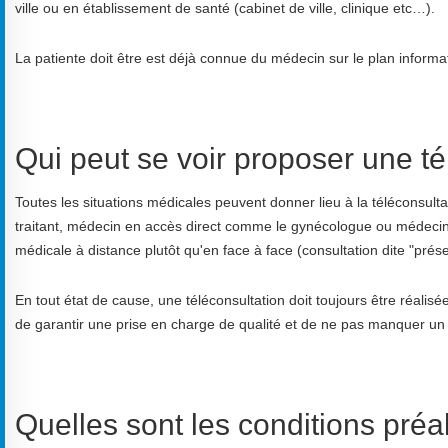
ville ou en établissement de santé (cabinet de ville, clinique etc…).
La patiente doit être est déjà connue du médecin sur le plan informat
Qui peut se voir proposer une té
Toutes les situations médicales peuvent donner lieu à la téléconsult
traitant, médecin en accès direct comme le gynécologue ou médecin c
médicale à distance plutôt qu'en face à face (consultation dite "présen
En tout état de cause, une téléconsultation doit toujours être réali
de garantir une prise en charge de qualité et de ne pas manquer un 
Quelles sont les conditions préa