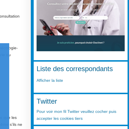
consultation
nécologie-
trie ou
Liste des correspondants
Afficher la liste
Twitter
Pour voir mon fil Twitter veuillez cocher puis
te que les
accepter les cookies tiers
même s’ils ne