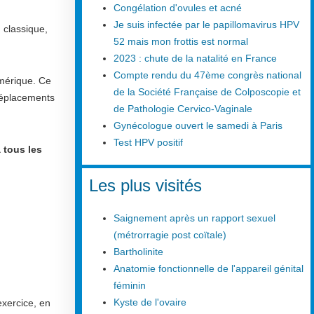
Congélation d'ovules et acné
Je suis infectée par le papillomavirus HPV
 classique,
52 mais mon frottis est normal
2023 : chute de la natalité en France
Compte rendu du 47ème congrès national
umérique. Ce
de la Société Française de Colposcopie et
 déplacements
de Pathologie Cervico-Vaginale
Gynécologue ouvert le samedi à Paris
Test HPV positif
 tous les
Les plus visités
Saignement après un rapport sexuel
(métrorragie post coïtale)
Bartholinite
Anatomie fonctionnelle de l'appareil génital
féminin
Kyste de l'ovaire
exercice, en