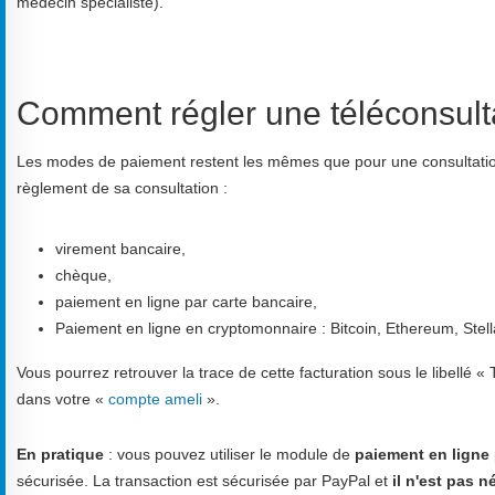
médecin spécialiste).
Comment régler une téléconsult
Les modes de paiement restent les mêmes que pour une consultation c
règlement de sa consultation :
virement bancaire,
chèque,
paiement en ligne par carte bancaire,
Paiement en ligne en cryptomonnaire : Bitcoin, Ethereum, Stel
Vous pourrez retrouver la trace de cette facturation sous le libel
dans votre «
compte ameli
».
En pratique
: vous pouvez utiliser le module de
paiement en ligne
sécurisée. La transaction est sécurisée par PayPal et
il n'est pas 