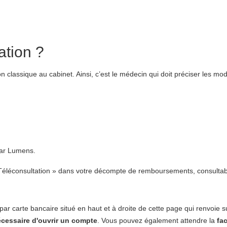
ation ?
lassique au cabinet. Ainsi, c’est le médecin qui doit préciser les mod
lar Lumens.
lé « Téléconsultation » dans votre décompte de remboursements, consult
par carte bancaire situé en haut et à droite de cette page qui renvoie 
nécessaire d'ouvrir un compte
. Vous pouvez également attendre la
fa