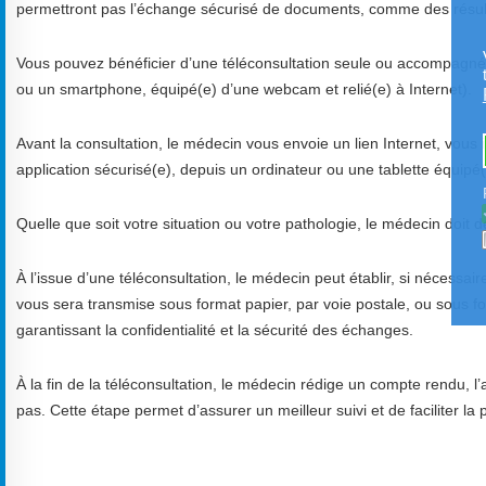
permettront pas l’échange sécurisé de documents, comme des résu
Vous pouvez bénéficier d’une téléconsultation seule ou accompagnée, 
ou un smartphone, équipé(e) d’une webcam et relié(e) à Internet).
Avant la consultation, le médecin vous envoie un lien Internet, vous
application sécurisé(e), depuis un ordinateur ou une tablette équipé(
Quelle que soit votre situation ou votre pathologie, le médecin doit 
À l’issue d’une téléconsultation, le médecin peut établir, si néces
vous sera transmise sous format papier, par voie postale, ou sous 
garantissant la confidentialité et la sécurité des échanges.
À la fin de la téléconsultation, le médecin rédige un compte rendu, l’a
pas. Cette étape permet d’assurer un meilleur suivi et de faciliter l