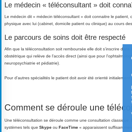
Le médecin « téléconsultant » doit connaî
Le médecin dit « médecin téléconsultant » doit connaitre le patient, c
physique avec lui (cabinet, domicile patient ou clinique) au cours de
Le parcours de soins doit être respecté
Afin que la téléconsultation soit remboursée elle doit s’inscrire dan
obstétrique qui relève de l'accès direct (ainsi que pour l'ophtalmologi
neuropsychiatrie et pédiatrie).
Pour d'autres spécialités le patient doit avoir été orienté initialemen
Comment se déroule une télécon
Une téléconsultation se déroule comme une consultation classique. E
systèmes tels que
Skype
ou
FaceTime
« apparaissent suffisamment 