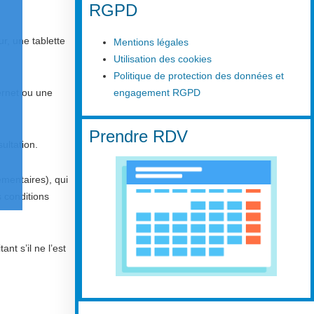
RGPD
r, une tablette
Mentions légales
Utilisation des cookies
Politique de protection des données et
ernet ou une
engagement RGPD
Prendre RDV
ultation.
émentaires), qui
 conditions
nt s’il ne l’est