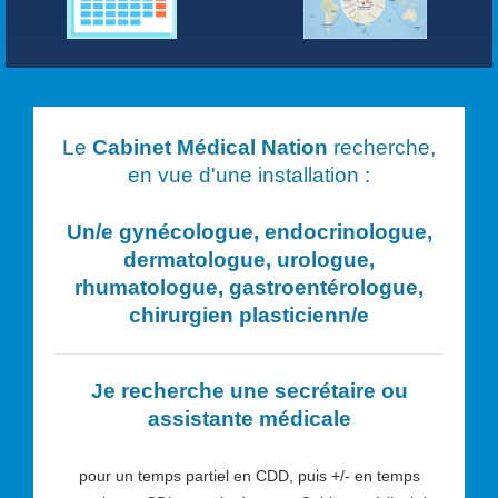
Le
Cabinet Médical Nation
recherche,
en vue d'une installation :
Un/e
gynécologue, endocrinologue,
dermatologue, urologue,
rhumatologue, gastroentérologue,
chirurgien plasticien
n/e
Je recherche une secrétaire ou
assistante médicale
pour un temps partiel en CDD, puis +/- en temps