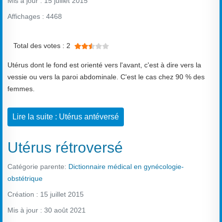
Mis à jour : 15 juillet 2015
Affichages : 4468
Vote utilisateur:
2.5
/
5
Total des votes : 2
Utérus dont le fond est orienté vers l'avant, c'est à dire vers la
vessie ou vers la paroi abdominale. C'est le cas chez 90 % des
femmes.
Lire la suite : Utérus antéversé
Utérus rétroversé
Catégorie parente:
Dictionnaire médical en gynécologie-
obstétrique
Création : 15 juillet 2015
Mis à jour : 30 août 2021