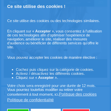
Ce site utilise des cookies !
Ce site utilise des cookies ou des technologies similaires.
En cliquant sur «
Accepter
», vous consentez à l’utilisation
de ces technologies afin d'optimiser l’expérience de
navigation, améliorer le site, réaliser des mesures
d’audience ou bénéficier de différents services qu'offre le
site.
Vous pouvez accepter les cookies de manière élective :
Cochez puis cliquez sur la catégorie de cookies.
Activez / désactivez les différents cookies.
Cliquez sur «
Accepter
».
Votre choix sera enregistré pour une durée de 12 mois.
Vous pourriez toutefois modifier ou retirer votre
Liste des correspondants
Politique des cookies
consetement à tout moment, ici.
Politique de confidentialité
Afficher la liste