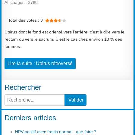
Affichages : 3780
Vote utilisateur:
3.5
/
5
Total des votes : 3
Utérus dont le fond est orienté vers l'arrière, c'est à dire vers le
rectum ou vers le sacrum. C'est le cas chez environ 10 % des
femmes.
Lire la suite : Utérus rétroversé
Rechercher
Valider
Type 2 or more characters for results.
Derniers articles
HPV positif avec frottis normal : que faire ?