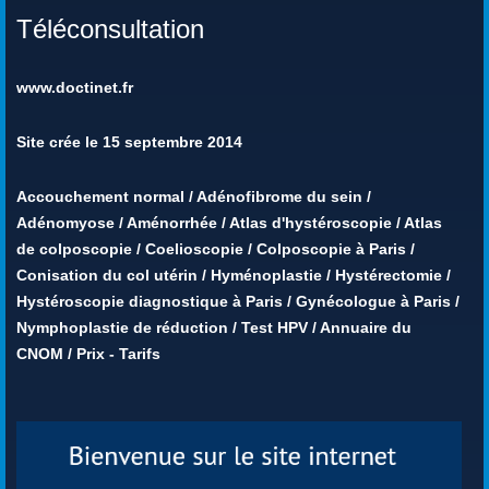
Téléconsultation
www.doctinet.fr
Site crée le 15 septembre 2014
Accouchement normal
/
Adénofibrome du sein
/
Adénomyose
/
Aménorrhée
/
Atlas d'hystéroscopie
/
Atlas
de colposcopie
/
Coelioscopie
/
Colposcopie à Paris
/
Conisation du col utérin
/
Hyménoplastie
/
Hystérectomie
/
Hystéroscopie diagnostique à Paris
/
Gynécologue à Paris
/
Nymphoplastie de réduction
/
Test HPV
/
Annuaire du
CNOM
/
Prix - Tarifs