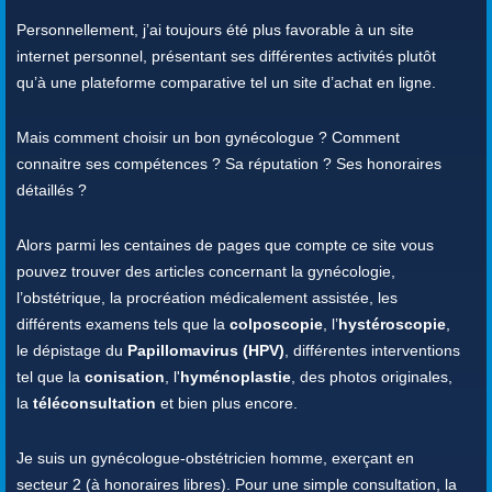
Personnellement, j’ai toujours été plus favorable à un site
internet personnel, présentant ses différentes activités plutôt
qu’à une plateforme comparative tel un site d’achat en ligne.
Mais comment choisir un bon gynécologue ? Comment
connaitre ses compétences ? Sa réputation ? Ses honoraires
détaillés ?
Alors parmi les centaines de pages que compte ce site vous
pouvez trouver des articles concernant la gynécologie,
l’obstétrique, la procréation médicalement assistée, les
différents examens tels que la
colposcopie
, l’
hystéroscopie
,
le dépistage du
Papillomavirus (HPV)
, différentes interventions
tel que la
conisation
, l'
hyménoplastie
, des photos originales,
la
téléconsultation
et bien plus encore.
Je suis un gynécologue-obstétricien homme, exerçant en
secteur 2 (à honoraires libres). Pour une simple consultation, la