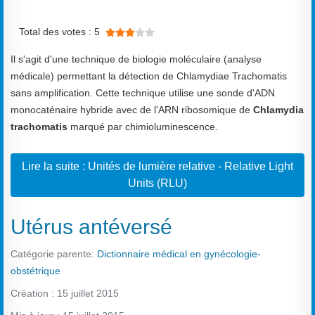
Vote utilisateur:
3
/
5
Total des votes : 5
Il s'agit d'une technique de biologie moléculaire (analyse
médicale) permettant la détection de Chlamydiae Trachomatis
sans amplification. Cette technique utilise une sonde d'ADN
monocaténaire hybride avec de l'ARN ribosomique de
Chlamydia
trachomatis
marqué par chimioluminescence.
Lire la suite : Unités de lumière relative - Relative Light
Units (RLU)
Utérus antéversé
Catégorie parente:
Dictionnaire médical en gynécologie-
obstétrique
Création : 15 juillet 2015