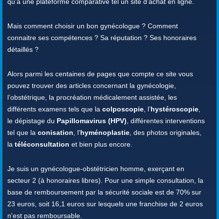
qu’à une plateforme comparative tel un site d’achat en ligne.
Mais comment choisir un bon gynécologue ? Comment
connaitre ses compétences ? Sa réputation ? Ses honoraires
détaillés ?
Alors parmi les centaines de pages que compte ce site vous
pouvez trouver des articles concernant la gynécologie,
l’obstétrique, la procréation médicalement assistée, les
différents examens tels que la
colposcopie
, l’
hystéroscopie
,
le dépistage du
Papillomavirus (HPV)
, différentes interventions
tel que la
conisation
, l'
hyménoplastie
, des photos originales,
la
téléconsultation
et bien plus encore.
Je suis un gynécologue-obstétricien homme, exerçant en
secteur 2 (à honoraires libres). Pour une simple consultation, la
base de remboursement par la sécurité sociale est de 70% sur
23 euros, soit 16,1 euros sur lesquels une franchise de 2 euros
n'est pas remboursable.