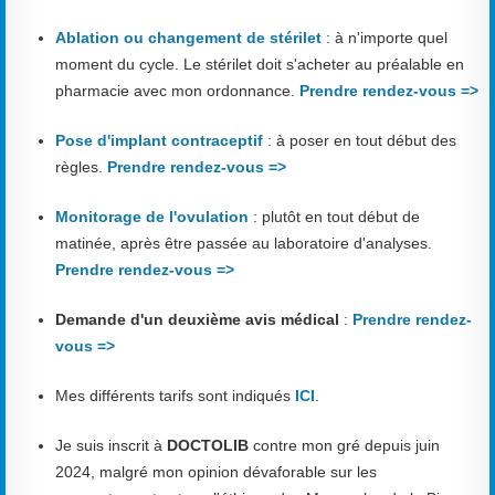
Ablation ou changement de stérilet
: à n'importe quel
moment du cycle. Le stérilet doit s'acheter au préalable en
pharmacie avec mon ordonnance.
Prendre rendez-vous =>
Pose d'implant contraceptif
: à poser en tout début des
règles.
Prendre rendez-vous =>
Monitorage de l'ovulation
: plutôt en tout début de
matinée, après être passée au laboratoire d'analyses.
Prendre rendez-vous =>
Demande d'un deuxième avis médical
:
Prendre rendez-
vous =>
Mes différents tarifs sont indiqués
ICI
.
Je suis inscrit à
DOCTOLIB
contre mon gré depuis juin
2024, malgré mon opinion dévaforable sur les