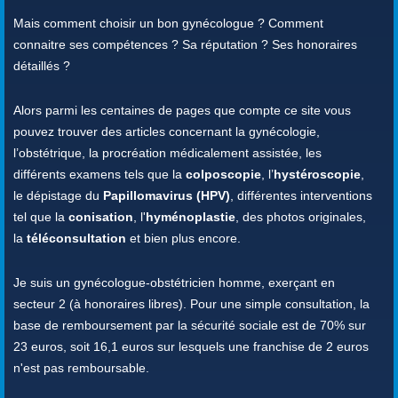
Mais comment choisir un bon gynécologue ? Comment
connaitre ses compétences ? Sa réputation ? Ses honoraires
détaillés ?
Alors parmi les centaines de pages que compte ce site vous
pouvez trouver des articles concernant la gynécologie,
l’obstétrique, la procréation médicalement assistée, les
différents examens tels que la
colposcopie
, l’
hystéroscopie
,
le dépistage du
Papillomavirus (HPV)
, différentes interventions
tel que la
conisation
, l'
hyménoplastie
, des photos originales,
la
téléconsultation
et bien plus encore.
Je suis un gynécologue-obstétricien homme, exerçant en
secteur 2 (à honoraires libres). Pour une simple consultation, la
base de remboursement par la sécurité sociale est de 70% sur
23 euros, soit 16,1 euros sur lesquels une franchise de 2 euros
n'est pas remboursable.