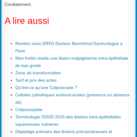
Cordialement.
A lire aussi
Rendez-vous (RDV) Docteur Benchimol Gynécologue à
Paris
Mon frottis révèle une lésion malpighienne intra-épithéliale
de bas grade
Zone de transformation
Tarif et prix des actes
Qu'est-ce qu'une Colposcopie ?
Cellules cylindriques endocervicales (présence ou absence
de)
Colposcopiste
Terminologie ISSVD 2015 des lésions intra-épithéliales
squameuses vulvaires
Dépistage primaire des lésions précancéreuses et