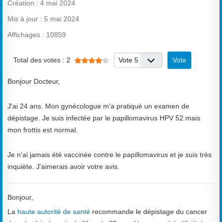
Création : 4 mai 2024
Mis à jour : 5 mai 2024
Affichages : 10859
Vote utilisateur:
4
/
5
Veuillez voter
Total des votes : 2
Bonjour Docteur,
J'ai 24 ans. Mon gynécologue m'a pratiqué un examen de
dépistage. Je suis infectée par le papillomavirus HPV 52 mais
mon frottis est normal.
Je n'ai jamais été vaccinée contre le papillomavirus et je suis très
inquiète. J'aimerais avoir votre avis.
Bonjour,
La
haute autorité de santé
recommande le dépistage du cancer