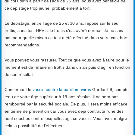
du col utérin à partir de l'âge de 25 ans. Vous avez bénéficié de
ce dépistage trop jeune, probablement à tort.
Le dépistage, entre l'âge de 25 et 30 ans, repose sur le seul
frottis, sans test HPV si le frottis s'est avéré normal. Je ne sais
pas pour quelle raison ce test a été effectué dans votre cas, hors
recommandations.
Vous pouvez vous rassurer. Tout ce que vous avez à faire pour le
moment est de refaire un frottis dans un an puis d'agir en fonction
de son résultat.
Concernant le
vaccin contre la papillomavirus
Gardasil-9, compte
tenu de votre âge supérieur à 19 ans révolus, il ne sera pas
remboursé par la sécurité sociale. De plus, il sera moins efficace
en terme de prévention car vous avez déjà contracté l'une des
neuf souches contre lesquelles agit ce vaccin. Vous avez malgré
cela la possibilité de l'effectuer.