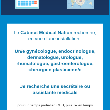
Le
Cabinet Médical Nation
recherche,
en vue d'une installation :
Un/e
gynécologue, endocrinologue,
dermatologue, urologue,
rhumatologue, gastroentérologue,
chirurgien plasticien
n/e
Je recherche une secrétaire ou
assistante médicale
pour un temps partiel en CDD, puis +/- en temps