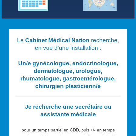
Le
Cabinet Médical Nation
recherche,
en vue d'une installation :
Un/e
gynécologue, endocrinologue,
dermatologue, urologue,
rhumatologue, gastroentérologue,
chirurgien plasticien
n/e
Je recherche une secrétaire ou
assistante médicale
pour un temps partiel en CDD, puis +/- en temps