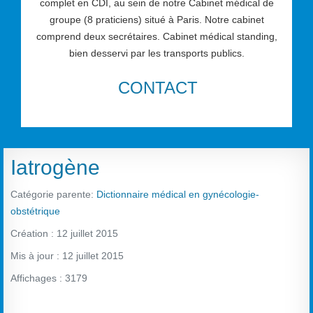
complet en CDI, au sein de notre Cabinet médical de
groupe (8 praticiens) situé à Paris. Notre cabinet
comprend deux secrétaires. Cabinet médical standing,
bien desservi par les transports publics.
CONTACT
Iatrogène
Catégorie parente:
Dictionnaire médical en gynécologie-
obstétrique
Création : 12 juillet 2015
Mis à jour : 12 juillet 2015
Affichages : 3179
Vote utilisateur:
2.5
/
5