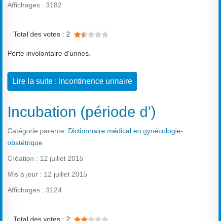
Affichages : 3182
Vote utilisateur:
1.5
/
5
Total des votes : 2
Perte involontaire d'urines.
Lire la suite : Incontinence urinaire
Incubation (période d')
Catégorie parente:
Dictionnaire médical en gynécologie-
obstétrique
Création : 12 juillet 2015
Mis à jour : 12 juillet 2015
Affichages : 3124
Vote utilisateur:
2
/
5
Total des votes : 2