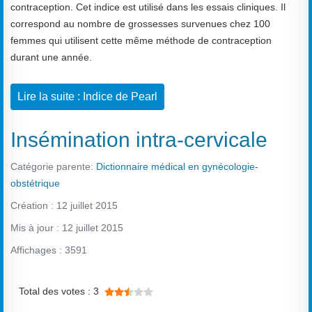
contraception. Cet indice est utilisé dans les essais cliniques. Il
correspond au nombre de grossesses survenues chez 100
femmes qui utilisent cette même méthode de contraception
durant une année.
Lire la suite : Indice de Pearl
Insémination intra-cervicale
Catégorie parente:
Dictionnaire médical en gynécologie-
obstétrique
Création : 12 juillet 2015
Mis à jour : 12 juillet 2015
Affichages : 3591
Vote utilisateur:
2.5
/
5
Total des votes : 3