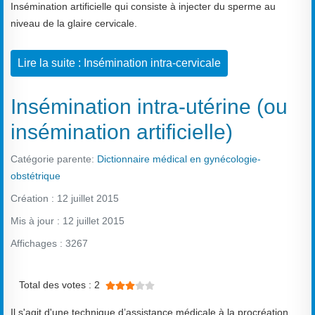
Insémination artificielle qui consiste à injecter du sperme au
niveau de la glaire cervicale.
Lire la suite : Insémination intra-cervicale
Insémination intra-utérine (ou
insémination artificielle)
Catégorie parente:
Dictionnaire médical en gynécologie-
obstétrique
Création : 12 juillet 2015
Mis à jour : 12 juillet 2015
Affichages : 3267
Vote utilisateur:
3
/
5
Total des votes : 2
Il s'agit d'une technique d’assistance médicale à la procréation.