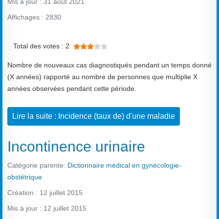
Mis à jour : 31 août 2021
Affichages : 2830
Vote utilisateur:
3
/
5
Total des votes : 2
Nombre de nouveaux cas diagnostiqués pendant un temps donné
(X années) rapporté au nombre de personnes que multiplie X
années observées pendant cette période.
Lire la suite : Incidence (taux de) d'une maladie
Incontinence urinaire
Catégorie parente:
Dictionnaire médical en gynécologie-
obstétrique
Création : 12 juillet 2015
Mis à jour : 12 juillet 2015