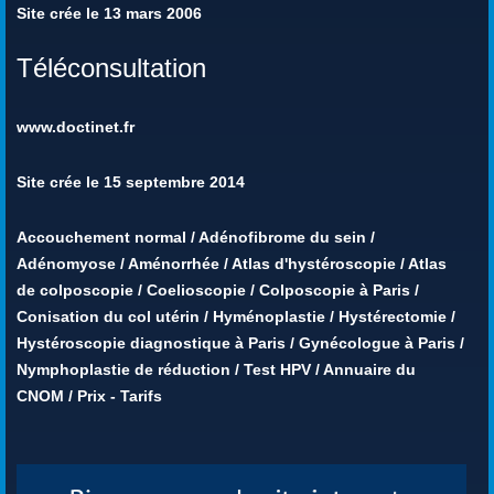
Site crée le 13 mars 2006
Téléconsultation
www.doctinet.fr
Site crée le 15 septembre 2014
Accouchement normal
/
Adénofibrome du sein
/
Adénomyose
/
Aménorrhée
/
Atlas d'hystéroscopie
/
Atlas
de colposcopie
/
Coelioscopie
/
Colposcopie à Paris
/
Conisation du col utérin
/
Hyménoplastie
/
Hystérectomie
/
Hystéroscopie diagnostique à Paris
/
Gynécologue à Paris
/
Nymphoplastie de réduction
/
Test HPV
/
Annuaire du
CNOM
/
Prix - Tarifs