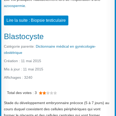
azoospermie
.
Lire la suite : Biopsie testiculaire
Blastocyste
Catégorie parente:
Dictionnaire médical en gynécologie-
obstétrique
Création : 11 mai 2015
Mis à jour : 11 mai 2015
Affichages : 3240
Vote utilisateur:
2
/
5
Total des votes : 3
Stade du développement embryonnaire précoce (5 à 7 jours) au
cours duquel coexistent des cellules périphériques qui vont
former le placenta et des cellules centrales qui vont former