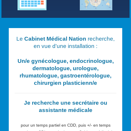
Le
Cabinet Médical Nation
recherche,
en vue d'une installation :
Un/e
gynécologue, endocrinologue,
dermatologue, urologue,
rhumatologue, gastroentérologue,
chirurgien plasticien
n/e
Je recherche une secrétaire ou
assistante médicale
pour un temps partiel en CDD, puis +/- en temps