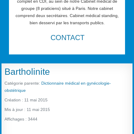
complet en CDI, au sein de notre Cabinet médical de
groupe (8 praticiens) situé à Paris. Notre cabinet
comprend deux secrétaires. Cabinet médical standing,
bien desservi par les transports publics.
CONTACT
Bartholinite
Catégorie parente:
Dictionnaire médical en gynécologie-
obstétrique
Création : 11 mai 2015
Mis à jour : 11 mai 2015
Affichages : 3444
Vote utilisateur:
2
/
5