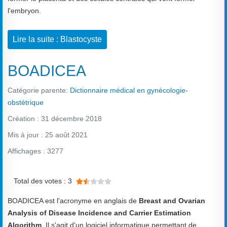
l'embryon.
Lire la suite : Blastocyste
BOADICEA
Catégorie parente:
Dictionnaire médical en gynécologie-
obstétrique
Création : 31 décembre 2018
Mis à jour : 25 août 2021
Affichages : 3277
Vote utilisateur:
1.5
/
5
Total des votes : 3
BOADICEA est l'acronyme en anglais de
Breast and Ovarian
Analysis of Disease Incidence and Carrier Estimation
Algorithm
. Il s'agit d'un logiciel informatique permettant de