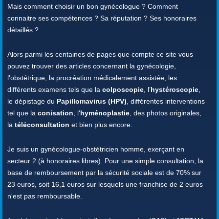
Mais comment choisir un bon gynécologue ? Comment
connaitre ses compétences ? Sa réputation ? Ses honoraires
détaillés ?
Alors parmi les centaines de pages que compte ce site vous
pouvez trouver des articles concernant la gynécologie,
l’obstétrique, la procréation médicalement assistée, les
différents examens tels que la
colposcopie
, l’
hystéroscopie
,
le dépistage du
Papillomavirus (HPV)
, différentes interventions
tel que la
conisation
, l'
hyménoplastie
, des photos originales,
la
téléconsultation
et bien plus encore.
Je suis un gynécologue-obstétricien homme, exerçant en
secteur 2 (à honoraires libres). Pour une simple consultation, la
base de remboursement par la sécurité sociale est de 70% sur
23 euros, soit 16,1 euros sur lesquels une franchise de 2 euros
n'est pas remboursable.