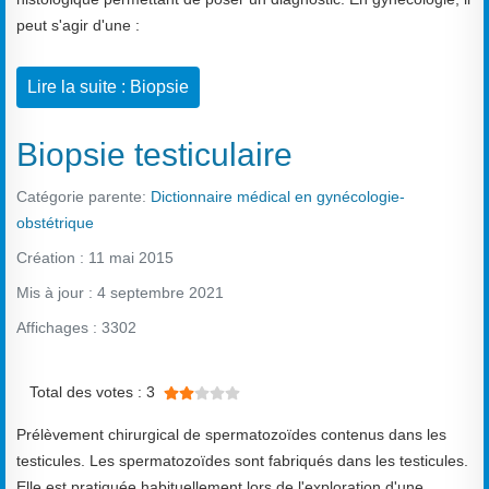
peut s'agir d'une :
Lire la suite : Biopsie
Biopsie testiculaire
Catégorie parente:
Dictionnaire médical en gynécologie-
obstétrique
Création : 11 mai 2015
Mis à jour : 4 septembre 2021
Affichages : 3302
Vote utilisateur:
2
/
5
Total des votes : 3
Prélèvement chirurgical de spermatozoïdes contenus dans les
testicules. Les spermatozoïdes sont fabriqués dans les testicules.
Elle est pratiquée habituellement lors de l'exploration d'une