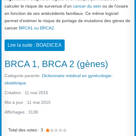
calculer le risque de survenue d'un
cancer du sein
ou de l'ovaire
en fonction de ses antécédents familiaux. Ce même logiciel
permet d'estimer le risque de portage de mutations des gènes de
cancer
BRCA1 ou BRCA2
.
Lire la suite : BOADICEA
BRCA 1, BRCA 2 (gènes)
Catégorie parente:
Dictionnaire médical en gynécologie-
obstétrique
Création : 11 mai 2015
Mis à jour : 11 mai 2015
Affichages : 3138
Vote utilisateur:
1
/
5
Total des votes : 3