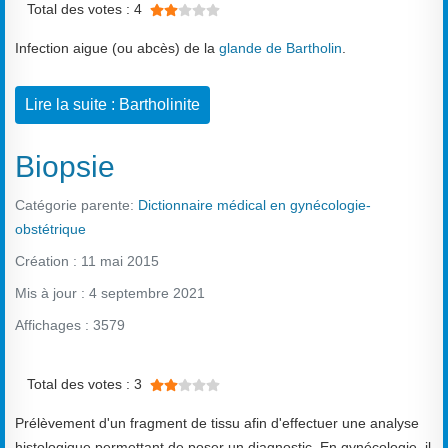
Total des votes : 4
Infection aigue (ou abcès) de la
glande de Bartholin
.
Lire la suite : Bartholinite
Biopsie
Catégorie parente:
Dictionnaire médical en gynécologie-
obstétrique
Création : 11 mai 2015
Mis à jour : 4 septembre 2021
Affichages : 3579
Vote utilisateur:
2
/
5
Total des votes : 3
Prélèvement d'un fragment de tissu afin d'effectuer une analyse
histologique permettant de poser un diagnostic. En gynécologie, il