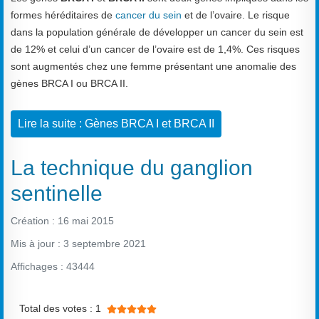
formes héréditaires de
cancer du sein
et de l’ovaire. Le risque
dans la population générale de développer un cancer du sein est
de 12% et celui d’un cancer de l’ovaire est de 1,4%. Ces risques
sont augmentés chez une femme présentant une anomalie des
gènes BRCA I ou BRCA II.
Lire la suite : Gènes BRCA I et BRCA II
La technique du ganglion
sentinelle
Création : 16 mai 2015
Mis à jour : 3 septembre 2021
Affichages : 43444
Vote utilisateur:
5
/
5
Total des votes : 1