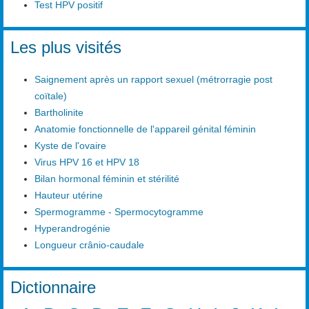
Test HPV positif
Les plus visités
Saignement après un rapport sexuel (métrorragie post
coïtale)
Bartholinite
Anatomie fonctionnelle de l'appareil génital féminin
Kyste de l'ovaire
Virus HPV 16 et HPV 18
Bilan hormonal féminin et stérilité
Hauteur utérine
Spermogramme - Spermocytogramme
Hyperandrogénie
Longueur crânio-caudale
Dictionnaire