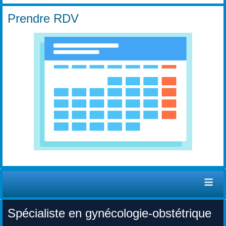
Prendre RDV
≡
Spécialiste en gynécologie-obstétrique