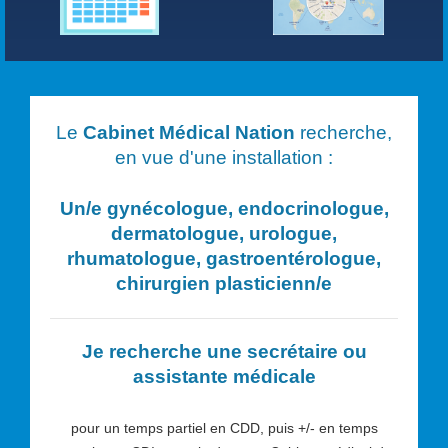
Le
Cabinet Médical Nation
recherche,
en vue d'une installation :
Un/e
gynécologue, endocrinologue,
dermatologue, urologue,
rhumatologue, gastroentérologue,
chirurgien plasticien
n/e
Je recherche une secrétaire ou
assistante médicale
pour un temps partiel en CDD, puis +/- en temps