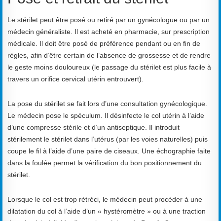
Le stérilet peut être posé ou retiré par un gynécologue ou par un
médecin généraliste. Il est acheté en pharmacie, sur prescription
médicale. Il doit être posé de préférence pendant ou en fin de
règles, afin d’être certain de l’absence de grossesse et de rendre
le geste moins douloureux (le passage du stérilet est plus facile à
travers un orifice cervical utérin entrouvert).
La pose du stérilet se fait lors d’une consultation gynécologique.
Le médecin pose le spéculum. Il désinfecte le col utérin à l’aide
d’une compresse stérile et d’un antiseptique. Il introduit
stérilement le stérilet dans l’utérus (par les voies naturelles) puis
coupe le fil à l’aide d’une paire de ciseaux. Une échographie faite
dans la foulée permet la vérification du bon positionnement du
stérilet.
Lorsque le col est trop rétréci, le médecin peut procéder à une
dilatation du col à l’aide d’un « hystéromètre » ou à une traction