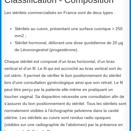
Les stérilets commercialisés en France sont de deux types :
Stérilets au cuivre, présentant une surface cuivrique > 250
mm2 ;
Stérilet hormonal, délivrant une dose quotidienne de 20 μg
de Lévonorgestrel (progestérone).
Chaque stérilet est composé d’un bras horizontal, d’un bras
vertical et d’un fil. Le fil qui est accroché au bras vertical sort du
col utérin. Il permet de vérifier le bon positionnement du stérilet
lors d’une consultation gynécologique ainsi que son retrait. Le fil
peut être perçu par la patiente elle-même en pratiquant un
toucher vaginal. Sa disparition nécessite une consultation afin de
s’assurer du bon positionnement du stérilet. Tous les stérilets sont
normalement visibles à l’échographie pelvienne dans la cavité
utérine. Les stérilets au cuivre sont rendus radio opaques
(visibles sur une radiographie de l’abdomen) par la présence en