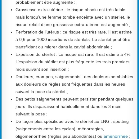
probablement être augmenté ;
Grossesse extra-utérine : le risque absolu est très faible,
mais lorsqu’une femme tombe enceinte avec un stérilet, le
risque relatif d’une grossesse extra-utérine est augmenté ;
Perforation de l’utérus : ce risque est très rare. Il est estimé
à 0,6 pour 1000 insertions de stérilets. Le stérilet peut être
transfixiant ou migrer dans la cavité abdominale ;
Expulsion du stérilet : ce risque est rare. Il est estimé à 4%.
L’expulsion du stérilet est plus fréquente les trois premiers
mois suivant son insertion ;
Douleurs, crampes, saignements : des douleurs semblables
aux douleurs de règles sont fréquentes dans les heures
suivant la pose du stérilet ;
Des petits saignements peuvent persister pendant quelques
jours. Ils disparaissent habituellement dans les 3 mois
suivant la pose ;
De façon plus spécifique avec le stérilet au LNG : spotting
(saignements entre les cycles), ménorragies,
oligoménorrhée (règles peu abondantes) ou
aménorrhée
;