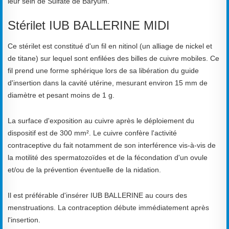
leur sein de Sulfate de Baryum.
Stérilet IUB BALLERINE MIDI
Ce stérilet est constitué d'un fil en nitinol (un alliage de nickel et
de titane) sur lequel sont enfilées des billes de cuivre mobiles. Ce
fil prend une forme sphérique lors de sa libération du guide
d'insertion dans la cavité utérine, mesurant environ 15 mm de
diamètre et pesant moins de 1 g.
La surface d'exposition au cuivre après le déploiement du
dispositif est de 300 mm². Le cuivre confère l'activité
contraceptive du fait notamment de son interférence vis-à-vis de
la motilité des spermatozoïdes et de la fécondation d'un ovule
et/ou de la prévention éventuelle de la nidation.
Il est préférable d'insérer IUB BALLERINE au cours des
menstruations. La contraception débute immédiatement après
l'insertion.