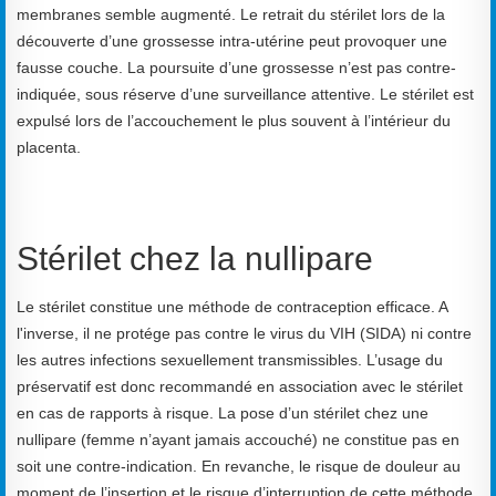
membranes semble augmenté. Le retrait du stérilet lors de la
découverte d’une grossesse intra-utérine peut provoquer une
fausse couche. La poursuite d’une grossesse n’est pas contre-
indiquée, sous réserve d’une surveillance attentive. Le stérilet est
expulsé lors de l’accouchement le plus souvent à l’intérieur du
placenta.
Stérilet chez la nullipare
Le stérilet constitue une méthode de contraception efficace. A
l'inverse, il ne protége pas contre le virus du VIH (SIDA) ni contre
les autres infections sexuellement transmissibles. L’usage du
préservatif est donc recommandé en association avec le stérilet
en cas de rapports à risque. La pose d’un stérilet chez une
nullipare (femme n’ayant jamais accouché) ne constitue pas en
soit une contre-indication. En revanche, le risque de douleur au
moment de l’insertion et le risque d’interruption de cette méthode