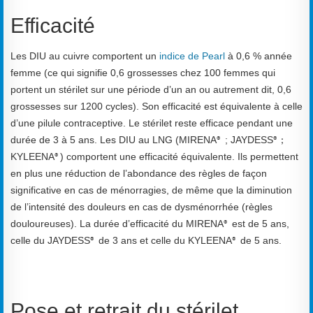
Efficacité
Les DIU au cuivre comportent un
indice de Pearl
à 0,6 % année
femme (ce qui signifie 0,6 grossesses chez 100 femmes qui
portent un stérilet sur une période d’un an ou autrement dit, 0,6
grossesses sur 1200 cycles). Son efficacité est équivalente à celle
d’une pilule contraceptive. Le stérilet reste efficace pendant une
durée de 3 à 5 ans. Les DIU au LNG (MIRENA
; JAYDESS
®
® ;
KYLEENA
) comportent une efficacité équivalente. Ils permettent
®
en plus une réduction de l’abondance des règles de façon
significative en cas de ménorragies, de même que la diminution
de l’intensité des douleurs en cas de dysménorrhée (règles
douloureuses). La durée d’efficacité du MIRENA
est de 5 ans,
®
celle du JAYDESS
de 3 ans et celle du KYLEENA
de 5 ans.
®
®
Pose et retrait du stérilet