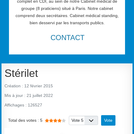
complet en CDI, au sein de notre Cabinet médical de
groupe (8 praticiens) situé à Paris. Notre cabinet
comprend deux secrétaires. Cabinet médical standing,
bien desservi par les transports publics.
CONTACT
Stérilet
Création : 12 février 2015
Mis à jour : 21 juillet 2022
Affichages : 126527
Vote utilisateur:
4
/
5
Veuillez voter
Total des votes : 5