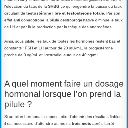
l'élévation du taux de la
SHBG
ce qui engendre la baisse du taux
circulant de
testostérone libre et testostérone totale
. Par son
effet anti gonadotrope la pilule oestroprogestative diminue le taux
de LH et par là la production par la thèque des androgènes.
Ainsi, sous pilule, les taux de toutes les hormones restent bas et
constants : FSH et LH autour de 20 mU/mL, la progestérone
proche de 0 ng/mL et l'œstradiol autour de 40 pg/mL.
A quel moment faire un dosage
hormonal lorsque l'on prend la
pilule ?
Si un bilan hormonal s'impose, afin d'obtenir des résultats fiables,
il est nécessaire d'attendre au moins
trois mois
après l'arrêt