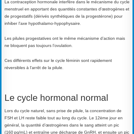
La contraception hormonale interfère dans le mécanisme du cycle
menstruel en apportant des quantités constantes d'œstrogènes et
de progestatifs (dérivés synthétiques de la progestérone) pour
inhiber l'axe hypothalamo-hypophysaire.
Les pilules progestatives ont le même mécanisme d’action mais
ne bloquent pas toujours l’ovulation.
Ces différents effets sur le cycle féminin sont rapidement
réversibles à l'arrêt de la pilule.
Le cycle hormonal normal
Lors du cycle naturel, sans prise de pilule, la concentration de
FSH et LH reste faible tout au long du cycle. Le 12ème jour en
général, la quantité d’œstrogènes dans le sang atteint un pic
(160 pg/mL) et entraîne une décharge de GnRH, et ensuite un pic