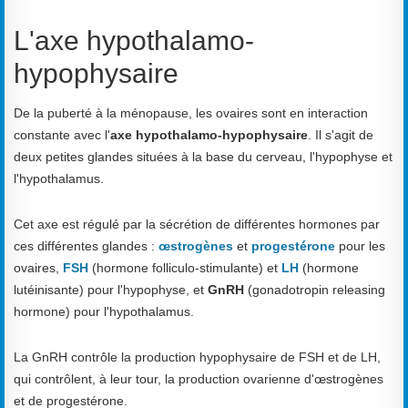
L'axe hypothalamo-
hypophysaire
De la puberté à la ménopause, les ovaires sont en interaction
constante avec l'
axe hypothalamo-hypophysaire
. Il s'agit de
deux petites glandes situées à la base du cerveau, l'hypophyse et
l'hypothalamus.
Cet axe est régulé par la sécrétion de différentes hormones par
ces différentes glandes :
œstrogènes
et
progestérone
pour les
ovaires,
FSH
(hormone folliculo-stimulante) et
LH
(hormone
lutéinisante) pour l'hypophyse, et
GnRH
(gonadotropin releasing
hormone) pour l'hypothalamus.
La GnRH contrôle la production hypophysaire de FSH et de LH,
qui contrôlent, à leur tour, la production ovarienne d'œstrogènes
et de progestérone.