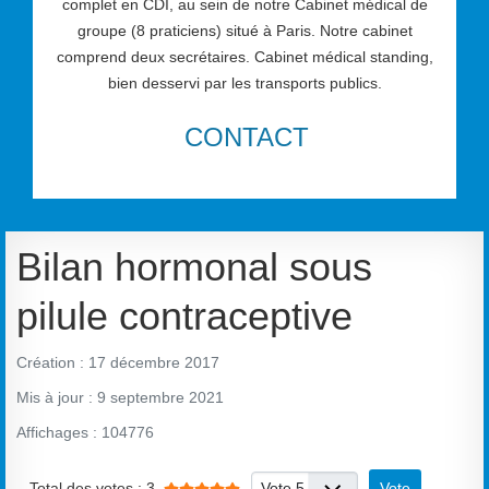
complet en CDI, au sein de notre Cabinet médical de
groupe (8 praticiens) situé à Paris. Notre cabinet
comprend deux secrétaires. Cabinet médical standing,
bien desservi par les transports publics.
CONTACT
Bilan hormonal sous
pilule contraceptive
Création : 17 décembre 2017
Mis à jour : 9 septembre 2021
Affichages : 104776
Vote utilisateur:
5
/
5
Veuillez voter
Total des votes : 3