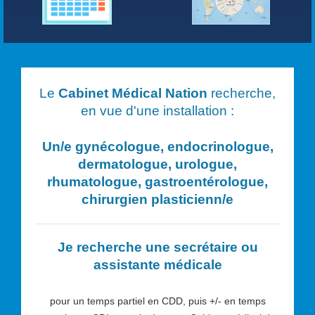
Le
Cabinet Médical Nation
recherche,
en vue d'une installation :
Un/e
gynécologue, endocrinologue,
dermatologue, urologue,
rhumatologue, gastroentérologue,
chirurgien plasticien
n/e
Je recherche une secrétaire ou
assistante médicale
pour un temps partiel en CDD, puis +/- en temps