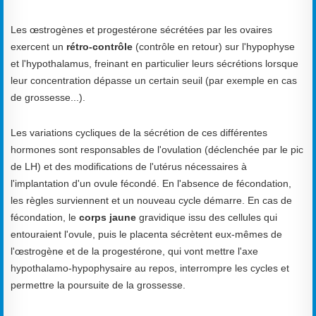
Les œstrogènes et progestérone sécrétées par les ovaires
exercent un
rétro-contrôle
(contrôle en retour) sur l'hypophyse
et l'hypothalamus, freinant en particulier leurs sécrétions lorsque
leur concentration dépasse un certain seuil (par exemple en cas
de grossesse...).
Les variations cycliques de la sécrétion de ces différentes
hormones sont responsables de l'ovulation (déclenchée par le pic
de LH) et des modifications de l'utérus nécessaires à
l'implantation d'un ovule fécondé. En l'absence de fécondation,
les règles surviennent et un nouveau cycle démarre. En cas de
fécondation, le
corps jaune
gravidique issu des cellules qui
entouraient l'ovule, puis le placenta sécrètent eux-mêmes de
l'œstrogène et de la progestérone, qui vont mettre l'axe
hypothalamo-hypophysaire au repos, interrompre les cycles et
permettre la poursuite de la grossesse.