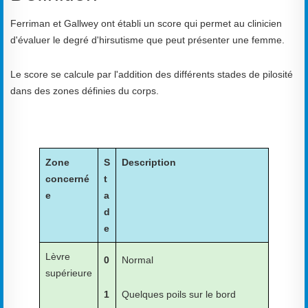
Ferriman et Gallwey ont établi un score qui permet au clinicien
d'évaluer le degré d'hirsutisme que peut présenter une femme.
Le score se calcule par l'addition des différents stades de pilosité
dans des zones définies du corps.
Zone
S
Description
concerné
t
e
a
d
e
Lèvre
0
Normal
supérieure
1
Quelques poils sur le bord