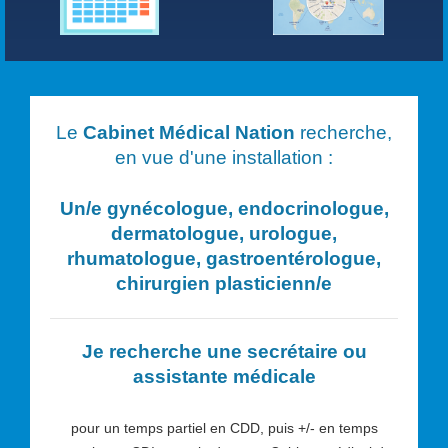
Le
Cabinet Médical Nation
recherche,
en vue d'une installation :
Un/e
gynécologue, endocrinologue,
dermatologue, urologue,
rhumatologue, gastroentérologue,
chirurgien plasticien
n/e
Je recherche une secrétaire ou
assistante médicale
pour un temps partiel en CDD, puis +/- en temps