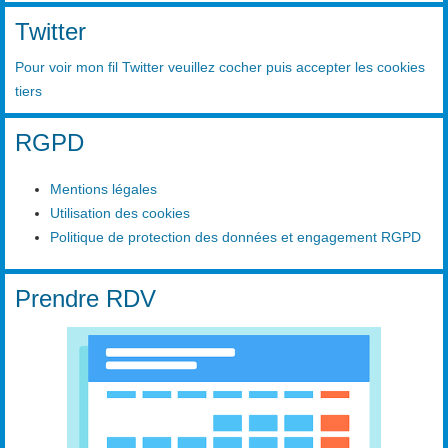
Twitter
Pour voir mon fil Twitter veuillez cocher puis accepter les cookies
tiers
RGPD
Mentions légales
Utilisation des cookies
Politique de protection des données et engagement RGPD
Prendre RDV