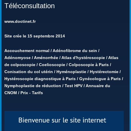
Téléconsultation
www.doctinet.fr
Site crée le 15 septembre 2014
Accouchement normal
/
Adénofibrome du sein
/
Adénomyose
/
Aménorrhée
/
Atlas d'hystéroscopie
/
Atlas
de colposcopie
/
Coelioscopie
/
Colposcopie à Paris
/
Conisation du col utérin
/
Hyménoplastie
/
Hystérectomie
/
Hystéroscopie diagnostique à Paris
/
Gynécologue à Paris
/
Nymphoplastie de réduction
/
Test HPV
/
Annuaire du
CNOM
/
Prix - Tarifs