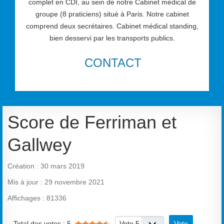
complet en CDI, au sein de notre Cabinet médical de
groupe (8 praticiens) situé à Paris. Notre cabinet
comprend deux secrétaires. Cabinet médical standing,
bien desservi par les transports publics.
CONTACT
Score de Ferriman et
Gallwey
Création : 30 mars 2019
Mis à jour : 29 novembre 2021
Affichages : 81336
Vote utilisateur:
4.5
/
5
Veuillez voter
Total des votes : 5