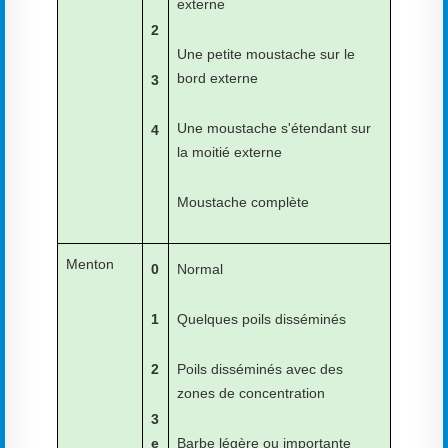
externe
2
Une petite moustache sur le
bord externe
3
Une moustache s'étendant sur
4
la moitié externe
Moustache complète
Menton
0
Normal
1
Quelques poils disséminés
2
Poils disséminés avec des
zones de concentration
3
e
Barbe légère ou importante