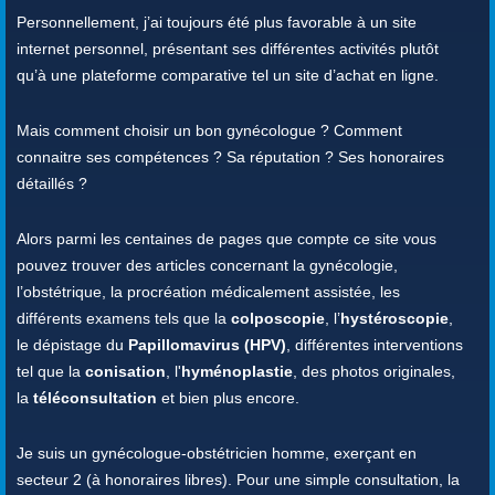
Personnellement, j’ai toujours été plus favorable à un site
internet personnel, présentant ses différentes activités plutôt
qu’à une plateforme comparative tel un site d’achat en ligne.
Mais comment choisir un bon gynécologue ? Comment
connaitre ses compétences ? Sa réputation ? Ses honoraires
détaillés ?
Alors parmi les centaines de pages que compte ce site vous
pouvez trouver des articles concernant la gynécologie,
l’obstétrique, la procréation médicalement assistée, les
différents examens tels que la
colposcopie
, l’
hystéroscopie
,
le dépistage du
Papillomavirus (HPV)
, différentes interventions
tel que la
conisation
, l'
hyménoplastie
, des photos originales,
la
téléconsultation
et bien plus encore.
Je suis un gynécologue-obstétricien homme, exerçant en
secteur 2 (à honoraires libres). Pour une simple consultation, la