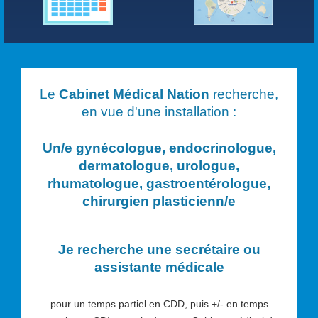
Le
Cabinet Médical Nation
recherche,
en vue d'une installation :
Un/e
gynécologue, endocrinologue,
dermatologue, urologue,
rhumatologue, gastroentérologue,
chirurgien plasticien
n/e
Je recherche une secrétaire ou
assistante médicale
pour un temps partiel en CDD, puis +/- en temps