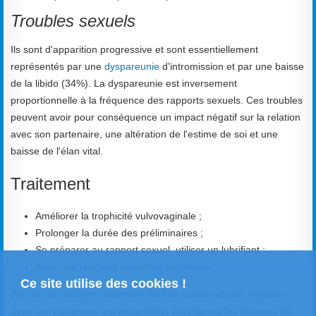
Troubles sexuels
Ils sont d'apparition progressive et sont essentiellement
représentés par une
dyspareunie
d'intromission et par une baisse
de la libido (34%). La dyspareunie est inversement
proportionnelle à la fréquence des rapports sexuels. Ces troubles
peuvent avoir pour conséquence un impact négatif sur la relation
avec son partenaire, une altération de l'estime de soi et une
baisse de l'élan vital.
Traitement
Améliorer la trophicité vulvovaginale ;
Prolonger la durée des préliminaires ;
Se préparer au rapport sexuel, utiliser un lubrifiant ;
Avoir des relations sexuelles régulières.
Ce site utilise des cookies !
Plus la vie sexuelle antérieure était de qualité et plus l'entente
avec son partenaire est importante, plus seront les chances de