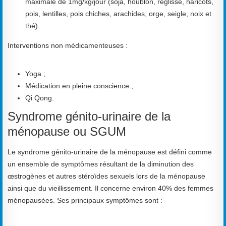
maximale de 1mg/kg/jour (soja, houblon, réglisse, haricots,
pois, lentilles, pois chiches, arachides, orge, seigle, noix et
thé).
Interventions non médicamenteuses :
Yoga ;
Médication en pleine conscience ;
Qi Qong.
Syndrome génito-urinaire de la
ménopause ou SGUM
Le syndrome génito-urinaire de la ménopause est défini comme
un ensemble de symptômes résultant de la diminution des
œstrogènes et autres stéroïdes sexuels lors de la ménopause
ainsi que du vieillissement. Il concerne environ 40% des femmes
ménopausées. Ses principaux symptômes sont :