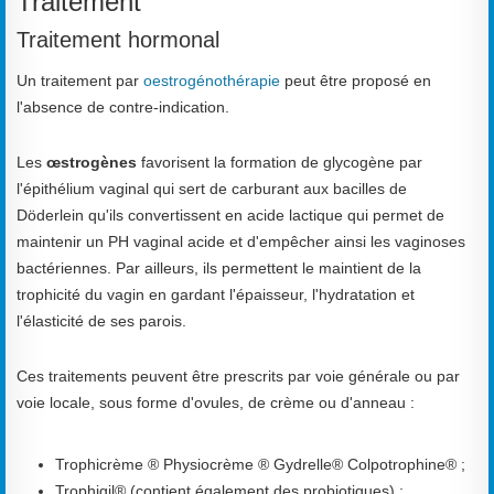
Traitement
Traitement hormonal
Un traitement par
oestrogénothérapie
peut être proposé en
l'absence de contre-indication.
Les
œstrogènes
favorisent la formation de glycogène par
l'épithélium vaginal qui sert de carburant aux bacilles de
Döderlein qu'ils convertissent en acide lactique qui permet de
maintenir un PH vaginal acide et d'empêcher ainsi les vaginoses
bactériennes. Par ailleurs, ils permettent le maintient de la
trophicité du vagin en gardant l'épaisseur, l'hydratation et
l'élasticité de ses parois.
Ces traitements peuvent être prescrits par voie générale ou par
voie locale, sous forme d'ovules, de crème ou d'anneau :
Trophicrème ® Physiocrème ® Gydrelle® Colpotrophine® ;
Trophigil® (contient également des probiotiques) ;