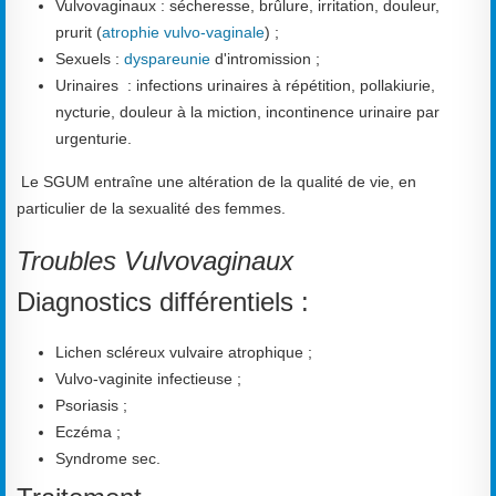
Vulvovaginaux : sécheresse, brûlure, irritation, douleur,
prurit (
atrophie vulvo-vaginale
) ;
Sexuels :
dyspareunie
d'intromission ;
Urinaires : infections urinaires à répétition, pollakiurie,
nycturie, douleur à la miction, incontinence urinaire par
urgenturie.
Le SGUM entraîne une altération de la qualité de vie, en
particulier de la sexualité des femmes.
Troubles Vulvovaginaux
Diagnostics différentiels :
Lichen scléreux vulvaire atrophique ;
Vulvo-vaginite infectieuse ;
Psoriasis ;
Eczéma ;
Syndrome sec.