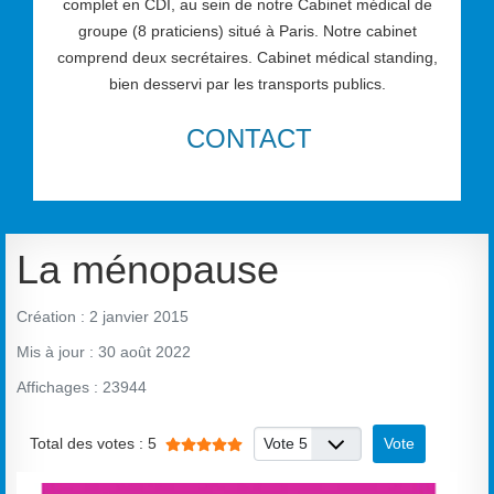
complet en CDI, au sein de notre Cabinet médical de
groupe (8 praticiens) situé à Paris. Notre cabinet
comprend deux secrétaires. Cabinet médical standing,
bien desservi par les transports publics.
CONTACT
La ménopause
Création : 2 janvier 2015
Mis à jour : 30 août 2022
Affichages : 23944
Vote utilisateur:
5
/
5
Veuillez voter
Total des votes : 5