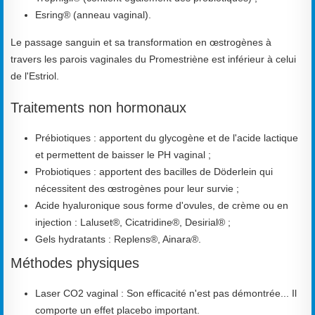
Esring® (anneau vaginal).
Le passage sanguin et sa transformation en œstrogènes à
travers les parois vaginales du Promestriène est inférieur à celui
de l'Estriol.
Traitements non hormonaux
Prébiotiques : apportent du glycogène et de l'acide lactique
et permettent de baisser le PH vaginal ;
Probiotiques : apportent des bacilles de Döderlein qui
nécessitent des œstrogènes pour leur survie ;
Acide hyaluronique sous forme d'ovules, de crème ou en
injection : Laluset®, Cicatridine®, Desirial® ;
Gels hydratants : Replens®, Ainara®.
Méthodes physiques
Laser CO2 vaginal : Son efficacité n'est pas démontrée... Il
comporte un effet placebo important.