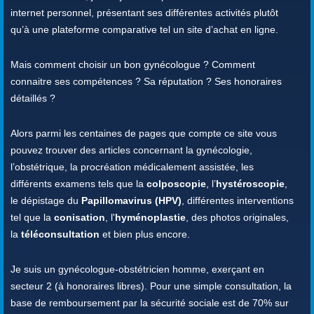
internet personnel, présentant ses différentes activités plutôt
qu’à une plateforme comparative tel un site d’achat en ligne.
Mais comment choisir un bon gynécologue ? Comment
connaitre ses compétences ? Sa réputation ? Ses honoraires
détaillés ?
Alors parmi les centaines de pages que compte ce site vous
pouvez trouver des articles concernant la gynécologie,
l’obstétrique, la procréation médicalement assistée, les
différents examens tels que la
colposcopie
, l’
hystéroscopie
,
le dépistage du
Papillomavirus (HPV)
, différentes interventions
tel que la
conisation
, l'
hyménoplastie
, des photos originales,
la
téléconsultation
et bien plus encore.
Je suis un gynécologue-obstétricien homme, exerçant en
secteur 2 (à honoraires libres). Pour une simple consultation, la
base de remboursement par la sécurité sociale est de 70% sur