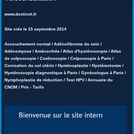
www.doctinet.fr
Site crée le 15 septembre 2014
Accouchement normal
/
Adénofibrome du sein
/
Adénomyose
/
Aménorrhée
/
Atlas d'hystéroscopie
/
Atlas
de colposcopie
/
Coelioscopie
/
Colposcopie à Paris
/
Conisation du col utérin
/
Hyménoplastie
/
Hystérectomie
/
Hystéroscopie diagnostique à Paris
/
Gynécologue à Paris
/
Nymphoplastie de réduction
/
Test HPV
/
Annuaire du
CNOM
/
Prix - Tarifs