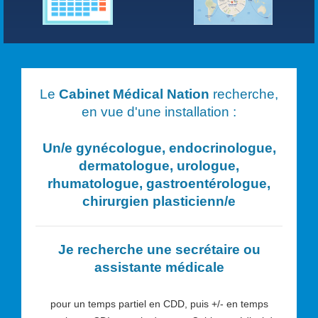
Le
Cabinet Médical Nation
recherche,
en vue d'une installation :
Un/e
gynécologue, endocrinologue,
dermatologue, urologue,
rhumatologue, gastroentérologue,
chirurgien plasticien
n/e
Je recherche une secrétaire ou
assistante médicale
pour un temps partiel en CDD, puis +/- en temps