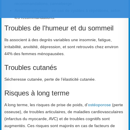
recommandations, canneberge ;
Antibioprophylaxie : en cas de cystites à répétitions, selon
les recommandations.
Troubles de l'humeur et du sommeil
Ils associent à des degrès variables une insomnie, fatigue,
irritabilité, anxitété, dépression, et sont retrouvés chez environ
44% des femmes ménopausées.
Troubles cutanés
Sécheresse cutanée, perte de l’élasticité cutanée.
Risques à long terme
A long terme, les risques de prise de poids, d’
ostéoporose
(perte
osseuse), de troubles articulaires, de maladies cardiovasculaires
(infarctus du myocarde, AVC) et de troubles cognitifs sont
augmentés. Ces risques sont majorés en cas de facteurs de