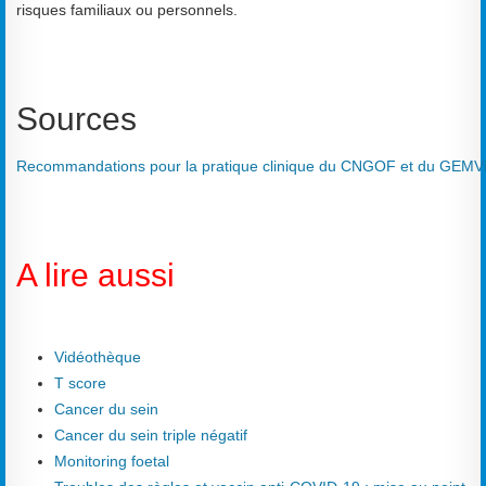
risques familiaux ou personnels.
Sources
Recommandations
pour
la
pratique
clinique
du
CNGOF
et
du
GEMV
A lire aussi
Vidéothèque
T score
Cancer du sein
Cancer du sein triple négatif
Monitoring foetal