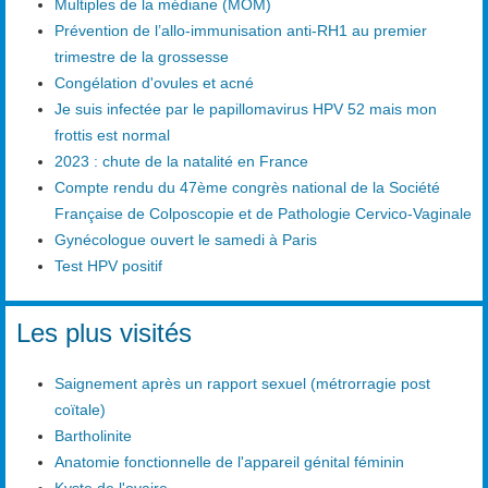
Multiples de la médiane (MOM)
Prévention de l’allo-immunisation anti-RH1 au premier
trimestre de la grossesse
Congélation d'ovules et acné
Je suis infectée par le papillomavirus HPV 52 mais mon
frottis est normal
2023 : chute de la natalité en France
Compte rendu du 47ème congrès national de la Société
Française de Colposcopie et de Pathologie Cervico-Vaginale
Gynécologue ouvert le samedi à Paris
Test HPV positif
Les plus visités
Saignement après un rapport sexuel (métrorragie post
coïtale)
Bartholinite
Anatomie fonctionnelle de l'appareil génital féminin
Kyste de l'ovaire