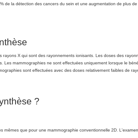
7% de la détection des cancers du sein et une augmentation de plus de
ynthèse
s rayons X qui sont des rayonnements ionisants. Les doses des rayon
tés. Les mammographies ne sont effectuées uniquement lorsque le béné
mographies sont effectuées avec des doses relativement faibles de ray
ynthèse ?
t les mêmes que pour une mammographie conventionnelle 2D. L'examen 