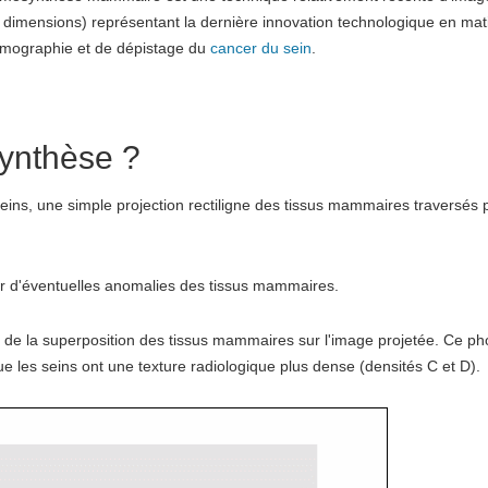
s dimensions) représentant la dernière innovation technologique en mat
ographie et de dépistage du
cancer du sein
.
synthèse ?
ins, une simple projection rectiligne des tissus mammaires traversés 
r d'éventuelles anomalies des tissus mammaires.
 de la superposition des tissus mammaires sur l'image projetée. Ce p
ue les seins ont une texture radiologique plus dense (densités C et D).