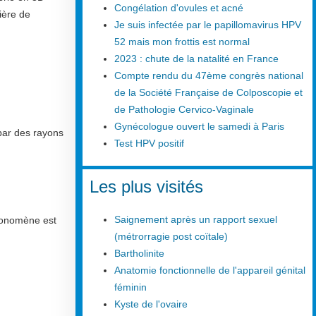
Congélation d'ovules et acné
ière de
Je suis infectée par le papillomavirus HPV
52 mais mon frottis est normal
2023 : chute de la natalité en France
Compte rendu du 47ème congrès national
de la Société Française de Colposcopie et
de Pathologie Cervico-Vaginale
Gynécologue ouvert le samedi à Paris
par des rayons
Test HPV positif
Les plus visités
Saignement après un rapport sexuel
honomène est
(métrorragie post coïtale)
Bartholinite
Anatomie fonctionnelle de l'appareil génital
féminin
Kyste de l'ovaire