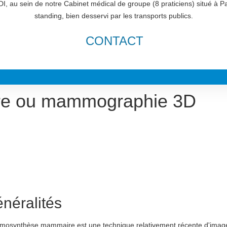
I, au sein de notre Cabinet médical de groupe (8 praticiens) situé à P
standing, bien desservi par les transports publics.
CONTACT
re ou mammographie 3D
néralités
omosynthèse mammaire est une technique relativement récente d'imag