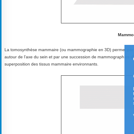
Mammog
La tomosynthèse mammaire (ou mammographie en 3D) permet par le 
autour de l'axe du sein et par une succession de mammographies d'obt
superposition des tissus mammaire environnants.