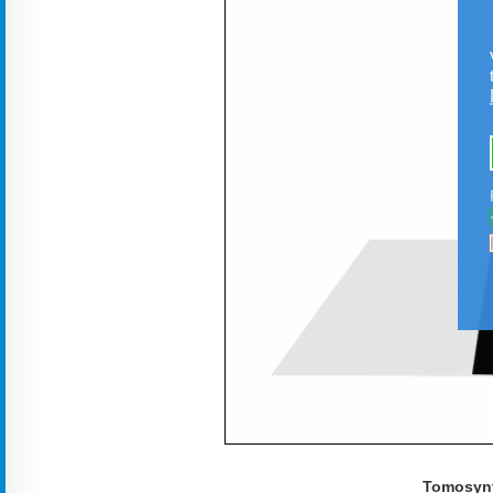
Tomosynt