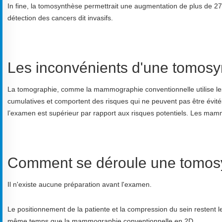
In fine, la tomosynthèse permettrait une augmentation de plus de 2
détection des cancers dit invasifs.
Les inconvénients d'une tomos
La tomographie, comme la mammographie conventionnelle utilise le
cumulatives et comportent des risques qui ne peuvent pas être évi
l’examen est supérieur par rapport aux risques potentiels. Les mam
Comment se déroule une tomos
Il n'existe aucune préparation avant l'examen.
Le positionnement de la patiente et la compression du sein resten
même temps que la mammographie conventionnelle en 2D.