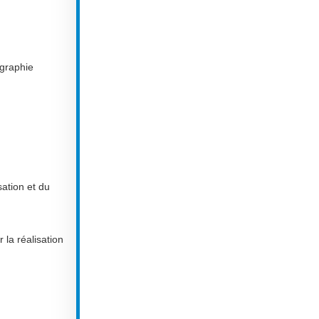
ographie
sation et du
la réalisation