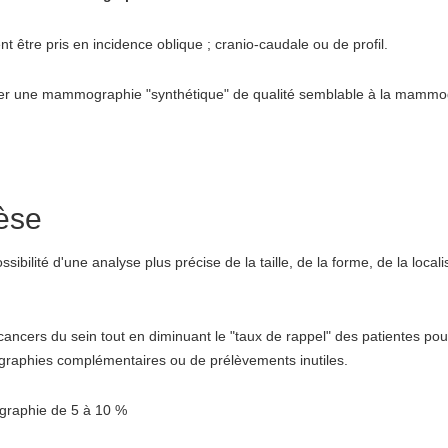
tre pris en incidence oblique ; cranio-caudale ou de profil.
ituer une mammographie "synthétique" de qualité semblable à la mamm
èse
sibilité d'une analyse plus précise de la taille, de la forme, de la locali
ncers du sein tout en diminuant le "taux de rappel" des patientes pour 
ographies complémentaires ou de prélèvements inutiles.
raphie de 5 à 10 %