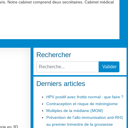
aris. Notre cabinet comprend deux secrétaires. Cabinet médical
Rechercher
Valider
Type 2 or more characters for results.
Derniers articles
HPV positif avec frottis normal : que faire ?
Contraception et risque de méningiome
Multiples de la médiane (MOM)
Prévention de l’allo-immunisation anti-RH1
au premier trimestre de la grossesse
erie en 3D