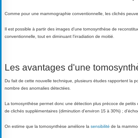
Comme pour une mammographie conventionnelle, les clichés peuvent ê
Il est possible à partir des images d'une tomosynthèse de reconst
conventionnelle, tout en diminuant l'irradiation de moitié.
Les avantages d'une tomosynth
Du fait de cette nouvelle technique, plusieurs études rapportent la pos
nombre des anomalies détectées.
La tomosynthèse permet donc une détection plus précoce de petits ca
de clichés supplémentaires (diminution d'environ 15 à 30%) ; d'éch
On estime que la tomosynthèse améliore la
sensibilité
de la mammog