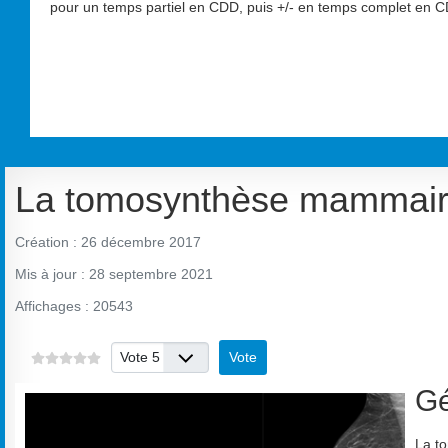
pour un temps partiel en CDD, puis +/- en temps complet en CD
La tomosynthèse mammai
Création : 26 décembre 2017
Mis à jour : 28 septembre 2021
Affichages : 20543
Veuillez voter
Gé
La t