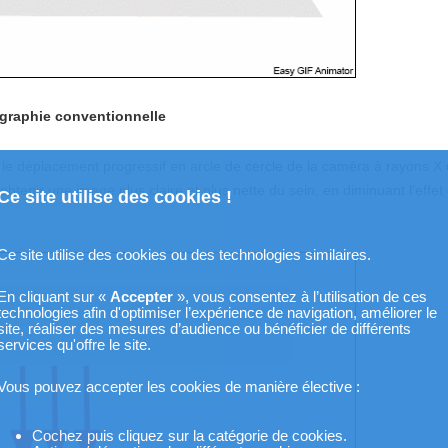
raphie conventionnelle
déplacement progressif en arcle de cercle de la caméra à rayons X 
enir une image plus claire et plus nette du sein, en diminuant l'effet
Ce site utilise des cookies !
Ce site utilise des cookies ou des technologies similaires.
En cliquant sur «
Accepter
», vous consentez à l’utilisation de ces
technologies afin d'optimiser l’expérience de navigation, améliorer le
site, réaliser des mesures d’audience ou bénéficier de différents
services qu'offre le site.
Vous pouvez accepter les cookies de manière élective :
Cochez puis cliquez sur la catégorie de cookies.