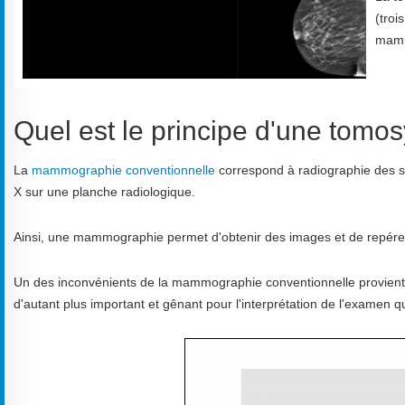
(troi
mamm
Quel est le principe d'une tomo
La
mammographie conventionnelle
correspond à radiographie des se
X sur une planche radiologique.
Ainsi, une mammographie permet d'obtenir des images et de repére
Un des inconvénients de la mammographie conventionnelle provient
d'autant plus important et gênant pour l'interprétation de l'examen q