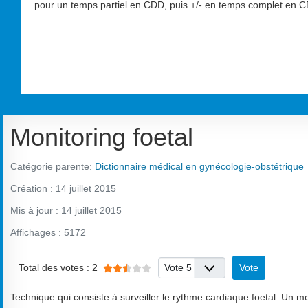
pour un temps partiel en CDD, puis +/- en temps complet en CD
Monitoring foetal
Catégorie parente:
Dictionnaire médical en gynécologie-obstétrique
Création : 14 juillet 2015
Mis à jour : 14 juillet 2015
Affichages : 5172
Veuillez voter
Vote utilisateur:
2.5
/
5
Total des votes : 2
Technique qui consiste à surveiller le rythme cardiaque foetal. Un m