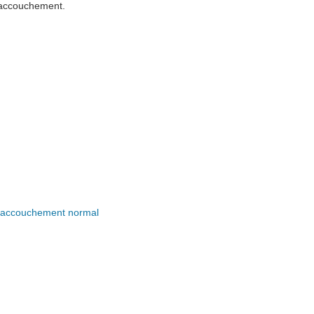
l'accouchement.
n accouchement normal