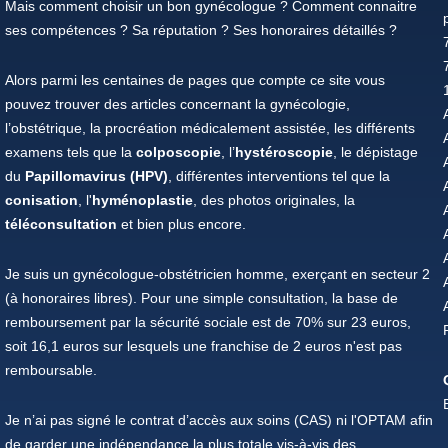
Mais comment choisir un bon gynécologue ? Comment connaitre
ses compétences ? Sa réputation ? Ses honoraires détaillés ?
Alors parmi les centaines de pages que compte ce site vous
pouvez trouver des articles concernant la gynécologie,
l’obstétrique, la procréation médicalement assistée, les différents
examens tels que la
colposcopie
, l’
hystéroscopie
, le dépistage
du
Papillomavirus (HPV)
, différentes interventions tel que la
conisation
, l'
hyménoplastie
, des photos originales, la
téléconsultation
et bien plus encore.
Je suis un gynécologue-obstétricien homme, exerçant en secteur 2
(à honoraires libres). Pour une simple consultation, la base de
remboursement par la sécurité sociale est de 70% sur 23 euros,
soit 16,1 euros sur lesquels une franchise de 2 euros n'est pas
remboursable.
Je n’ai pas signé le contrat d’accès aux soins (CAS) ni l'OPTAM afin
de garder une indépendance la plus totale vis-à-vis des