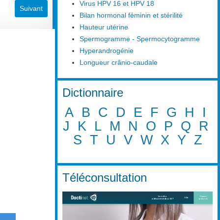
Virus HPV 16 et HPV 18
Article suivant : Mort fœtale in utéro
Suivant
Bilan hormonal féminin et stérilité
Hauteur utérine
Spermogramme - Spermocytogramme
Hyperandrogénie
Longueur crânio-caudale
Dictionnaire
A
B
C
D
E
F
G
H
I
J
K
L
M
N
O
P
Q
R
S
T
U
V
W
X
Y
Z
Téléconsultation