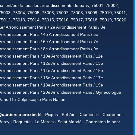
patient/es de tous les arrondissements de paris, 75001, 75002,
75003, 75004, 75005, 75006, 75007, 78008, 75009, 75010, 75011,
75012, 75013, 75014, 75015, 75016, 75017, 75018, 75019, 75020,
1er Arrondissement Paris / 2e Arrondissement Paris / 3e
Arrondissement Paris / 4e Arrondissement Paris / 5e
Arrondissement Paris / 6e Arrondissement Paris / 7e
Arrondissement Paris / 8e Arrondissement Paris / 9e
Arrondissement Paris / 10e Arrondissement Paris / 11e
Arrondissement Paris / 12e Arrondissement Paris / 13e
Arrondissement Paris / 14e Arrondissement Paris / 15e
Arrondissement Paris / 16e Arrondissement Paris / 17e
Arrondissement Paris / 18e Arrondissement Paris / 19e
Arrondissement Paris / 20e Arrondissement Paris / Gynécologue
Paris 11 / Colposcopie Paris Nation
Quartiers à proximité
: Picpus - Bel-Air - Daumesnil - Charonne -
Bercy - Roquette - Le Marais - Saint Mandé - Charenton le pont