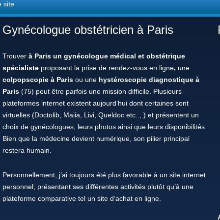
 site
Gynécologue obstétricien à Paris
Trouver
à Paris un gynécologue médical et obstétrique
spécialiste
proposant la prise de rendez-vous en ligne
,
une
colpopscopie à Paris
ou une
hystéroscopie diagnostique à
Paris
(75) peut être parfois une mission difficile. Plusieurs
plateformes internet existent aujourd’hui dont certaines sont
virtuelles (Doctolib, Maiia, Livi, Queldoc etc.., ) et présentent un
choix de gynécologues, leurs photos ainsi que leurs disponibilités.
Bien que la médecine devient numérique, son pilier principal
restera humain.
Personnellement, j’ai toujours été plus favorable à un site internet
personnel, présentant ses différentes activités plutôt qu’à une
plateforme comparative tel un site d’achat en ligne.