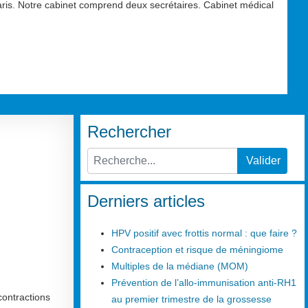
aris. Notre cabinet comprend deux secrétaires. Cabinet médical
Rechercher
Valider
Type 2 or more characters for results.
Derniers articles
HPV positif avec frottis normal : que faire ?
Contraception et risque de méningiome
Multiples de la médiane (MOM)
Prévention de l’allo-immunisation anti-RH1
contractions
au premier trimestre de la grossesse