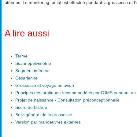
utérines. Le monitoring foetal est effectué pendant la grossesse et 
A lire aussi
Terme
Scannopelvimétrie
Segment inférieur
Césarienne
Grossesse et voyage en avion
Principes des pratiques recommandées par l'OMS pendant u
Projet de naissance - Consultation préconceptionnelle
Score de Bishop
Suivi général de la grossesse
Version par manoeuvres externes