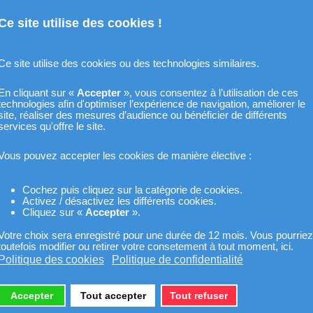
Ce site utilise des cookies !
Ce site utilise des cookies ou des technologies similaires.
En cliquant sur «
Accepter
», vous consentez à l’utilisation de ces
technologies afin d'optimiser l’expérience de navigation, améliorer le
site, réaliser des mesures d’audience ou bénéficier de différents
services qu'offre le site.
Vous pouvez accepter les cookies de manière élective :
Cochez puis cliquez sur la catégorie de cookies.
Activez / désactivez les différents cookies.
Cliquez sur «
Accepter
».
Votre choix sera enregistré pour une durée de 12 mois. Vous pourriez
toutefois modifier ou retirer votre consetement à tout moment, ici.
Politique des cookies
Politique de confidentialité
Accepter
Tout accepter
Tout refuser