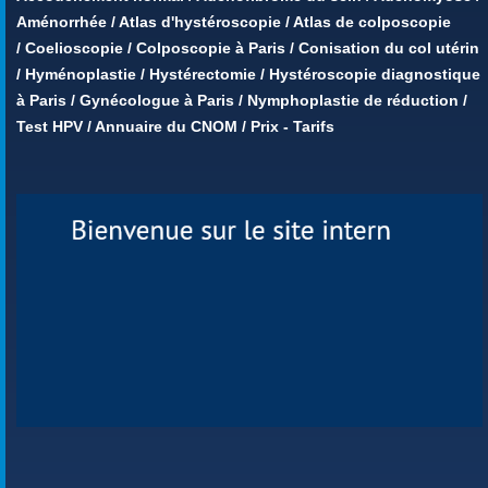
Aménorrhée
/
Atlas d'hystéroscopie
/
Atlas de colposcopie
/
Coelioscopie
/
Colposcopie à Paris
/
Conisation du col utérin
/
Hyménoplastie
/
Hystérectomie
/
Hystéroscopie diagnostique
à Paris
/
Gynécologue à Paris
/
Nymphoplastie de réduction
/
Test HPV
/
Annuaire du CNOM
/
Prix - Tarifs