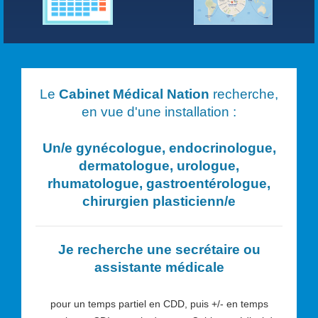
Le
Cabinet Médical Nation
recherche,
en vue d'une installation :
Un/e
gynécologue, endocrinologue,
dermatologue, urologue,
rhumatologue, gastroentérologue,
chirurgien plasticien
n/e
Je recherche une secrétaire ou
assistante médicale
pour un temps partiel en CDD, puis +/- en temps