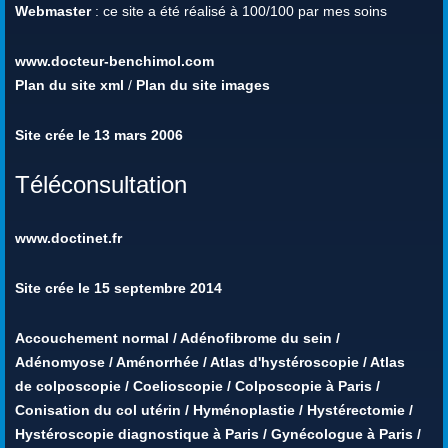
Webmaster
: ce site a été réalisé à 100/100 par mes soins
www.docteur-benchimol.com
Plan du site xml
/
Plan du site images
Site crée le 13 mars 2006
Téléconsultation
www.doctinet.fr
Site crée le 15 septembre 2014
Accouchement normal
/
Adénofibrome du sein
/
Adénomyose
/
Aménorrhée
/
Atlas d'hystéroscopie
/
Atlas
de colposcopie
/
Coelioscopie
/
Colposcopie à Paris
/
Conisation du col utérin
/
Hyménoplastie
/
Hystérectomie
/
Hystéroscopie diagnostique à Paris
/
Gynécologue à Paris
/