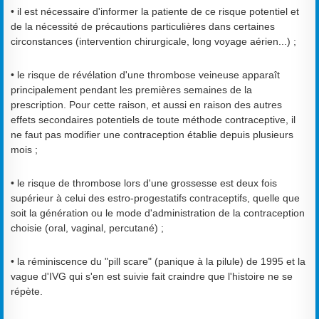
• il est nécessaire d'informer la patiente de ce risque potentiel et
de la nécessité de précautions particulières dans certaines
circonstances (intervention chirurgicale, long voyage aérien...) ;
• le risque de révélation d'une thrombose veineuse apparaît
principalement pendant les premières semaines de la
prescription. Pour cette raison, et aussi en raison des autres
effets secondaires potentiels de toute méthode contraceptive, il
ne faut pas modifier une contraception établie depuis plusieurs
mois ;
• le risque de thrombose lors d'une grossesse est deux fois
supérieur à celui des estro‐progestatifs contraceptifs, quelle que
soit la génération ou le mode d'administration de la contraception
choisie (oral, vaginal, percutané) ;
• la réminiscence du "pill scare" (panique à la pilule) de 1995 et la
vague d'IVG qui s'en est suivie fait craindre que l'histoire ne se
répète.