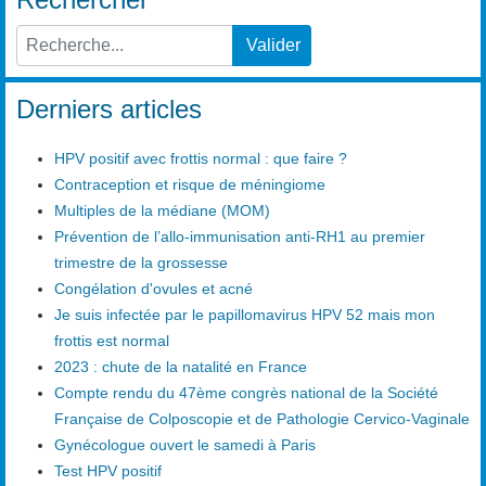
Valider
Type 2 or more characters for results.
Derniers articles
HPV positif avec frottis normal : que faire ?
Contraception et risque de méningiome
Multiples de la médiane (MOM)
Prévention de l’allo-immunisation anti-RH1 au premier
trimestre de la grossesse
Congélation d'ovules et acné
Je suis infectée par le papillomavirus HPV 52 mais mon
frottis est normal
2023 : chute de la natalité en France
Compte rendu du 47ème congrès national de la Société
Française de Colposcopie et de Pathologie Cervico-Vaginale
Gynécologue ouvert le samedi à Paris
Test HPV positif