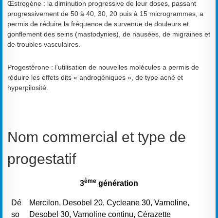
Œstrogène : la diminution progressive de leur doses, passant
progressivement de 50 à 40, 30, 20 puis à 15 microgrammes, a
permis de réduire la fréquence de survenue de douleurs et
gonflement des seins (mastodynies), de nausées, de migraines et
de troubles vasculaires.
Progestérone : l’utilisation de nouvelles molécules a permis de
réduire les effets dits « androgéniques », de type acné et
hyperpilosité.
Nom commercial et type de
progestatif
ème
3
génération
Dé
Mercilon, Desobel 20, Cycleane 30, Varnoline,
so
Desobel 30, Varnoline continu, Cérazette