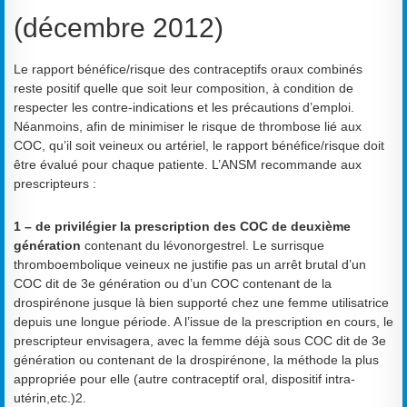
(décembre 2012)
Le rapport bénéfice/risque des contraceptifs oraux combinés
reste positif quelle que soit leur composition, à condition de
respecter les contre-indications et les précautions d’emploi.
Néanmoins, afin de minimiser le risque de thrombose lié aux
COC, qu’il soit veineux ou artériel, le rapport bénéfice/risque doit
être évalué pour chaque patiente. L’ANSM recommande aux
prescripteurs :
1 – de privilégier la prescription des COC de deuxième
génération
contenant du lévonorgestrel. Le surrisque
thromboembolique veineux ne justifie pas un arrêt brutal d’un
COC dit de 3e génération ou d’un COC contenant de la
drospirénone jusque là bien supporté chez une femme utilisatrice
depuis une longue période. A l’issue de la prescription en cours, le
prescripteur envisagera, avec la femme déjà sous COC dit de 3e
génération ou contenant de la drospirénone, la méthode la plus
appropriée pour elle (autre contraceptif oral, dispositif intra-
utérin,etc.)2.