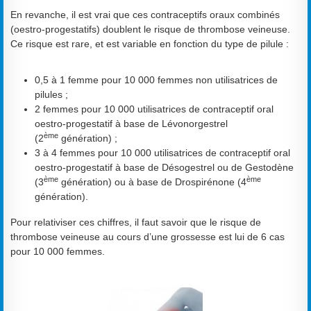
En revanche, il est vrai que ces contraceptifs oraux combinés
(oestro-progestatifs) doublent le risque de thrombose veineuse.
Ce risque est rare, et est variable en fonction du type de pilule :
0,5 à 1 femme pour 10 000 femmes non utilisatrices de
pilules ;
2 femmes pour 10 000 utilisatrices de contraceptif oral
oestro-progestatif à base de Lévonorgestrel
ème
(2
génération) ;
3 à 4 femmes pour 10 000 utilisatrices de contraceptif oral
oestro-progestatif à base de Désogestrel ou de Gestodène
ème
ème
(3
génération) ou à base de Drospirénone (4
génération).
Pour relativiser ces chiffres, il faut savoir que le risque de
thrombose veineuse au cours d’une grossesse est lui de 6 cas
pour 10 000 femmes.