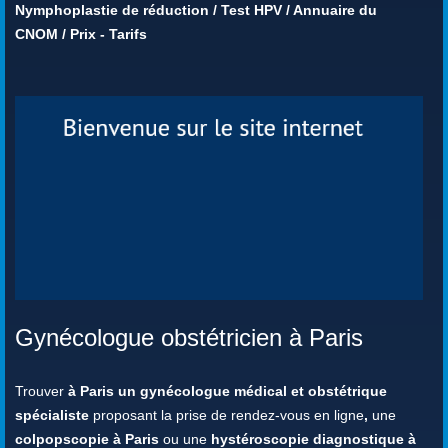
Nymphoplastie de réduction
/
Test HPV
/
Annuaire du
CNOM
/
Prix - Tarifs
Gynécologue obstétricien à Paris
Trouver
à Paris un gynécologue médical et obstétrique
spécialiste
proposant la prise de rendez-vous en ligne
,
une
colpopscopie à Paris
ou une
hystéroscopie diagnostique à