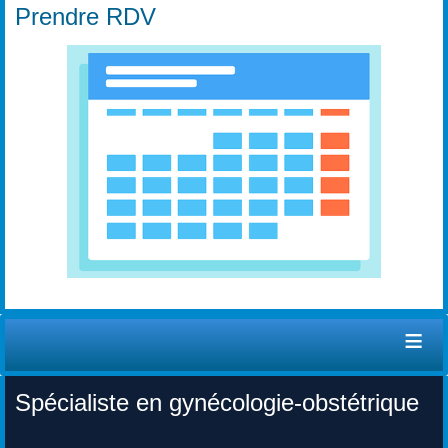
Prendre RDV
≡
Spécialiste en gynécologie-obstétrique