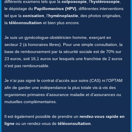
différents examens tels que la
colposcopie
, l’
hystéroscopie
,
le dépistage du
Papillomavirus (HPV)
, différentes interventions
tel que la
conisation
, l'
hyménoplastie
, des photos originales,
la
téléconsultation
et bien plus encore.
Je suis un gynécologue-obstétricien homme, exerçant en
secteur 2 (à honoraires libres). Pour une simple consultation, la
base de remboursement par la sécurité sociale est de 70% sur
23 euros, soit 16,1 euros sur lesquels une franchise de 2 euros
n'est pas remboursable.
Je n’ai pas signé le contrat d’accès aux soins (CAS) ni l'OPTAM
afin de garder une indépendance la plus totale vis-à-vis des
organismes primaires d’assurance maladie et d’assurances ou
mutuelles complémentaires.
Il est également possible de prendre un
rendez-vous rapide en
ligne
ou un rendez-vous de
téléconsultation
.