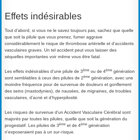
Effets indésirables
Tout d’abord, si vous ne le savez toujours pas, sachez que quelle
que soit la pilule que vous prenez, fumer aggrave
considérablement le risque de thrombose artérielle et d'accidents
vasculaires graves. Un tel accident peut vous laisser des
séquelles importantes voir même vous être fatal.
ème
ème
Les effets indésirables d’une pilule de 3
ou de 4
génération
ème
sont semblables à ceux des pilules de 2
génération, avec une
moindre fréquence pour de survenue de douleurs et gonflement
des seins (mastodynies), de nausées, de migraines, de troubles
vasculaires, d’acné et d’hyperpilosité.
Les risques de survenue d’un Accident Vasculaire Cérébral sont
majorés par toutes les pilules, quelle que soit la génération du
ème
ème
progestatif. Les pilules de 3
et de 4
génération
n'exposeraient pas à un sur-risque.