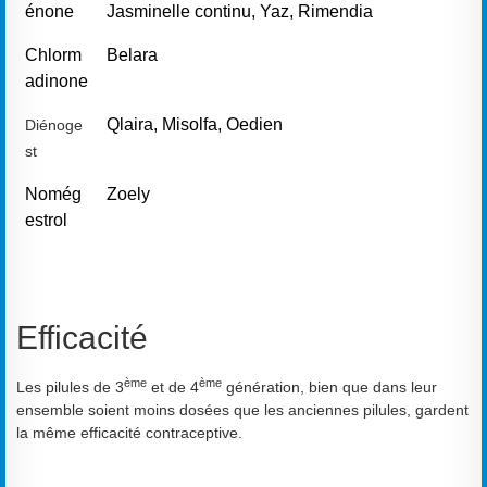
énone
Jasminelle continu, Yaz, Rimendia
Chlorm
Belara
adinone
Qlaira, Misolfa, Oedien
Diénoge
st
Nomég
Zoely
estrol
Efficacité
ème
ème
Les pilules de 3
et de 4
génération, bien que dans leur
ensemble soient moins dosées que les anciennes pilules, gardent
la même efficacité contraceptive.