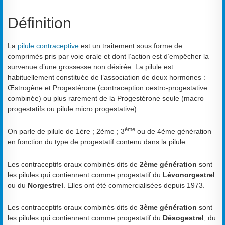
Définition
La
pilule contraceptive
est un traitement sous forme de
comprimés pris par voie orale et dont l’action est d’empêcher la
survenue d’une grossesse non désirée. La pilule est
habituellement constituée de l’association de deux hormones :
Œstrogène et Progestérone (contraception oestro-progestative
combinée) ou plus rarement de la Progestérone seule (macro
progestatifs ou pilule micro progestative).
ème
On parle de pilule de 1ère ; 2ème ; 3
ou de 4ème génération
en fonction du type de progestatif contenu dans la pilule.
Les contraceptifs oraux combinés dits de
2ème génération
sont
les pilules qui contiennent comme progestatif du
Lévonorgestrel
ou du
Norgestrel
. Elles ont été commercialisées depuis 1973.
Les contraceptifs oraux combinés dits de
3ème génération
sont
les pilules qui contiennent comme progestatif du
Désogestrel
, du