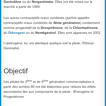
Gestodène
ou du
Norgestimate
. Elles ont été mises sur le
marché à partir de 1984.
Les autres contraceptifs oraux combinés (parfois appelés
contraceptifs oraux combinés de
4ème génération
) contiennent
comme progestatif de la
Drospirénone
, de la
Chlormadinone
,
du
Diénogest
ou du
Nomégestrol
. Elles sont apparues en 2001.
L’œstrogène, lui, est identique quelque soit la pilule, l’Ethinyl-
Oestradiol.
Objectif
ème
ème
Les pilules de 3
et de 4
génération commercialisées à
partir des années 80 ont été élaborées pour réduire les effets
secondaires liés aux composants de la pilule : Œstrogène et
Progestérone.