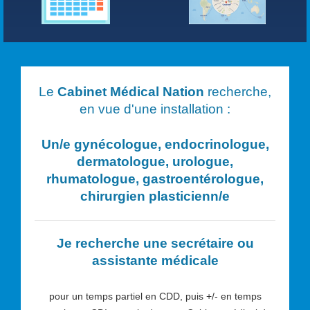
Le
Cabinet Médical Nation
recherche,
en vue d'une installation :
Un/e
gynécologue, endocrinologue,
dermatologue, urologue,
rhumatologue, gastroentérologue,
chirurgien plasticien
n/e
Je recherche une secrétaire ou
assistante médicale
pour un temps partiel en CDD, puis +/- en temps