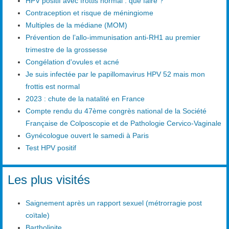
HPV positif avec frottis normal : que faire ?
Contraception et risque de méningiome
Multiples de la médiane (MOM)
Prévention de l’allo-immunisation anti-RH1 au premier
trimestre de la grossesse
Congélation d'ovules et acné
Je suis infectée par le papillomavirus HPV 52 mais mon
frottis est normal
2023 : chute de la natalité en France
Compte rendu du 47ème congrès national de la Société
Française de Colposcopie et de Pathologie Cervico-Vaginale
Gynécologue ouvert le samedi à Paris
Test HPV positif
Les plus visités
Saignement après un rapport sexuel (métrorragie post
coïtale)
Bartholinite