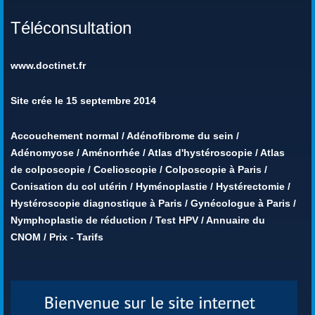
Téléconsultation
www.doctinet.fr
Site crée le 15 septembre 2014
Accouchement normal
/
Adénofibrome du sein
/
Adénomyose
/
Aménorrhée
/
Atlas d'hystéroscopie
/
Atlas
de colposcopie
/
Coelioscopie
/
Colposcopie à Paris
/
Conisation du col utérin
/
Hyménoplastie
/
Hystérectomie
/
Hystéroscopie diagnostique à Paris
/
Gynécologue à Paris
/
Nymphoplastie de réduction
/
Test HPV
/
Annuaire du
CNOM
/
Prix - Tarifs