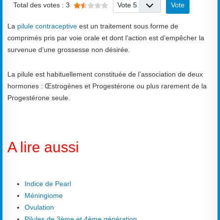
Veuillez voter
Total des votes : 3
La
pilule contraceptive
est un traitement sous forme de
comprimés pris par voie orale et dont l’action est d’empêcher la
survenue d’une grossesse non désirée.
La pilule est habituellement constituée de l’association de deux
hormones : Œstrogènes et Progestérone ou plus rarement de la
Progestérone seule.
A lire aussi
Indice de Pearl
Méningiome
Ovulation
Pilules de 3ème et 4ème génération