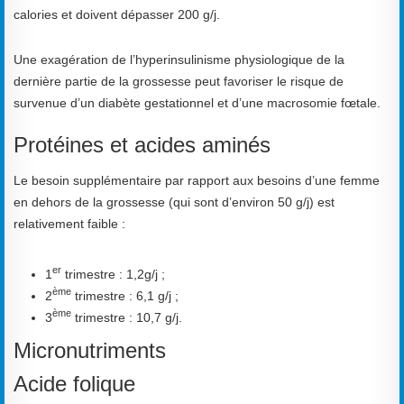
calories et doivent dépasser 200 g/j.
Une exagération de l’hyperinsulinisme physiologique de la
dernière partie de la grossesse peut favoriser le risque de
survenue d’un diabète gestationnel et d’une macrosomie fœtale.
Protéines et acides aminés
Le besoin supplémentaire par rapport aux besoins d’une femme
en dehors de la grossesse (qui sont d’environ 50 g/j) est
relativement faible :
er
1
trimestre : 1,2g/j ;
ème
2
trimestre : 6,1 g/j ;
ème
3
trimestre : 10,7 g/j.
Micronutriments
Acide folique