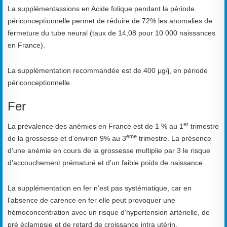
La supplémentassions en Acide folique pendant la période
périconceptionnelle permet de réduire de 72% les anomalies de
fermeture du tube neural (taux de 14,08 pour 10 000 naissances
en France).
La supplémentation recommandée est de 400 μg/j, en période
périconceptionnelle.
Fer
er
La prévalence des anémies en France est de 1 % au 1
trimestre
ème
de la grossesse et d’environ 9% au 3
trimestre. La présence
d’une anémie en cours de la grossesse multiplie par 3 le risque
d’accouchement prématuré et d’un faible poids de naissance.
La supplémentation en fer n’est pas systématique, car en
l’absence de carence en fer elle peut provoquer une
hémoconcentration avec un risque d’hypertension artérielle, de
pré éclampsie et de retard de croissance intra utérin.