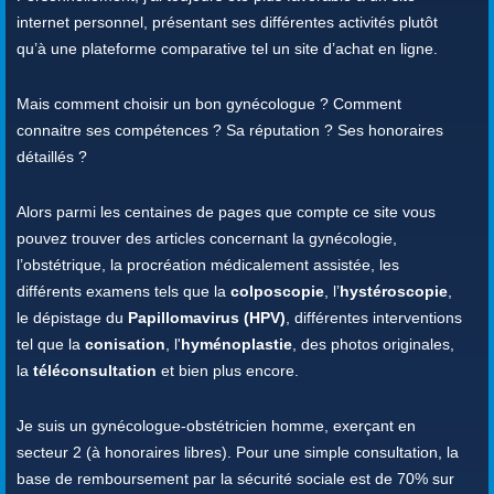
internet personnel, présentant ses différentes activités plutôt
qu’à une plateforme comparative tel un site d’achat en ligne.
Mais comment choisir un bon gynécologue ? Comment
connaitre ses compétences ? Sa réputation ? Ses honoraires
détaillés ?
Alors parmi les centaines de pages que compte ce site vous
pouvez trouver des articles concernant la gynécologie,
l’obstétrique, la procréation médicalement assistée, les
différents examens tels que la
colposcopie
, l’
hystéroscopie
,
le dépistage du
Papillomavirus (HPV)
, différentes interventions
tel que la
conisation
, l'
hyménoplastie
, des photos originales,
la
téléconsultation
et bien plus encore.
Je suis un gynécologue-obstétricien homme, exerçant en
secteur 2 (à honoraires libres). Pour une simple consultation, la
base de remboursement par la sécurité sociale est de 70% sur