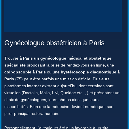
Gynécologue obstétricien à Paris
Trouver
à Paris un gynécologue médical et obstétrique
spécialiste
proposant la prise de rendez-vous en ligne
,
une
colpopscopie à Paris
ou une
hystéroscopie diagnostique à
Paris
(75) peut être parfois une mission difficile. Plusieurs
plateformes internet existent aujourd’hui dont certaines sont
virtuelles (Doctolib, Maiia, Livi, Queldoc etc.., ) et présentent un
choix de gynécologues, leurs photos ainsi que leurs
disponibilités. Bien que la médecine devient numérique, son
pilier principal restera humain.
Personnellement, j’ai toujours été plus favorable à un site