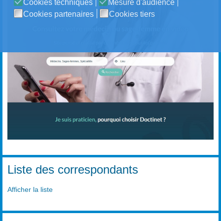
Cookies techniques
Mesure d'audience
Cookies partenaires
Cookies tiers
Liste des correspondants
Afficher la liste