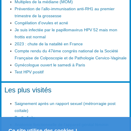
Multiples de la médiane (MOM)
Prévention de l’allo-immunisation anti-RH1 au premier
trimestre de la grossesse
Congélation d'ovules et acné
Je suis infectée par le papillomavirus HPV 52 mais mon
frottis est normal
2023 : chute de la natalité en France
Compte rendu du 47ème congrès national de la Société
Française de Colposcopie et de Pathologie Cervico-Vaginale
Gynécologue ouvert le samedi à Paris
Test HPV positif
Les plus visités
Saignement après un rapport sexuel (métrorragie post
coïtale)
Bartholinite
Anatomie fonctionnelle de l'appareil génital féminin
Ce site utilise des cookies !