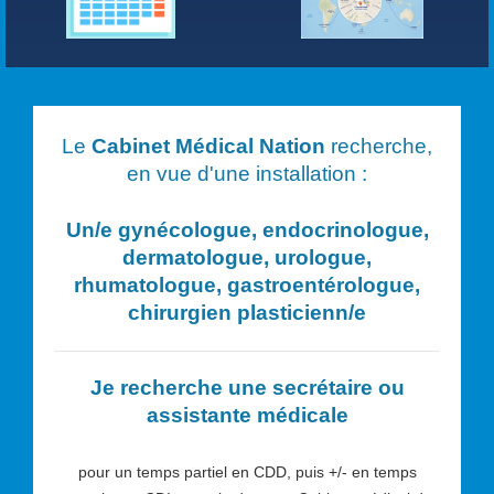
Le
Cabinet Médical Nation
recherche,
en vue d'une installation :
Un/e
gynécologue, endocrinologue,
dermatologue, urologue,
rhumatologue, gastroentérologue,
chirurgien plasticien
n/e
Je recherche une secrétaire ou
assistante médicale
pour un temps partiel en CDD, puis +/- en temps