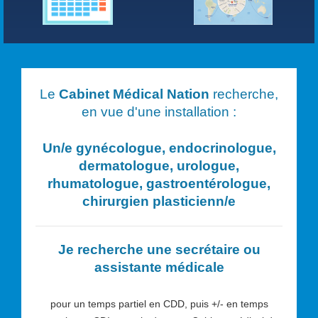
Le
Cabinet Médical Nation
recherche,
en vue d'une installation :
Un/e
gynécologue, endocrinologue,
dermatologue, urologue,
rhumatologue, gastroentérologue,
chirurgien plasticien
n/e
Je recherche une secrétaire ou
assistante médicale
pour un temps partiel en CDD, puis +/- en temps