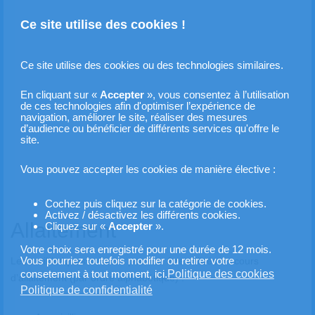
Ce site utilise des cookies !
Ce site utilise des cookies ou des technologies similaires.
En cliquant sur «
Accepter
», vous consentez à l’utilisation
de ces technologies afin d'optimiser l’expérience de
navigation, améliorer le site, réaliser des mesures
d’audience ou bénéficier de différents services qu'offre le
site.
Vous pouvez accepter les cookies de manière élective :
Cochez puis cliquez sur la catégorie de cookies.
Activez / désactivez les différents cookies.
Allaitement
Cliquez sur «
Accepter
».
Votre choix sera enregistré pour une durée de 12 mois.
Les antibiotiques suivants peuvent être utilisés en cours
Vous pourriez toutefois modifier ou retirer votre
Politique des cookies
consetement à tout moment, ici.
d’allaitement (par ordre alphabétique) :
Politique de confidentialité