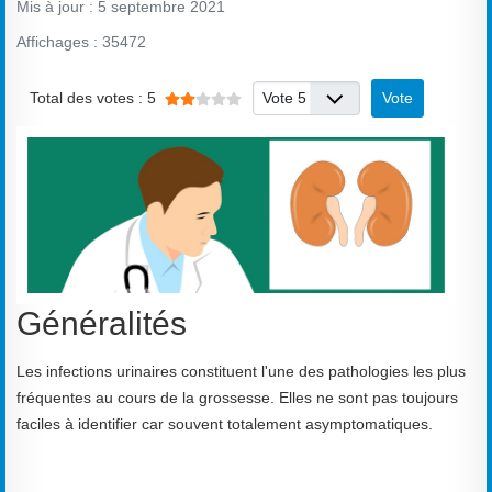
Mis à jour : 5 septembre 2021
Affichages : 35472
Vote utilisateur:
2
/
5
Veuillez voter
Total des votes : 5
Généralités
Les infections urinaires constituent l'une des pathologies les plus
fréquentes au cours de la grossesse. Elles ne sont pas toujours
faciles à identifier car souvent totalement asymptomatiques.