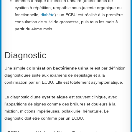
femmes à risque d’infection urinaire (antécédents de
cystites à répétition, uropathie sous-jacente organique ou
fonctionnelle,
diabète
) : un ECBU est réalisé à la première
consultation de suivi de grossesse, puis tous les mois à
partir du 4ème mois.
Diagnostic
Une simple
colonisation bactérienne urinaire
est par définition
diagnostiquée suite aux examens de dépistage et à la
confirmation par un ECBU. Elle est totalement asymptomatique.
Le diagnostic d'une
cystite aigue
est souvent clinique, avec
l'apparitions de signes comme des brûlures et douleurs à la
miction, mictions impérieuses, pollakiurie, hématurie. Le
diagnostic doit être confirmé par un ECBU.