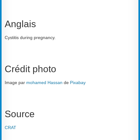
Anglais
Cystitis during pregnancy.
Crédit photo
Image par
mohamed Hassan
de
Pixabay
Source
CRAT