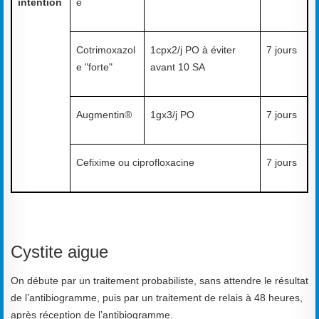
intention
e
Cotrimoxazol
1cpx2/j PO à éviter
7 jours
e "forte"
avant 10 SA
Augmentin®
1gx3/j PO
7 jours
Cefixime ou ciprofloxacine
7 jours
Cystite aigue
On débute par un traitement probabiliste, sans attendre le résultat
de l’antibiogramme, puis par un traitement de relais à 48 heures,
après réception de l’antibiogramme.