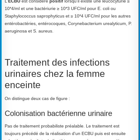
L'
ECBU
est considéré
positif
lorsqu'il existe une leucocyturie ≥
10*4/ml et une bactériurie ≥ 10*3 UFC/ml pour E. coli ou
Staphylococcus saprophyticus et ≥ 10*4 UFC/ml pour les autres
entérobactéries, entérocoques, Corynebacterium urealyticum, P.
aeruginosa et S. aureus.
Traitement des infections
urinaires chez la femme
enceinte
On distingue deux cas de figure :
Colonisation bactérienne urinaire
Pas de traitement probabiliste préalable. Le traitement est
toujours précédé de la réalisation d'un ECBU puis est ensuite