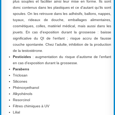
plus souples et faciliter ainsi leur mise en forme. Ils sont
donc contenus dans les plastiques et ce d'autant qu'ils sont
spoules. On les retrouve dans les adhésifs, ballons, nappes,
tuyaux, rideaux de douche, emballages alimentaires,
cosmétiques, colles, matériel médical, mais aussi dans les
jouets. En cas d'exposition durant la grossesse : baisse
significative du QI de l'enfant ; risque accru de fausse
couche spontanée. Chez l'adulte, inhibition de la production
de la testostérone.
Pesticides
: augmentation du risque d'autisme de l'enfant
en cas d'exposition durant la grossesse.
Parabens
Triclosan
Silicones
Phénoxyethanol
Alkyohénols
Resorcinol
Filtres chimiques à UV
Lilial