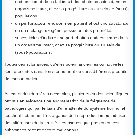
endocrinien et de ce fait induit des effets néfastes dans un
organisme intact, chez sa progéniture ou au sein de (sous)-
populations.
un
perturbateur endocrinien potentiel
est une substance
ou un mélange exogène, possédant des propriétés
susceptibles d’induire une perturbation endocrinienne dans
un organisme intact, chez sa progéniture ou au sein de
(sous)-populations.
Toutes ces substances, qu'elles soient anciennes ou nouvelles,
sont présentes dans l’environnement ou dans différents produits
de consommation.
Au cours des dernières décennies, plusieurs études scientifiques
ont mis en évidence une augmentation de la fréquence de
pathologies qui par le biais d'une atteinte du système hormonal
touchent notamment les organes de la reproduction ou induisent
des altérations de la fertilité. Les risques que présentent ces
substances restent encore mal connus.