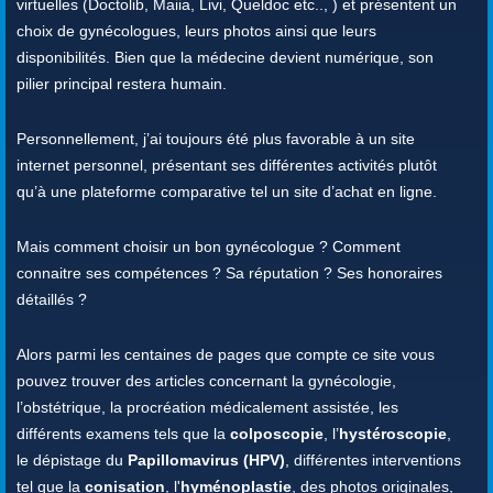
virtuelles (Doctolib, Maiia, Livi, Queldoc etc.., ) et présentent un
choix de gynécologues, leurs photos ainsi que leurs
disponibilités. Bien que la médecine devient numérique, son
pilier principal restera humain.
Personnellement, j’ai toujours été plus favorable à un site
internet personnel, présentant ses différentes activités plutôt
qu’à une plateforme comparative tel un site d’achat en ligne.
Mais comment choisir un bon gynécologue ? Comment
connaitre ses compétences ? Sa réputation ? Ses honoraires
détaillés ?
Alors parmi les centaines de pages que compte ce site vous
pouvez trouver des articles concernant la gynécologie,
l’obstétrique, la procréation médicalement assistée, les
différents examens tels que la
colposcopie
, l’
hystéroscopie
,
le dépistage du
Papillomavirus (HPV)
, différentes interventions
tel que la
conisation
, l'
hyménoplastie
, des photos originales,