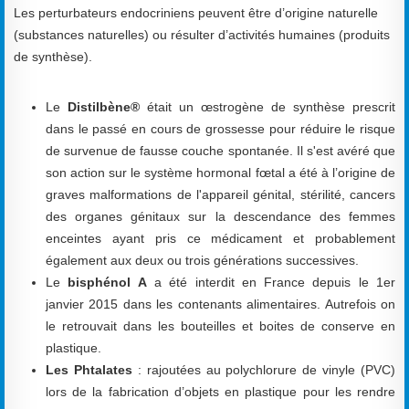
Les perturbateurs endocriniens peuvent être d’origine naturelle
(substances naturelles) ou résulter d’activités humaines (produits
de synthèse).
Le
Distilbène®
était un œstrogène de synthèse prescrit
dans le passé en cours de grossesse pour réduire le risque
de survenue de fausse couche spontanée. Il s'est avéré que
son action sur le système hormonal fœtal a été à l’origine de
graves malformations de l'appareil génital, stérilité, cancers
des organes génitaux sur la descendance des femmes
enceintes ayant pris ce médicament et probablement
également aux deux ou trois générations successives.
Le
bisphénol A
a été interdit en France depuis le 1er
janvier 2015 dans les contenants alimentaires. Autrefois on
le retrouvait dans les bouteilles et boites de conserve en
plastique.
Les Phtalates
: rajoutées au polychlorure de vinyle (PVC)
lors de la fabrication d’objets en plastique pour les rendre