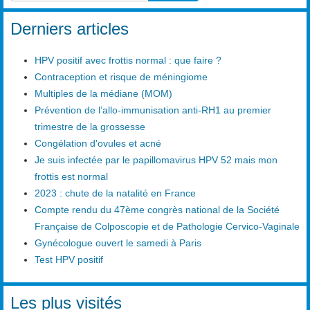
Type 2 or more characters for results.
Derniers articles
HPV positif avec frottis normal : que faire ?
Contraception et risque de méningiome
Multiples de la médiane (MOM)
Prévention de l’allo-immunisation anti-RH1 au premier
trimestre de la grossesse
Congélation d'ovules et acné
Je suis infectée par le papillomavirus HPV 52 mais mon
frottis est normal
2023 : chute de la natalité en France
Compte rendu du 47ème congrès national de la Société
Française de Colposcopie et de Pathologie Cervico-Vaginale
Gynécologue ouvert le samedi à Paris
Test HPV positif
Les plus visités