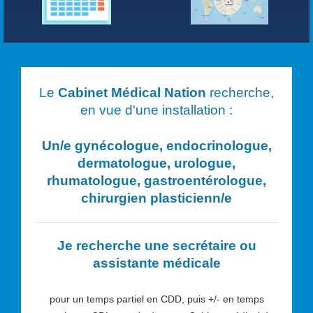
Le
Cabinet Médical Nation
recherche,
en vue d'une installation :
Un/e
gynécologue, endocrinologue,
dermatologue, urologue,
rhumatologue, gastroentérologue,
chirurgien plasticien
n/e
Je recherche une secrétaire ou
assistante médicale
pour un temps partiel en CDD, puis +/- en temps