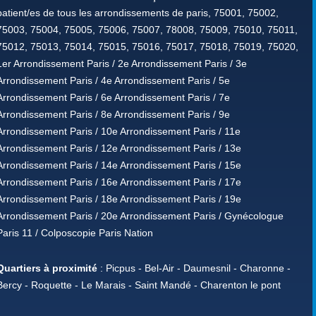
patient/es de tous les arrondissements de paris, 75001, 75002,
75003, 75004, 75005, 75006, 75007, 78008, 75009, 75010, 75011,
75012, 75013, 75014, 75015, 75016, 75017, 75018, 75019, 75020,
1er Arrondissement Paris / 2e Arrondissement Paris / 3e
Arrondissement Paris / 4e Arrondissement Paris / 5e
Arrondissement Paris / 6e Arrondissement Paris / 7e
Arrondissement Paris / 8e Arrondissement Paris / 9e
Arrondissement Paris / 10e Arrondissement Paris / 11e
Arrondissement Paris / 12e Arrondissement Paris / 13e
Arrondissement Paris / 14e Arrondissement Paris / 15e
Arrondissement Paris / 16e Arrondissement Paris / 17e
Arrondissement Paris / 18e Arrondissement Paris / 19e
Arrondissement Paris / 20e Arrondissement Paris / Gynécologue
Paris 11 / Colposcopie Paris Nation
Quartiers à proximité
: Picpus - Bel-Air - Daumesnil - Charonne -
Bercy - Roquette - Le Marais - Saint Mandé - Charenton le pont