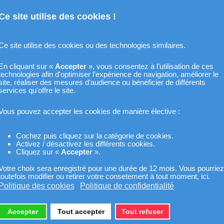
Ce site utilise des cookies !
Ce site utilise des cookies ou des technologies similaires.
En cliquant sur «
Accepter
», vous consentez à l’utilisation de ces
technologies afin d'optimiser l’expérience de navigation, améliorer le
site, réaliser des mesures d’audience ou bénéficier de différents
services qu'offre le site.
Vous pouvez accepter les cookies de manière élective :
Cochez puis cliquez sur la catégorie de cookies.
Activez / désactivez les différents cookies.
Cliquez sur «
Accepter
».
Votre choix sera enregistré pour une durée de 12 mois. Vous pourriez
toutefois modifier ou retirer votre consetement à tout moment, ici.
Politique des cookies
Politique de confidentialité
Accepter
Tout accepter
Tout refuser