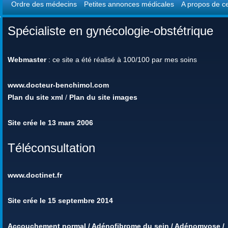
Ordre des médecins
Petites annonces médicales
A propos de ce
Spécialiste en gynécologie-obstétrique
Webmaster
: ce site a été réalisé à 100/100 par mes soins
www.docteur-benchimol.com
Plan du site xml
/
Plan du site images
Site crée le 13 mars 2006
Téléconsultation
www.doctinet.fr
Site crée le 15 septembre 2014
Accouchement normal
/
Adénofibrome du sein
/
Adénomyose
/