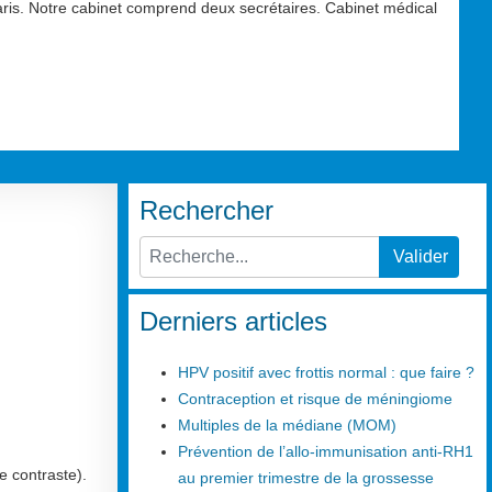
aris. Notre cabinet comprend deux secrétaires. Cabinet médical
Rechercher
Valider
Type 2 or more characters for results.
Derniers articles
HPV positif avec frottis normal : que faire ?
Contraception et risque de méningiome
Multiples de la médiane (MOM)
Prévention de l’allo-immunisation anti-RH1
e contraste).
au premier trimestre de la grossesse