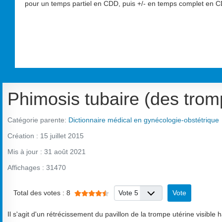
pour un temps partiel en CDD, puis +/- en temps complet en CD
Phimosis tubaire (des trom
Catégorie parente:
Dictionnaire médical en gynécologie-obstétrique
Création : 15 juillet 2015
Mis à jour : 31 août 2021
Affichages : 31470
Veuillez voter
Vote utilisateur:
4.5
/
5
Total des votes : 8
Il s'agit d'un rétrécissement du pavillon de la trompe utérine visible h