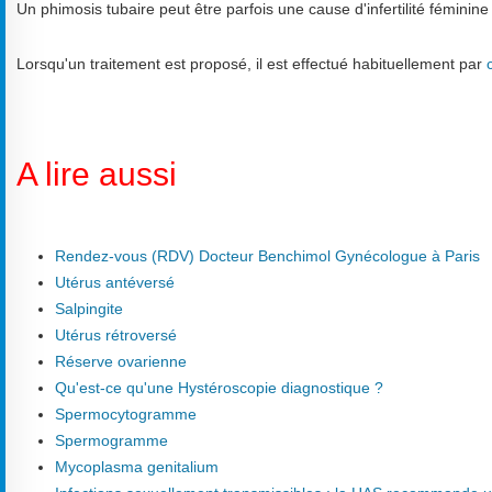
Un phimosis tubaire peut être parfois une cause d'infertilité féminine d
Lorsqu'un traitement est proposé, il est effectué habituellement par
A lire aussi
Rendez-vous (RDV) Docteur Benchimol Gynécologue à Paris
Utérus antéversé
Salpingite
Utérus rétroversé
Réserve ovarienne
Qu'est-ce qu'une Hystéroscopie diagnostique ?
Spermocytogramme
Spermogramme
Mycoplasma genitalium