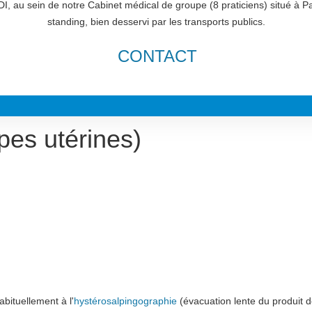
I, au sein de notre Cabinet médical de groupe (8 praticiens) situé à P
standing, bien desservi par les transports publics.
CONTACT
pes utérines)
abituellement à l'
hystérosalpingographie
(évacuation lente du produit d