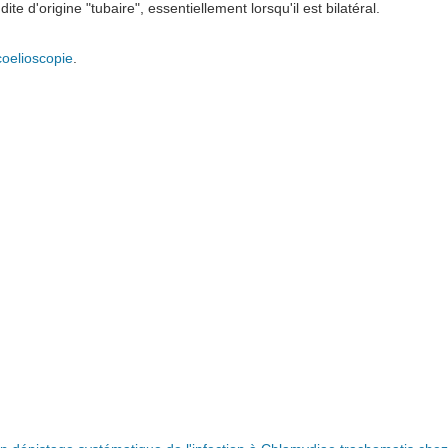
ite d'origine "tubaire", essentiellement lorsqu'il est bilatéral.
coelioscopie
.