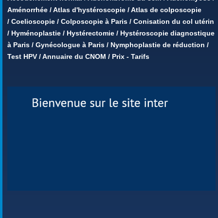
Aménorrhée
/
Atlas d'hystéroscopie
/
Atlas de colposcopie
/
Coelioscopie
/
Colposcopie à Paris
/
Conisation du col utérin
/
Hyménoplastie
/
Hystérectomie
/
Hystéroscopie diagnostique
à Paris
/
Gynécologue à Paris
/
Nymphoplastie de réduction
/
Test HPV
/
Annuaire du CNOM
/
Prix - Tarifs