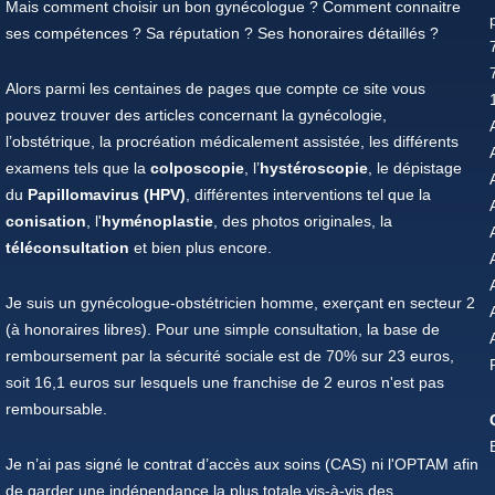
Mais comment choisir un bon gynécologue ? Comment connaitre
ses compétences ? Sa réputation ? Ses honoraires détaillés ?
Alors parmi les centaines de pages que compte ce site vous
pouvez trouver des articles concernant la gynécologie,
l’obstétrique, la procréation médicalement assistée, les différents
examens tels que la
colposcopie
, l’
hystéroscopie
, le dépistage
du
Papillomavirus (HPV)
, différentes interventions tel que la
conisation
, l'
hyménoplastie
, des photos originales, la
téléconsultation
et bien plus encore.
Je suis un gynécologue-obstétricien homme, exerçant en secteur 2
(à honoraires libres). Pour une simple consultation, la base de
remboursement par la sécurité sociale est de 70% sur 23 euros,
soit 16,1 euros sur lesquels une franchise de 2 euros n'est pas
remboursable.
Je n’ai pas signé le contrat d’accès aux soins (CAS) ni l'OPTAM afin
de garder une indépendance la plus totale vis-à-vis des