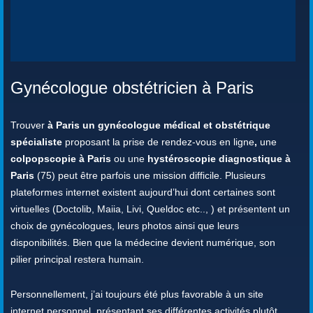
Gynécologue obstétricien à Paris
Trouver
à Paris un gynécologue médical et obstétrique
spécialiste
proposant la prise de rendez-vous en ligne
,
une
colpopscopie à Paris
ou une
hystéroscopie diagnostique à
Paris
(75) peut être parfois une mission difficile. Plusieurs
plateformes internet existent aujourd’hui dont certaines sont
virtuelles (Doctolib, Maiia, Livi, Queldoc etc.., ) et présentent un
choix de gynécologues, leurs photos ainsi que leurs
disponibilités. Bien que la médecine devient numérique, son
pilier principal restera humain.
Personnellement, j’ai toujours été plus favorable à un site
internet personnel, présentant ses différentes activités plutôt