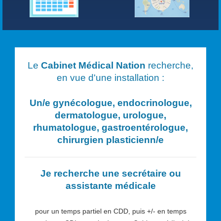
Le
Cabinet Médical Nation
recherche,
en vue d'une installation :
Un/e
gynécologue, endocrinologue,
dermatologue, urologue,
rhumatologue, gastroentérologue,
chirurgien plasticien
n/e
Je recherche une secrétaire ou
assistante médicale
pour un temps partiel en CDD, puis +/- en temps