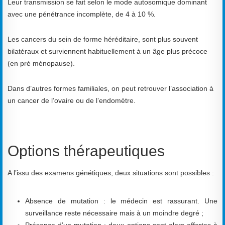
Leur transmission se fait selon le mode autosomique dominant
avec une pénétrance incomplète, de 4 à 10 %.
Les cancers du sein de forme héréditaire, sont plus souvent
bilatéraux et surviennent habituellement à un âge plus précoce
(en pré ménopause).
Dans d’autres formes familiales, on peut retrouver l’association à
un cancer de l’ovaire ou de l’endomètre.
Options thérapeutiques
A l’issu des examens génétiques, deux situations sont possibles :
Absence de mutation : le médecin est rassurant. Une
surveillance reste nécessaire mais à un moindre degré ;
Présence d’un mutation : deux options sont alors offertes à