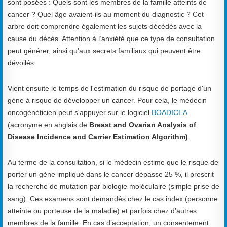
sont posées : Quels sont les membres de la famille atteints de
cancer ? Quel âge avaient-ils au moment du diagnostic ? Cet
arbre doit comprendre également les sujets décédés avec la
cause du décès. Attention à l’anxiété que ce type de consultation
peut générer, ainsi qu’aux secrets familiaux qui peuvent être
dévoilés.
Vient ensuite le temps de l'estimation du risque de portage d'un
gène à risque de développer un cancer. Pour cela, le médecin
oncogénéticien peut s'appuyer sur le logiciel
BOADICEA
(acronyme en anglais de
Breast and Ovarian Analysis of
Disease Incidence and Carrier Estimation Algorithm)
.
Au terme de la consultation, si le médecin estime que le risque de
porter un gène impliqué dans le cancer dépasse 25 %, il prescrit
la recherche de mutation par biologie moléculaire (simple prise de
sang). Ces examens sont demandés chez le cas index (personne
atteinte ou porteuse de la maladie) et parfois chez d’autres
membres de la famille. En cas d’acceptation, un consentement