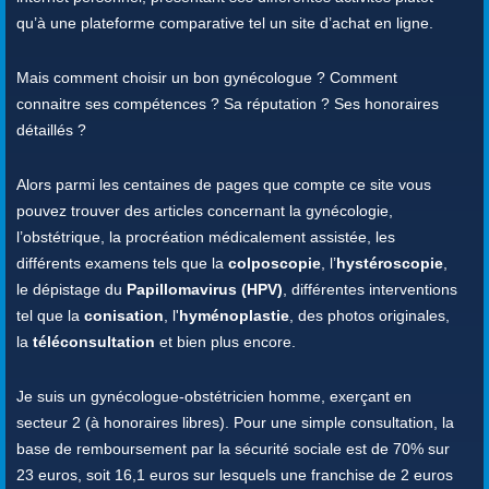
qu’à une plateforme comparative tel un site d’achat en ligne.
Mais comment choisir un bon gynécologue ? Comment
connaitre ses compétences ? Sa réputation ? Ses honoraires
détaillés ?
Alors parmi les centaines de pages que compte ce site vous
pouvez trouver des articles concernant la gynécologie,
l’obstétrique, la procréation médicalement assistée, les
différents examens tels que la
colposcopie
, l’
hystéroscopie
,
le dépistage du
Papillomavirus (HPV)
, différentes interventions
tel que la
conisation
, l'
hyménoplastie
, des photos originales,
la
téléconsultation
et bien plus encore.
Je suis un gynécologue-obstétricien homme, exerçant en
secteur 2 (à honoraires libres). Pour une simple consultation, la
base de remboursement par la sécurité sociale est de 70% sur
23 euros, soit 16,1 euros sur lesquels une franchise de 2 euros