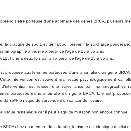
 apprend s’être porteuse d’une anomalie des gènes BRCA, plusieurs m
 la pratique de sport, éviter l’alcool, prévenir la surcharge pondérale.
ammographie annuelle à partir de l’âge de 25 à 35 ans.
25) une à deux fois par an à partir de l’âge de 25 à 35 ans.
 est proposée aux femmes porteuses d’une anomalie d’un gène BRCA.
Cette intervention est souvent mal vécue psychologiquement car ell
e d’intervention est refusé, une surveillance par mammographies r
emmes porteuses d’une anomalie d’un gène BRCA. Elle est proposée 
re de 95% le risque de survenue d’un cancer de l’ovaire.
, le risque reste élevé car il peut s’agir de mutation non encore connue.
ène BRCA chez un membre de la famille, le risque est identique à celui d