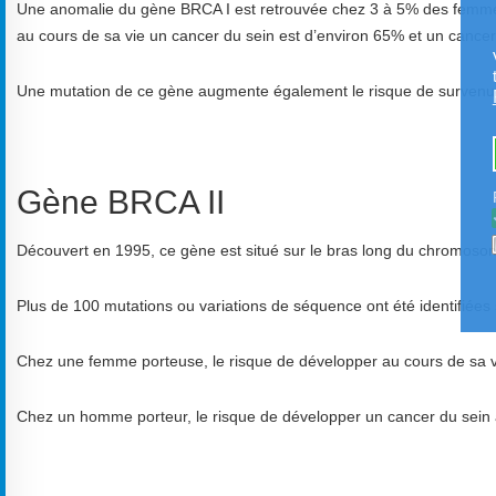
Une anomalie du gène BRCA I est retrouvée chez 3 à 5% des femme
au cours de sa vie un cancer du sein est d’environ 65% et un cancer
Une mutation de ce gène augmente également le risque de survenue 
Gène BRCA II
Découvert en 1995, ce gène est situé sur le bras long du chromoso
Plus de 100 mutations ou variations de séquence ont été identifiées
Chez une femme porteuse, le risque de développer au cours de sa vi
Chez un homme porteur, le risque de développer un cancer du sein a