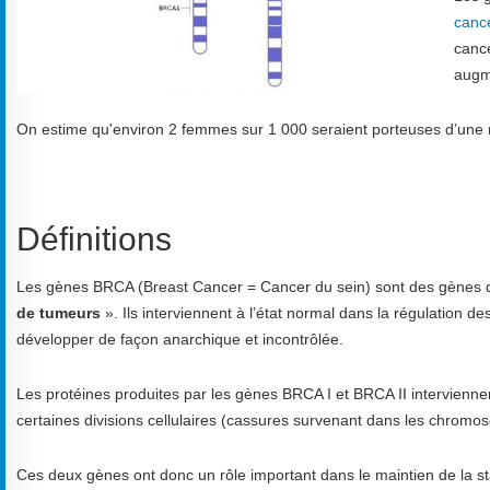
canc
cance
augm
On estime qu'environ 2 femmes sur 1 000 seraient porteuses d’une
Définitions
Les gènes BRCA (Breast Cancer = Cancer du sein) sont des gènes d
de tumeurs
». Ils interviennent à l’état normal dans la régulation d
développer de façon anarchique et incontrôlée.
Les protéines produites par les gènes BRCA I et BRCA II intervien
certaines divisions cellulaires (cassures survenant dans les chromo
Ces deux gènes ont donc un rôle important dans le maintien de la s