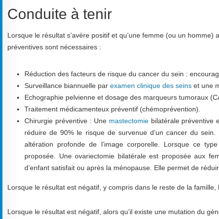
Conduite à tenir
Lorsque le résultat s’avère positif et qu’une femme (ou un homme)
préventives sont nécessaires :
Réduction des facteurs de risque du cancer du sein : encourager
Surveillance biannuelle par
examen clinique des seins
et une m
Echographie pelvienne et dosage des marqueurs tumoraux (CA 1
Traitement médicamenteux préventif (chémoprévention).
Chirurgie préventive : Une
mastectomie
bilatérale préventive
réduire de 90% le risque de survenue d’un cancer du sein. 
altération profonde de l’image corporelle. Lorsque ce typ
proposée. Une ovariectomie bilatérale est proposée aux f
d’enfant satisfait ou après la ménopause. Elle permet de rédui
Lorsque le résultat est négatif, y compris dans le reste de la famille
Lorsque le résultat est négatif, alors qu’il existe une mutation du g