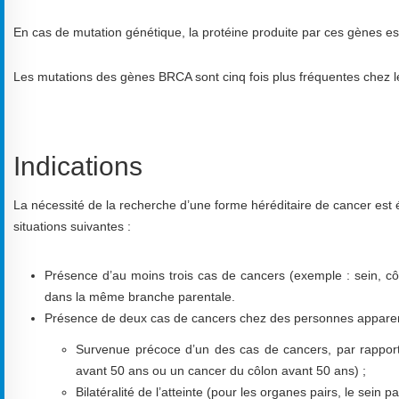
En cas de mutation génétique, la protéine produite par ces gènes est
Les mutations des gènes BRCA sont cinq fois plus fréquentes chez l
Indications
La nécessité de la recherche d’une forme héréditaire de cancer est 
situations suivantes :
Présence d’au moins trois cas de cancers (exemple : sein, c
dans la même branche parentale.
Présence de deux cas de cancers chez des personnes apparentée
Survenue précoce d’un des cas de cancers, par rapport 
avant 50 ans ou un cancer du côlon avant 50 ans) ;
Bilatéralité de l’atteinte (pour les organes pairs, le sein p