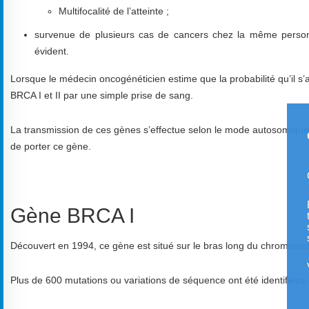
Multifocalité de l’atteinte ;
survenue de plusieurs cas de cancers chez la même personn
évident.
Lorsque le médecin oncogénéticien estime que la probabilité qu’il s
BRCA I et II par une simple prise de sang.
La transmission de ces gènes s’effectue selon le mode autosomique
de porter ce gène.
Gène BRCA I
Découvert en 1994, ce gène est situé sur le bras long du chromoso
Plus de 600 mutations ou variations de séquence ont été identifiées