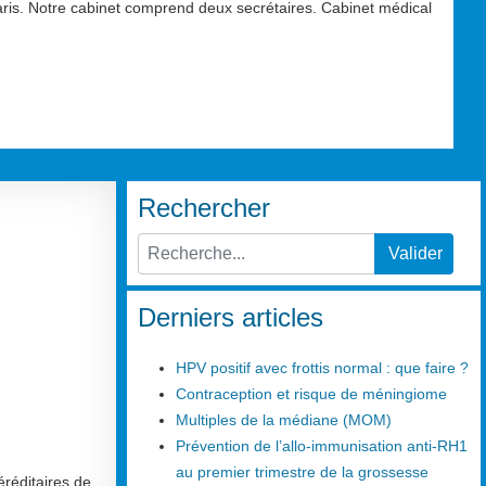
aris. Notre cabinet comprend deux secrétaires. Cabinet médical
Rechercher
Valider
Type 2 or more characters for results.
Derniers articles
HPV positif avec frottis normal : que faire ?
Contraception et risque de méningiome
Multiples de la médiane (MOM)
Prévention de l’allo-immunisation anti-RH1
au premier trimestre de la grossesse
réditaires de