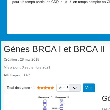
pour un temps partiel en CDD, puis +/- en temps complet en CD
Gènes BRCA I et BRCA II
Création : 28 mai 2015
Mis à jour : 3 septembre 2021
Affichages : 8374
Veuillez voter
Vote utilisateur:
5
/
5
Total des votes : 1
Gé
Les 