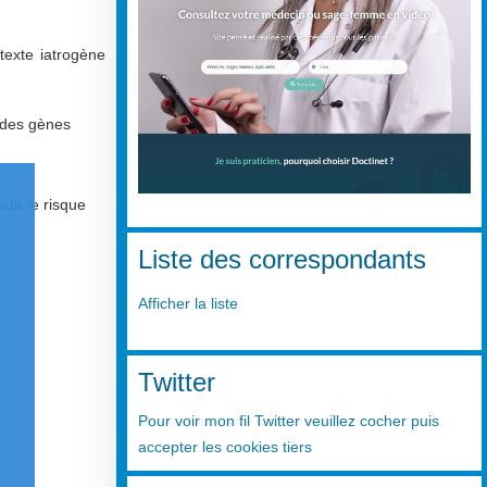
exte iatrogène
e des gènes
te le risque
Liste des correspondants
Afficher la liste
Twitter
Pour voir mon fil Twitter veuillez cocher puis
accepter les cookies tiers