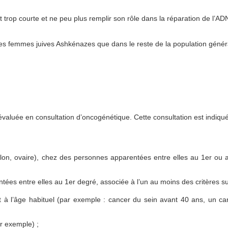
 trop courte et ne peu plus remplir son rôle dans la réparation de l’AD
es femmes juives Ashkénazes que dans le reste de la population génér
évaluée en consultation d’oncogénétique. Cette consultation est indiqu
ôlon, ovaire), chez des personnes apparentées entre elles au 1er ou
s entre elles au 1er degré, associée à l’un au moins des critères su
à l’âge habituel (par exemple : cancer du sein avant 40 ans, un can
ar exemple) ;