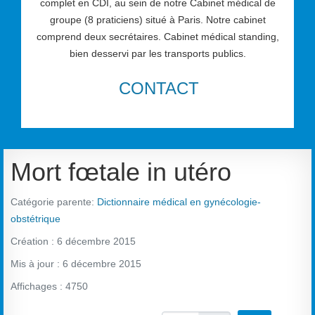
complet en CDI, au sein de notre Cabinet médical de
groupe (8 praticiens) situé à Paris. Notre cabinet
comprend deux secrétaires. Cabinet médical standing,
bien desservi par les transports publics.
CONTACT
Mort fœtale in utéro
Catégorie parente:
Dictionnaire médical en gynécologie-
obstétrique
Création : 6 décembre 2015
Mis à jour : 6 décembre 2015
Affichages : 4750
Vote utilisateur:
2.5
/
5