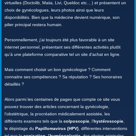
virtuelles (Doctolib, Maiia, Livi, Queldoc etc.., ) et présentent un
choix de gynécologues, leurs photos ainsi que leurs
disponibilités. Bien que la médecine devient numérique, son
pilier principal restera humain.
Personnellement, j’ai toujours été plus favorable à un site
internet personnel, présentant ses différentes activités plutôt
qu’à une plateforme comparative tel un site d’achat en ligne.
Mais comment choisir un bon gynécologue ? Comment
connaitre ses compétences ? Sa réputation ? Ses honoraires
détaillés ?
Alors parmi les centaines de pages que compte ce site vous
pouvez trouver des articles concernant la gynécologie,
l’obstétrique, la procréation médicalement assistée, les
différents examens tels que la
colposcopie
, l’
hystéroscopie
,
le dépistage du
Papillomavirus (HPV)
, différentes interventions
tel que la
conisation
, l'
hyménoplastie
, des photos originales,