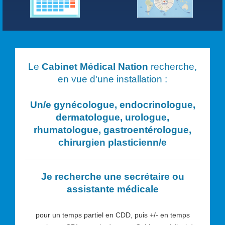
Le
Cabinet Médical Nation
recherche,
en vue d'une installation :
Un/e
gynécologue, endocrinologue,
dermatologue, urologue,
rhumatologue, gastroentérologue,
chirurgien plasticien
n/e
Je recherche une secrétaire ou
assistante médicale
pour un temps partiel en CDD, puis +/- en temps