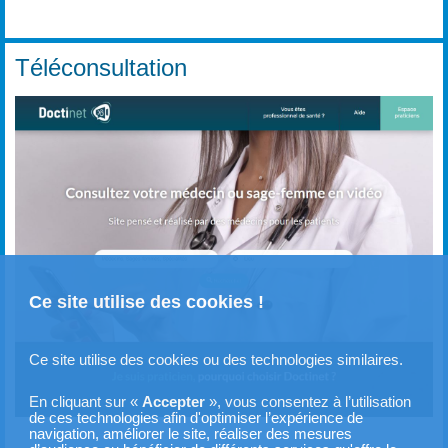
Téléconsultation
Ce site utilise des cookies !
Ce site utilise des cookies ou des technologies similaires.
En cliquant sur «
Accepter
», vous consentez à l’utilisation
de ces technologies afin d'optimiser l’expérience de
navigation, améliorer le site, réaliser des mesures