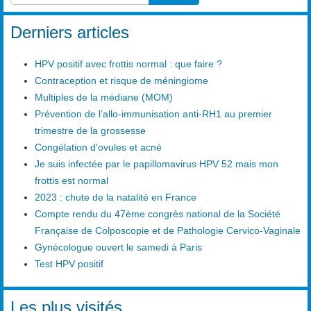
Type 2 or more characters for results.
Derniers articles
HPV positif avec frottis normal : que faire ?
Contraception et risque de méningiome
Multiples de la médiane (MOM)
Prévention de l’allo-immunisation anti-RH1 au premier
trimestre de la grossesse
Congélation d'ovules et acné
Je suis infectée par le papillomavirus HPV 52 mais mon
frottis est normal
2023 : chute de la natalité en France
Compte rendu du 47ème congrès national de la Société
Française de Colposcopie et de Pathologie Cervico-Vaginale
Gynécologue ouvert le samedi à Paris
Test HPV positif
Les plus visités