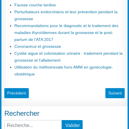
Fausse couche tardive
Perturbateurs endocriniens et leur prévention pendant la
grossesse
Recommandations pour le diagnostic et le traitement des
maladies thyroïdiennes durant la grossesse et le post-
partum de l'ATA 2017
Coronavirus et grossesse
Cystite aigue et colonisation urinaire : traitement pendant la
grossesse et l'allaitement
Utilisation du méthotrexate hors AMM en gynécologie-
obstétrique
Article précédent : Mélanocytes
Article sui
Précédent
Suivant
Rechercher
Valider