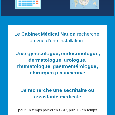
Le
Cabinet Médical Nation
recherche,
en vue d'une installation :
Un/e
gynécologue, endocrinologue,
dermatologue, urologue,
rhumatologue, gastroentérologue,
chirurgien plasticien
n/e
Je recherche une secrétaire ou
assistante médicale
pour un temps partiel en CDD, puis +/- en temps