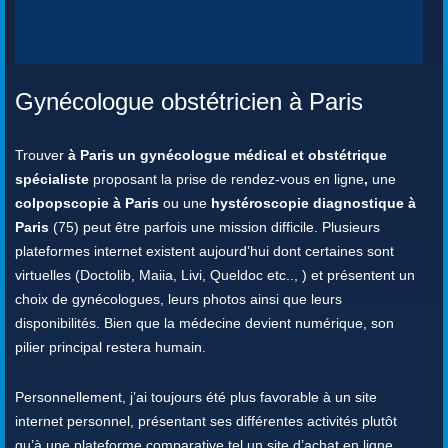
Gynécologue obstétricien à Paris
Trouver
à Paris un gynécologue médical et obstétrique
spécialiste
proposant la prise de rendez-vous en ligne
,
une
colpopscopie à Paris
ou une
hystéroscopie diagnostique à
Paris
(75) peut être parfois une mission difficile. Plusieurs
plateformes internet existent aujourd’hui dont certaines sont
virtuelles (Doctolib, Maiia, Livi, Queldoc etc.., ) et présentent un
choix de gynécologues, leurs photos ainsi que leurs
disponibilités. Bien que la médecine devient numérique, son
pilier principal restera humain.
Personnellement, j’ai toujours été plus favorable à un site
internet personnel, présentant ses différentes activités plutôt
qu’à une plateforme comparative tel un site d’achat en ligne.