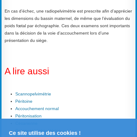
En cas d’échec, une radiopelvimétrie est prescrite afin d’apprécier
les dimensions du bassin maternel, de même que l’évaluation du
poids fœtal par échographie. Ces deux examens sont importants
dans la décision de la voie d’accouchement lors d’une
présentation du siège.
A lire aussi
Scannopelvimétrie
Péritoine
Accouchement normal
Péritonisation
Césarienne
Grossesse intra-utérine
Ce site utilise des cookies !