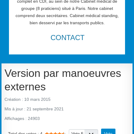
complet en CDI, au sein de notre Cabinet médical de
groupe (8 praticiens) situé à Paris. Notre cabinet
comprend deux secrétaires. Cabinet médical standing,
bien desservi par les transports publics.
CONTACT
Version par manoeuvres
externes
Création : 10 mars 2015
Mis à jour : 21 septembre 2021
Affichages : 24903
Vote utilisateur:
4.5
/
5
Veuillez voter
Total des votes : 4