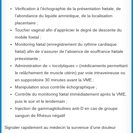
Vérification à l’échographie de la présentation fœtale, de
l’abondance du liquide amniotique, de la localisation
placentaire ;
Toucher vaginal afin d’apprécier le degré de descente du
mobile foetal ;
Monitoring fœtal (enregistrement du rythme cardiaque
fœtal) afin de s’assurer de l’absence de souffrance fœtale
préexistante ;
Administration de « tocolytiques » (médicaments permettant
le relâchement de muscle utérin) par voie intraveineuse ou
en suppositoire 30 minutes avant la VME ;
Manipulation sous contrôle échographique ;
Contrôle du monitoring fœtal immédiatement après la VME,
puis le soir et le lendemain ;
Injection de gammaglobulines anti-D en cas de groupe
sanguin de Rhésus négatif
Signaler rapidement au médecin la survenue d’une douleur