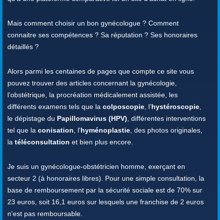
Mais comment choisir un bon gynécologue ? Comment
connaitre ses compétences ? Sa réputation ? Ses honoraires
détaillés ?
Alors parmi les centaines de pages que compte ce site vous
pouvez trouver des articles concernant la gynécologie,
l’obstétrique, la procréation médicalement assistée, les
différents examens tels que la
colposcopie
, l’
hystéroscopie
,
le dépistage du
Papillomavirus (HPV)
, différentes interventions
tel que la
conisation
, l'
hyménoplastie
, des photos originales,
la
téléconsultation
et bien plus encore.
Je suis un gynécologue-obstétricien homme, exerçant en
secteur 2 (à honoraires libres). Pour une simple consultation, la
base de remboursement par la sécurité sociale est de 70% sur
23 euros, soit 16,1 euros sur lesquels une franchise de 2 euros
n'est pas remboursable.