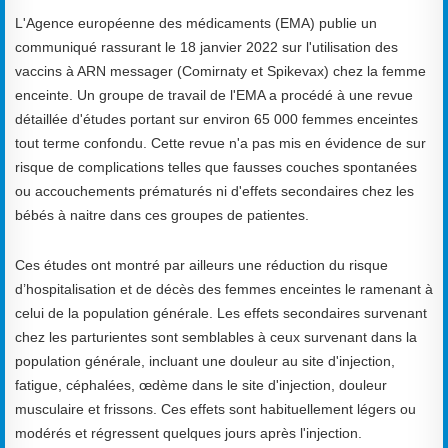
L'Agence européenne des médicaments (EMA) publie un
communiqué rassurant le 18 janvier 2022 sur l'utilisation des
vaccins à ARN messager (Comirnaty et Spikevax) chez la femme
enceinte. Un groupe de travail de l'EMA a procédé à une revue
détaillée d'études portant sur environ 65 000 femmes enceintes
tout terme confondu. Cette revue n'a pas mis en évidence de sur
risque de complications telles que fausses couches spontanées
ou accouchements prématurés ni d'effets secondaires chez les
bébés à naitre dans ces groupes de patientes.
Ces études ont montré par ailleurs une réduction du risque
d’hospitalisation et de décès des femmes enceintes le ramenant à
celui de la population générale. Les effets secondaires survenant
chez les parturientes sont semblables à ceux survenant dans la
population générale, incluant une douleur au site d'injection,
fatigue, céphalées, œdème dans le site d'injection, douleur
musculaire et frissons. Ces effets sont habituellement légers ou
modérés et régressent quelques jours après l'injection.