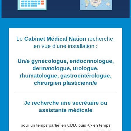
Le
Cabinet Médical Nation
recherche,
en vue d'une installation :
Un/e
gynécologue, endocrinologue,
dermatologue, urologue,
rhumatologue, gastroentérologue,
chirurgien plasticien
n/e
Je recherche une secrétaire ou
assistante médicale
pour un temps partiel en CDD, puis +/- en temps