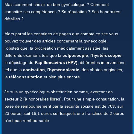
Mais comment choisir un bon gynécologue ? Comment
connaitre ses compétences ? Sa réputation ? Ses honoraires
détaillés ?
Alors parmi les centaines de pages que compte ce site vous
pouvez trouver des articles concernant la gynécologie,
l’obstétrique, la procréation médicalement assistée, les
différents examens tels que la
colposcopie
, l’
hystéroscopie
,
le dépistage du
Papillomavirus (HPV)
, différentes interventions
tel que la
conisation
, l'
hyménoplastie
, des photos originales,
la
téléconsultation
et bien plus encore.
Je suis un gynécologue-obstétricien homme, exerçant en
secteur 2 (à honoraires libres). Pour une simple consultation, la
base de remboursement par la sécurité sociale est de 70% sur
23 euros, soit 16,1 euros sur lesquels une franchise de 2 euros
n'est pas remboursable.