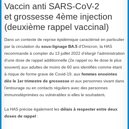
Vaccin anti SARS-CoV-2
et
g
rossesse 4
ème injection
(deuxième rappel vaccinal)
Dans un contexte de reprise épidémique caractérisé en particulier
par la circulation du
sous-lignage BA.5
d’Omicron, la HAS
recommande à compter du 13 juillet 2022 d’élargir l’administration
d’une dose de rappel additionnelle (2e rappel ou 4e dose le plus
souvent) aux adultes de moins de 60 ans identifiés comme étant
à risque de forme grave de Covid-19, aux
femmes enceintes
dès le 1er trimestre de grossesse
et aux personnes vivant dans
l’entourage ou en contacts réguliers avec des personnes
immunodéprimées ou vulnérables si elles le souhaitent
.
La HAS précise également les
délais à respecter entre deux
doses de rappel
: