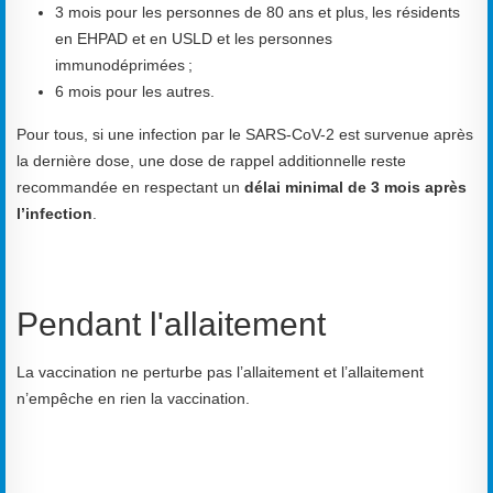
3 mois pour les personnes de 80 ans et plus, les résidents
en EHPAD et en USLD et les personnes
immunodéprimées ;
6 mois pour les autres.
Pour tous, si une infection par le SARS-CoV-2 est survenue après
la dernière dose, une dose de rappel additionnelle reste
recommandée en respectant un
délai minimal de 3 mois après
l’infection
.
Pendant l'allaitement
L
a vaccination ne perturbe pas l’allaitement
et l’allaitement
n’emp
êche en rien la
vaccination
.