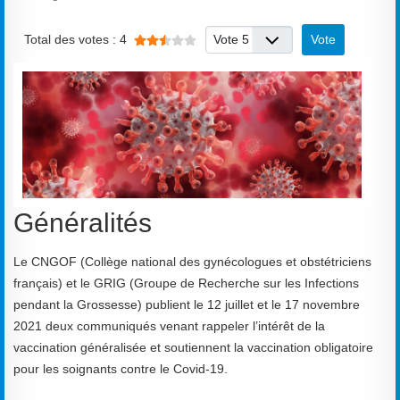
Vote utilisateur:
2.5
/
5
Veuillez voter
Total des votes : 4
Généralités
Le CNGOF (Collège national des gynécologues et obstétriciens
français) et le GRIG (Groupe de Recherche sur les Infections
pendant la Grossesse) publient le 12 juillet et le 17 novembre
2021 deux communiqués venant rappeler l’intérêt de la
vaccination généralisée et soutiennent la vaccination obligatoire
pour les soignants contre le Covid-19.