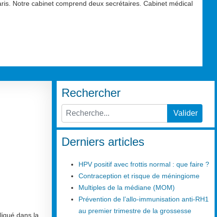
aris. Notre cabinet comprend deux secrétaires. Cabinet médical
Rechercher
Valider
Type 2 or more characters for results.
Derniers articles
HPV positif avec frottis normal : que faire ?
Contraception et risque de méningiome
Multiples de la médiane (MOM)
Prévention de l’allo-immunisation anti-RH1
au premier trimestre de la grossesse
liqué dans la