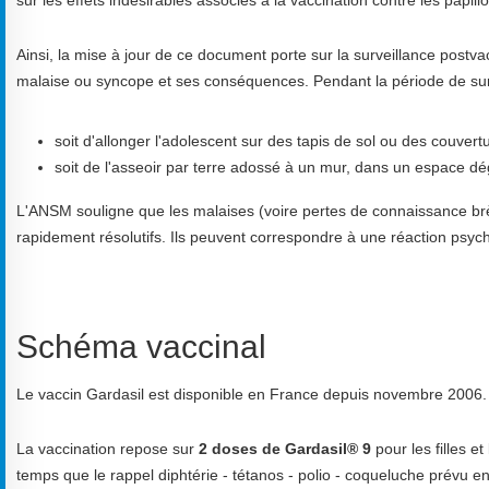
Ainsi, la mise à jour de ce document porte sur la surveillance postv
malaise ou syncope et ses conséquences. Pendant la période de su
soit d'allonger l'adolescent sur des tapis de sol ou des couvertu
soit de l'asseoir par terre adossé à un mur, dans un espace d
L'ANSM souligne que les malaises (voire pertes de connaissance brèv
rapidement résolutifs. Ils peuvent correspondre à une réaction psyc
Schéma vaccinal
Le vaccin Gardasil est disponible en France depuis novembre 2006.
La vaccination repose sur
2 doses de Gardasil® 9
pour les filles 
temps que le rappel
diphtérie
-
tétanos
- polio - coqueluche prévu en