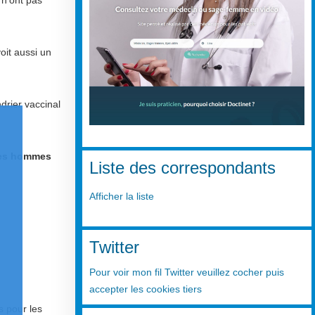
voit aussi un
drier vaccinal
les hommes
Liste des correspondants
Afficher la liste
Twitter
Pour voir mon fil Twitter veuillez cocher puis
accepter les cookies tiers
s pour les