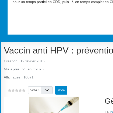
pour un temps partiel en CDD, puis +/- en temps complet en CD
Vaccin anti HPV : préventio
Création : 12 février 2015
Mis à jour : 29 août 2025
Affichages : 10871
Veuillez voter
Gé
Le
P