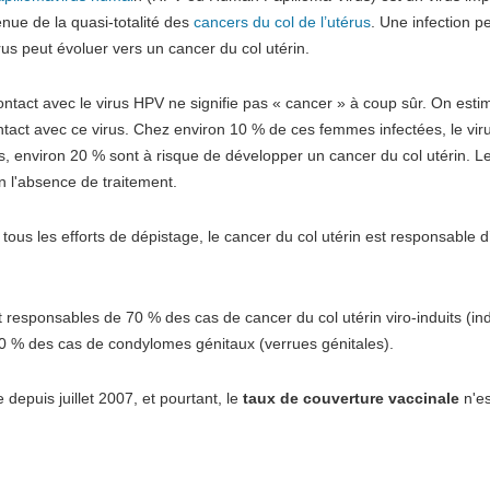
nue de la quasi-totalité des
cancers du col de l’utérus
. Une infection p
rus peut évoluer vers un cancer du col utérin.
ntact avec le virus HPV ne signifie pas « cancer » à coup sûr. On esti
ntact avec ce virus. Chez environ 10 % de ces femmes infectées, le vi
s, environ 20 % sont à risque de développer un cancer du col utérin. Le
 l'absence de traitement.
tous les efforts de dépistage, le cancer du col utérin est responsable 
 responsables de 70 % des cas de cancer du col utérin viro-induits (ind
 % des cas de condylomes génitaux (verrues génitales).
 depuis juillet 2007, et pourtant, le
taux de couverture vaccinale
n'es