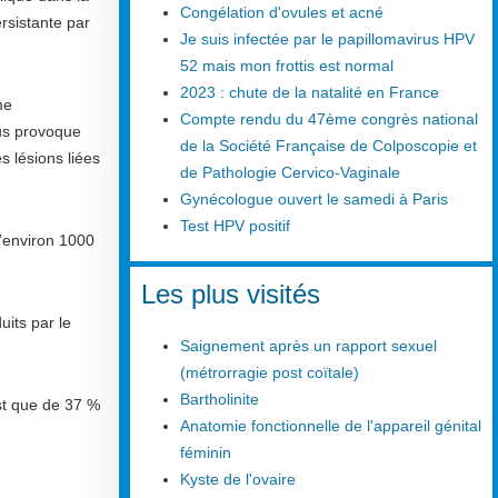
Congélation d'ovules et acné
ersistante par
Je suis infectée par le papillomavirus HPV
52 mais mon frottis est normal
2023 : chute de la natalité en France
me
Compte rendu du 47ème congrès national
rus provoque
de la Société Française de Colposcopie et
s lésions liées
de Pathologie Cervico-Vaginale
Gynécologue ouvert le samedi à Paris
Test HPV positif
d’environ 1000
Les plus visités
uits par le
Saignement après un rapport sexuel
(métrorragie post coïtale)
Bartholinite
t que de 37 %
Anatomie fonctionnelle de l'appareil génital
féminin
Kyste de l'ovaire