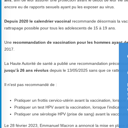
encore eu de rapports sexuels ayant pu les exposer au
virus
.
Depuis 2020 le calendrier vaccinal
recommande désormais la vacc
rattrapage possible pour tous les adolescents de 15 à 19 ans.
Une
recommandation de vaccination pour les hommes ayant des
2017.
La Haute Autorité de santé a publié une recommandation préconisant
jusqu’à 26 ans révolus
depuis le 13/05/2025 sans que ce rattrapag
Il n'est pas recommandé de :
Pratiquer un frottis cervico-utérin avant la vaccination, lorsque l
Pratiquer un test HPV avant la vaccination, lorsque l'indication 
Pratiquer une sérologie HPV (prise de sang) avant la vaccination
Le 28 février 2023, Emmanuel Macron a annoncé la mise en place d’