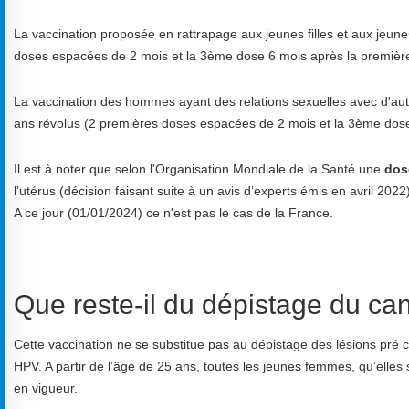
La vaccination proposée en rattrapage aux jeunes filles et aux jeun
doses espacées de 2 mois et la 3ème dose 6 mois après la premièr
La vaccination des hommes ayant des relations sexuelles avec d'au
ans révolus (2 premières doses espacées de 2 mois et la 3ème dose
Il est à noter que selon l'Organisation Mondiale de la Santé une
dos
l’utérus (décision faisant suite à un avis d’experts émis en avril 202
A ce jour (01/01/2024) ce n'est pas le cas de la France.
Que reste-il du dépistage du can
Cette vaccination ne se substitue pas au dépistage des lésions pré c
HPV. A partir de l’âge de 25 ans, toutes les jeunes femmes, qu’elle
en vigueur.