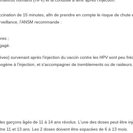
accination de 15 minutes, afin de prendre en compte le risque de chute
rveillance, l'ANSM recommande :
res ;
égagé.
es) survenant après l'injection du vaccin contre les HPV sont peu fré
hogène à l'injection, et s'accompagner de tremblements ou de raideurs.
et les garçons âgés de 11 à 14 ans révolus. L'une des doses peut être 
tre 11 et 13 ans. Les 2 doses doivent être espacées de 6 à 13 mois.