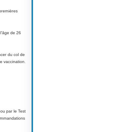
premières
l'âge de 26
ncer du col de
e vaccination.
ou par le Test
ecommandations