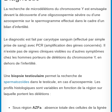
La recherche de microdélétions du chromosome Y est envisagée
devant la découverte d'une oligozoospermie sévère ou d'une
azoospermie sur le spermogramme effectué dans le cadre d'un
bilan d'infertilité.
Le diagnostic est fait par caryotype sanguin (effectué par simple
prise de sang) avec PCR (amplification des gènes concernés). Il
n’existe pas de signes cliniques visibles ou d’autres symptômes
chez les hommes porteurs de délétions du chromosome Y, en
dehors de l’infertilité.
Une
biopsie testiculaire
permet la recherche de
spermatozoïdes
dans le testicule, en cas d’azoospermie. Les
profils histologiques sont variables en fonction de la région sur
laquelle portent les délétions :
Sous région
AZFa
: absence totale des cellules de la lignée