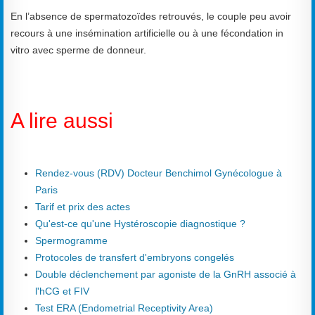
En l’absence de spermatozoïdes retrouvés, le couple peu avoir
recours à une insémination artificielle ou à une fécondation in
vitro avec sperme de donneur.
A lire aussi
Rendez-vous (RDV) Docteur Benchimol Gynécologue à
Paris
Tarif et prix des actes
Qu'est-ce qu'une Hystéroscopie diagnostique ?
Spermogramme
Protocoles de transfert d'embryons congelés
Double déclenchement par agoniste de la GnRH associé à
l'hCG et FIV
Test ERA (Endometrial Receptivity Area)