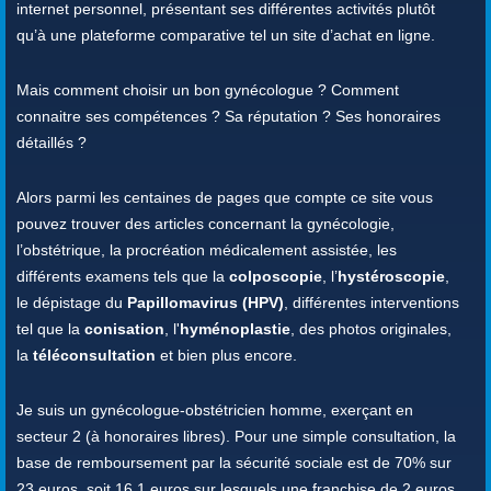
internet personnel, présentant ses différentes activités plutôt
qu’à une plateforme comparative tel un site d’achat en ligne.
Mais comment choisir un bon gynécologue ? Comment
connaitre ses compétences ? Sa réputation ? Ses honoraires
détaillés ?
Alors parmi les centaines de pages que compte ce site vous
pouvez trouver des articles concernant la gynécologie,
l’obstétrique, la procréation médicalement assistée, les
différents examens tels que la
colposcopie
, l’
hystéroscopie
,
le dépistage du
Papillomavirus (HPV)
, différentes interventions
tel que la
conisation
, l'
hyménoplastie
, des photos originales,
la
téléconsultation
et bien plus encore.
Je suis un gynécologue-obstétricien homme, exerçant en
secteur 2 (à honoraires libres). Pour une simple consultation, la
base de remboursement par la sécurité sociale est de 70% sur
23 euros, soit 16,1 euros sur lesquels une franchise de 2 euros