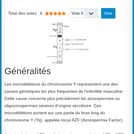
Vote utilisateur:
5
/
5
Veuillez voter
Total des votes : 6
Généralités
Les microdélétions du chromosome Y représentent une des
causes génétiques les plus fréquentes de l’infertilité masculine.
Cette cause concerne plus précisément les azoospermies ou
oligozoospermies sévères d’origine sécrétoire. Ces
microdélétions portent sur une partie du bras long du
chromosome Y (Yq), appelée locus AZF (Azoospermia Factor).