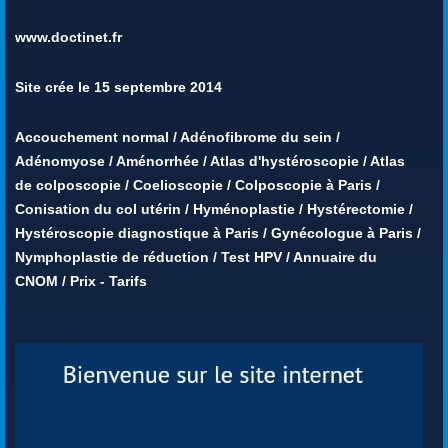
www.doctinet.fr
Site crée le 15 septembre 2014
Accouchement normal
/
Adénofibrome du sein
/
Adénomyose
/
Aménorrhée
/
Atlas d'hystéroscopie
/
Atlas
de colposcopie
/
Coelioscopie
/
Colposcopie à Paris
/
Conisation du col utérin
/
Hyménoplastie
/
Hystérectomie
/
Hystéroscopie diagnostique à Paris
/
Gynécologue à Paris
/
Nymphoplastie de réduction
/
Test HPV
/
Annuaire du
CNOM
/
Prix - Tarifs