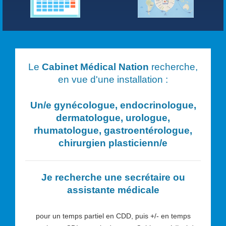
Le
Cabinet Médical Nation
recherche,
en vue d'une installation :
Un/e
gynécologue, endocrinologue,
dermatologue, urologue,
rhumatologue, gastroentérologue,
chirurgien plasticien
n/e
Je recherche une secrétaire ou
assistante médicale
pour un temps partiel en CDD, puis +/- en temps