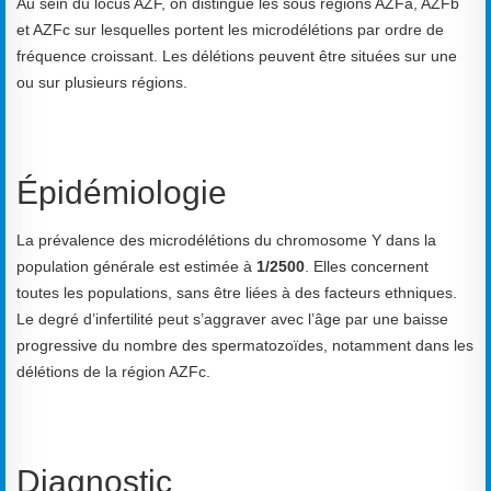
Au sein du locus AZF, on distingue les sous régions AZFa, AZFb
et AZFc sur lesquelles portent les microdélétions par ordre de
fréquence croissant. Les délétions peuvent être situées sur une
ou sur plusieurs régions.
Épidémiologie
La prévalence des microdélétions du chromosome Y dans la
population générale est estimée à
1/2500
. Elles concernent
toutes les populations, sans être liées à des facteurs ethniques.
Le degré d’infertilité peut s’aggraver avec l’âge par une baisse
progressive du nombre des spermatozoïdes, notamment dans les
délétions de la région AZFc.
Diagnostic