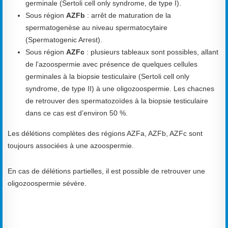
germinale (Sertoli cell only syndrome, de type I).
Sous région
AZFb
: arrêt de maturation de la
spermatogenèse au niveau spermatocytaire
(Spermatogenic Arrest).
Sous région
AZFc
: plusieurs tableaux sont possibles, allant
de l’azoospermie avec présence de quelques cellules
germinales à la biopsie testiculaire (Sertoli cell only
syndrome, de type II) à une oligozoospermie. Les chacnes
de retrouver des spermatozoïdes à la biopsie testiculaire
dans ce cas est d’environ 50 %.
Les délétions complètes des régions AZFa, AZFb, AZFc sont
toujours associées à une azoospermie.
En cas de délétions partielles, il est possible de retrouver une
oligozoospermie sévère.