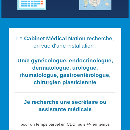
Le
Cabinet Médical Nation
recherche,
en vue d'une installation :
Un/e
gynécologue, endocrinologue,
dermatologue, urologue,
rhumatologue, gastroentérologue,
chirurgien plasticien
n/e
Je recherche une secrétaire ou
assistante médicale
pour un temps partiel en CDD, puis +/- en temps