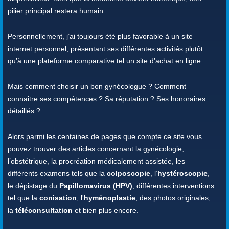
pilier principal restera humain.
Personnellement, j’ai toujours été plus favorable à un site
internet personnel, présentant ses différentes activités plutôt
qu’à une plateforme comparative tel un site d’achat en ligne.
Mais comment choisir un bon gynécologue ? Comment
connaitre ses compétences ? Sa réputation ? Ses honoraires
détaillés ?
Alors parmi les centaines de pages que compte ce site vous
pouvez trouver des articles concernant la gynécologie,
l’obstétrique, la procréation médicalement assistée, les
différents examens tels que la
colposcopie
, l’
hystéroscopie
,
le dépistage du
Papillomavirus (HPV)
, différentes interventions
tel que la
conisation
, l'
hyménoplastie
, des photos originales,
la
téléconsultation
et bien plus encore.