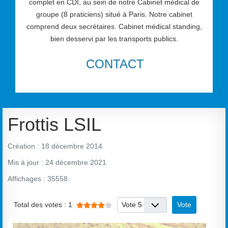
complet en CDI, au sein de notre Cabinet médical de
groupe (8 praticiens) situé à Paris. Notre cabinet
comprend deux secrétaires. Cabinet médical standing,
bien desservi par les transports publics.
CONTACT
Frottis LSIL
Création : 18 décembre 2014
Mis à jour : 24 décembre 2021
Affichages : 35558
Vote utilisateur:
4
/
5
Veuillez voter
Total des votes : 1