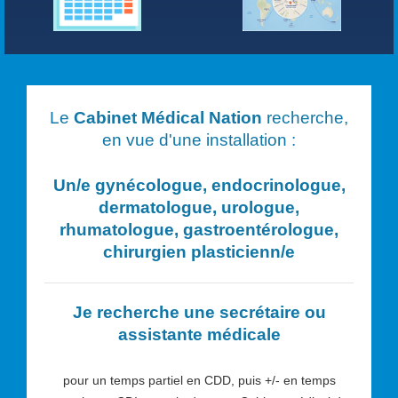
Le
Cabinet Médical Nation
recherche,
en vue d'une installation :
Un/e
gynécologue, endocrinologue,
dermatologue, urologue,
rhumatologue, gastroentérologue,
chirurgien plasticien
n/e
Je recherche une secrétaire ou
assistante médicale
pour un temps partiel en CDD, puis +/- en temps