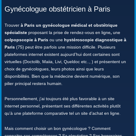
Gynécologue obstétricien à Paris
Trouver
à Paris un gynécologue médical et obstétrique
spécialiste
proposant la prise de rendez-vous en ligne
,
une
colpopscopie à Paris
ou une
hystéroscopie diagnostique à
Paris
(75) peut être parfois une mission difficile. Plusieurs
plateformes internet existent aujourd’hui dont certaines sont
virtuelles (Doctolib, Maiia, Livi, Queldoc etc.., ) et présentent un
choix de gynécologues, leurs photos ainsi que leurs
disponibilités. Bien que la médecine devient numérique, son
pilier principal restera humain.
Personnellement, j’ai toujours été plus favorable à un site
internet personnel, présentant ses différentes activités plutôt
qu’à une plateforme comparative tel un site d’achat en ligne.
Mais comment choisir un bon gynécologue ? Comment
connaitre ses compétences ? Sa réputation ? Ses honoraires