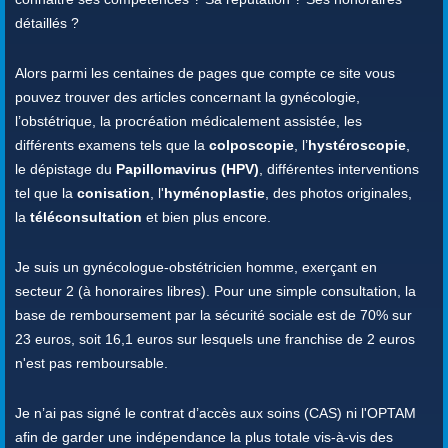
détaillés ?
Alors parmi les centaines de pages que compte ce site vous
pouvez trouver des articles concernant la gynécologie,
l’obstétrique, la procréation médicalement assistée, les
différents examens tels que la
colposcopie
, l’
hystéroscopie
,
le dépistage du
Papillomavirus (HPV)
, différentes interventions
tel que la
conisation
, l'
hyménoplastie
, des photos originales,
la
téléconsultation
et bien plus encore.
Je suis un gynécologue-obstétricien homme, exerçant en
secteur 2 (à honoraires libres). Pour une simple consultation, la
base de remboursement par la sécurité sociale est de 70% sur
23 euros, soit 16,1 euros sur lesquels une franchise de 2 euros
n'est pas remboursable.
Je n’ai pas signé le contrat d’accès aux soins (CAS) ni l'OPTAM
afin de garder une indépendance la plus totale vis-à-vis des