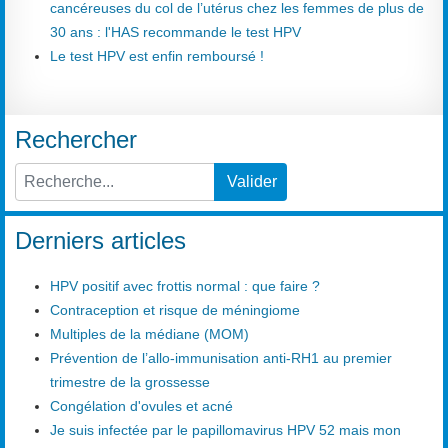
cancéreuses du col de l’utérus chez les femmes de plus de
30 ans : l'HAS recommande le test HPV
Le test HPV est enfin remboursé !
Rechercher
Valider
Type 2 or more characters for results.
Derniers articles
HPV positif avec frottis normal : que faire ?
Contraception et risque de méningiome
Multiples de la médiane (MOM)
Prévention de l’allo-immunisation anti-RH1 au premier
trimestre de la grossesse
Congélation d'ovules et acné
Je suis infectée par le papillomavirus HPV 52 mais mon