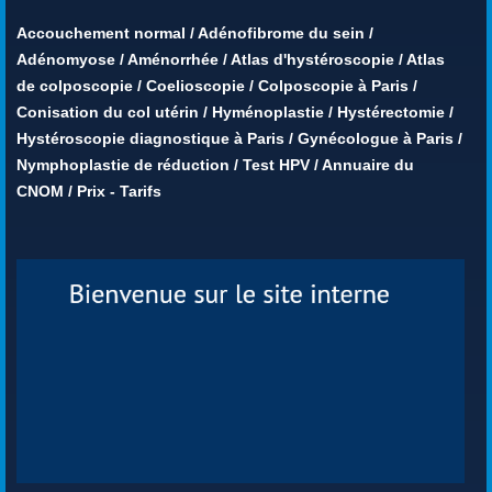
Accouchement normal
/
Adénofibrome du sein
/
Adénomyose
/
Aménorrhée
/
Atlas d'hystéroscopie
/
Atlas
de colposcopie
/
Coelioscopie
/
Colposcopie à Paris
/
Conisation du col utérin
/
Hyménoplastie
/
Hystérectomie
/
Hystéroscopie diagnostique à Paris
/
Gynécologue à Paris
/
Nymphoplastie de réduction
/
Test HPV
/
Annuaire du
CNOM
/
Prix - Tarifs