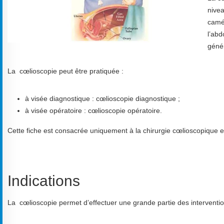
nivea
camér
l’abd
géné
La cœlioscopie peut être pratiquée :
à visée diagnostique : cœlioscopie diagnostique ;
à visée opératoire : cœlioscopie opératoire.
Cette fiche est consacrée uniquement à la chirurgie cœlioscopique 
Indications
La cœlioscopie permet d’effectuer une grande partie des interventio