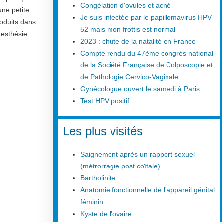
Congélation d'ovules et acné
une petite
Je suis infectée par le papillomavirus HPV
roduits dans
52 mais mon frottis est normal
nesthésie
2023 : chute de la natalité en France
Compte rendu du 47ème congrès national
de la Société Française de Colposcopie et
de Pathologie Cervico-Vaginale
Gynécologue ouvert le samedi à Paris
Test HPV positif
Les plus visités
Saignement après un rapport sexuel
(métrorragie post coïtale)
Bartholinite
Anatomie fonctionnelle de l'appareil génital
féminin
Kyste de l'ovaire