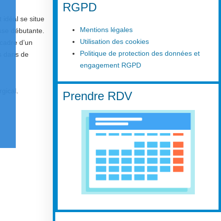
RGPD
idéal se situe
Mentions légales
esse débutante.
Utilisation des cookies
 cadre d’un
Politique de protection des données et
rs dans de
engagement RGPD
rgical.
Prendre RDV