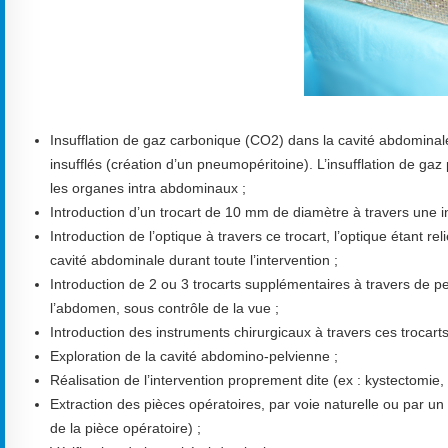
Insufflation de gaz carbonique (CO2) dans la cavité abdominale 
insufflés (création d’un pneumopéritoine). L’insufflation de gaz
les organes intra abdominaux ;
Introduction d’un trocart de 10 mm de diamètre à travers une i
Introduction de l’optique à travers ce trocart, l’optique étant r
cavité abdominale durant toute l’intervention ;
Introduction de 2 ou 3 trocarts supplémentaires à travers de pe
l’abdomen, sous contrôle de la vue ;
Introduction des instruments chirurgicaux à travers ces trocarts
Exploration de la cavité abdomino-pelvienne ;
Réalisation de l’intervention proprement dite (ex : kystectomie
Extraction des pièces opératoires, par voie naturelle ou par un 
de la pièce opératoire) ;