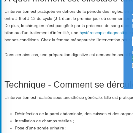
L’intervention est pratiquée en dehors de la période des règles, e
entre J-8 et J-13 du cycle (J-1 étant le premier jour où commencent
De plus, le chirurgien n’est pas gêné par la présence de sang dans le
bilan ou d’un traitement d’infertilité, une
hystéroscopie diagnostique
o
bonnes conditions. Chez la femme ménopausée l’intervention peut ê
Dans certains cas, une préparation digestive est demandée avant l’hospit
Technique - Comment se déroul
L’intervention est réalisée sous anesthésie générale. Elle est pratiqu
Désinfection de la paroi abdominale, des cuisses et des organ
Installation de champs stériles ;
Pose d’une sonde urinaire ;