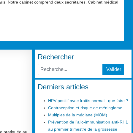
aris. Notre cabinet comprend deux secrétaires. Cabinet médical
Rechercher
Valider
Type 2 or more characters for results.
Derniers articles
HPV positif avec frottis normal : que faire ?
Contraception et risque de méningiome
Multiples de la médiane (MOM)
Prévention de l’allo-immunisation anti-RH1
au premier trimestre de la grossesse
ve pratiquée au