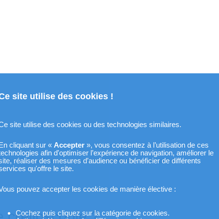
Ce site utilise des cookies !
Ce site utilise des cookies ou des technologies similaires.
En cliquant sur «
Accepter
», vous consentez à l’utilisation de ces
technologies afin d'optimiser l’expérience de navigation, améliorer le
nérale (insuffisance respiratoire, insuffisance cardiaque) ;
site, réaliser des mesures d’audience ou bénéficier de différents
services qu'offre le site.
Vous pouvez accepter les cookies de manière élective :
e cœlioscopie ?
Cochez puis cliquez sur la catégorie de cookies.