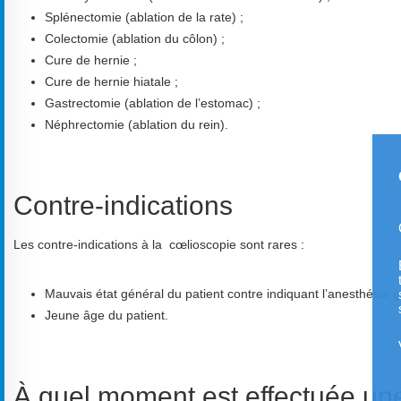
Splénectomie (ablation de la rate) ;
Colectomie (ablation du côlon) ;
Cure de hernie ;
Cure de hernie hiatale ;
Gastrectomie (ablation de l’estomac) ;
Néphrectomie (ablation du rein).
Contre-indications
Les contre-indications à la cœlioscopie sont rares :
Mauvais état général du patient contre indiquant l’anesthésie gé
Jeune âge du patient.
À quel moment est effectuée un