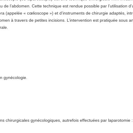
u de l’abdomen. Cette technique est rendue possible par l’utilisation d’
a (appelée « cœlioscope ») et d’instruments de chirurgie adaptés, int
omen à travers de petites incisions. L’intervention est pratiquée sous a
rale.
en gynécologie.
ns chirurgicales gynécologiques, autrefois effectuées par laparotomie :