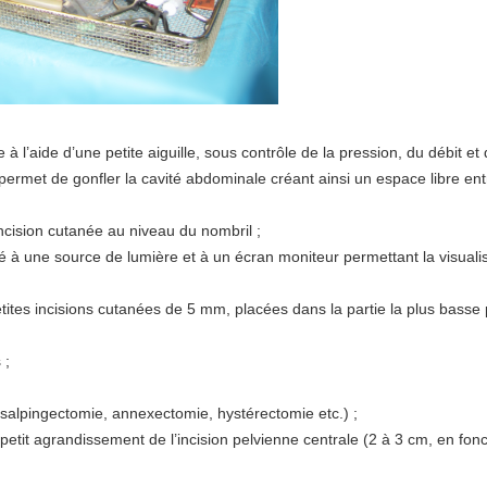
à l’aide d’une petite aiguille, sous contrôle de la pression, du débit e
 permet de gonfler la cavité abdominale créant ainsi un espace libre entr
ncision cutanée au niveau du nombril ;
elié à une source de lumière et à un écran moniteur permettant la visuali
tites incisions cutanées de 5 mm, placées dans la partie la plus basse
 ;
, salpingectomie, annexectomie, hystérectomie etc.) ;
petit agrandissement de l’incision pelvienne centrale (2 à 3 cm, en fonct