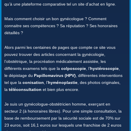
qu’à une plateforme comparative tel un site d’achat en ligne.
Mais comment choisir un bon gynécologue ? Comment
connaitre ses compétences ? Sa réputation ? Ses honoraires
détaillés ?
Alors parmi les centaines de pages que compte ce site vous
pouvez trouver des articles concernant la gynécologie,
l’obstétrique, la procréation médicalement assistée, les
différents examens tels que la
colposcopie
, l’
hystéroscopie
,
le dépistage du
Papillomavirus (HPV)
, différentes interventions
tel que la
conisation
, l'
hyménoplastie
, des photos originales,
la
téléconsultation
et bien plus encore.
Je suis un gynécologue-obstétricien homme, exerçant en
secteur 2 (à honoraires libres). Pour une simple consultation, la
base de remboursement par la sécurité sociale est de 70% sur
23 euros, soit 16,1 euros sur lesquels une franchise de 2 euros