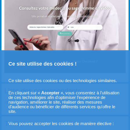
Ce site utilise des cookies !
Ce site utilise des cookies ou des technologies similaires.
Liste des correspondants
En cliquant sur «
Accepter
», vous consentez à l’utilisation
de ces technologies afin d'optimiser l’expérience de
navigation, améliorer le site, réaliser des mesures
Afficher la liste
d’audience ou bénéficier de différents services qu'offre le
site.
Twitter
Vous pouvez accepter les cookies de manière élective :