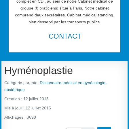
complet en CDI, au sein de notre Cabinet médical de
groupe (8 praticiens) situé à Paris. Notre cabinet
comprend deux secrétaires. Cabinet médical standing,
bien desservi par les transports publics.
CONTACT
Hyménoplastie
Catégorie parente:
Dictionnaire médical en gynécologie-
obstétrique
Création : 12 juillet 2015
Mis à jour : 12 juillet 2015
Affichages : 3698
Vote utilisateur:
4
/
5