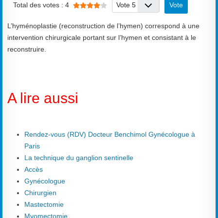
Veuillez voter
Total des votes : 4
L’hyménoplastie (reconstruction de l’hymen) correspond à une
intervention chirurgicale portant sur l’hymen et consistant à le
reconstruire.
A lire aussi
Rendez-vous (RDV) Docteur Benchimol Gynécologue à
Paris
La technique du ganglion sentinelle
Accès
Gynécologue
Chirurgien
Mastectomie
Myomectomie