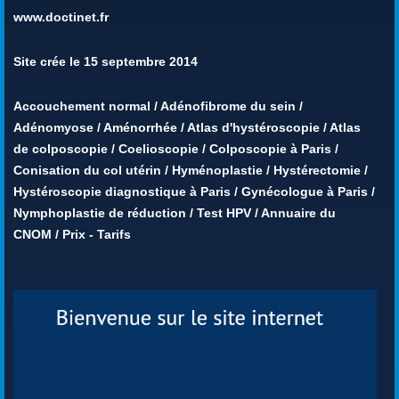
www.doctinet.fr
Site crée le 15 septembre 2014
Accouchement normal
/
Adénofibrome du sein
/
Adénomyose
/
Aménorrhée
/
Atlas d'hystéroscopie
/
Atlas
de colposcopie
/
Coelioscopie
/
Colposcopie à Paris
/
Conisation du col utérin
/
Hyménoplastie
/
Hystérectomie
/
Hystéroscopie diagnostique à Paris
/
Gynécologue à Paris
/
Nymphoplastie de réduction
/
Test HPV
/
Annuaire du
CNOM
/
Prix - Tarifs