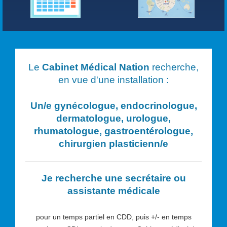
Le
Cabinet Médical Nation
recherche,
en vue d'une installation :
Un/e
gynécologue, endocrinologue,
dermatologue, urologue,
rhumatologue, gastroentérologue,
chirurgien plasticien
n/e
Je recherche une secrétaire ou
assistante médicale
pour un temps partiel en CDD, puis +/- en temps