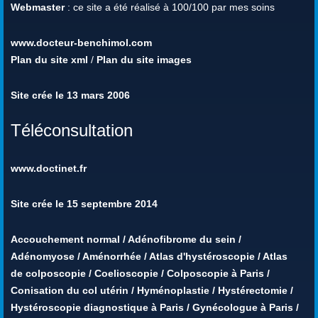
Webmaster
: ce site a été réalisé à 100/100 par mes soins
www.docteur-benchimol.com
Plan du site xml
/
Plan du site images
Site crée le 13 mars 2006
Téléconsultation
www.doctinet.fr
Site crée le 15 septembre 2014
Accouchement normal
/
Adénofibrome du sein
/
Adénomyose
/
Aménorrhée
/
Atlas d'hystéroscopie
/
Atlas
de colposcopie
/
Coelioscopie
/
Colposcopie à Paris
/
Conisation du col utérin
/
Hyménoplastie
/
Hystérectomie
/
Hystéroscopie diagnostique à Paris
/
Gynécologue à Paris
/