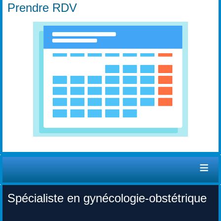
Prendre RDV
≡
Spécialiste en gynécologie-obstétrique