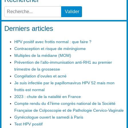
Valider
Type 2 or more characters for results.
Derniers articles
HPV positif avec frottis normal : que faire ?
Contraception et risque de méningiome
Multiples de la médiane (MOM)
Prévention de l’allo-immunisation anti-RH1 au premier
trimestre de la grossesse
Congélation d'ovules et acné
Je suis infectée par le papillomavirus HPV 52 mais mon
frottis est normal
2023 : chute de la natalité en France
Compte rendu du 47ème congrès national de la Société
Française de Colposcopie et de Pathologie Cervico-Vaginale
Gynécologue ouvert le samedi à Paris
Test HPV positif