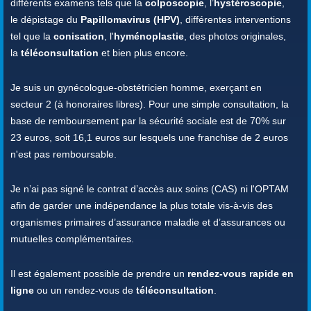
différents examens tels que la
colposcopie
, l’
hystéroscopie
,
le dépistage du
Papillomavirus (HPV)
, différentes interventions
tel que la
conisation
, l'
hyménoplastie
, des photos originales,
la
téléconsultation
et bien plus encore.
Je suis un gynécologue-obstétricien homme, exerçant en
secteur 2 (à honoraires libres). Pour une simple consultation, la
base de remboursement par la sécurité sociale est de 70% sur
23 euros, soit 16,1 euros sur lesquels une franchise de 2 euros
n'est pas remboursable.
Je n’ai pas signé le contrat d’accès aux soins (CAS) ni l'OPTAM
afin de garder une indépendance la plus totale vis-à-vis des
organismes primaires d’assurance maladie et d’assurances ou
mutuelles complémentaires.
Il est également possible de prendre un
rendez-vous rapide en
ligne
ou un rendez-vous de
téléconsultation
.