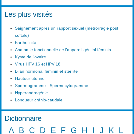
Les plus visités
Saignement après un rapport sexuel (métrorragie post
coïtale)
Bartholinite
Anatomie fonctionnelle de l'appareil génital féminin
Kyste de l'ovaire
Virus HPV 16 et HPV 18
Bilan hormonal féminin et stérilité
Hauteur utérine
Spermogramme - Spermocytogramme
Hyperandrogénie
Longueur crânio-caudale
Dictionnaire
A
B
C
D
E
F
G
H
I
J
K
L