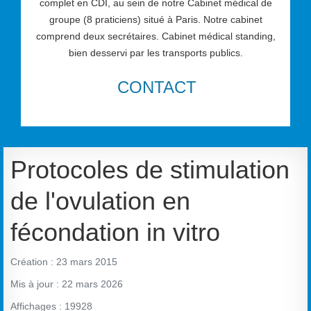
complet en CDI, au sein de notre Cabinet médical de
groupe (8 praticiens) situé à Paris. Notre cabinet
comprend deux secrétaires. Cabinet médical standing,
bien desservi par les transports publics.
CONTACT
Protocoles de stimulation
de l'ovulation en
fécondation in vitro
Création : 23 mars 2015
Mis à jour : 22 mars 2026
Affichages : 19928