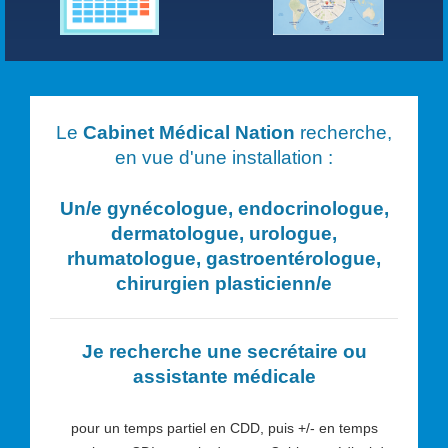
Le
Cabinet Médical Nation
recherche,
en vue d'une installation :
Un/e
gynécologue, endocrinologue,
dermatologue, urologue,
rhumatologue, gastroentérologue,
chirurgien plasticien
n/e
Je recherche une secrétaire ou
assistante médicale
pour un temps partiel en CDD, puis +/- en temps