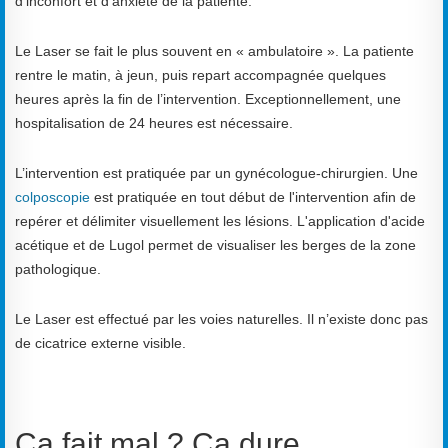
d’inconfort et d’anxiété de la patiente.
Le Laser se fait le plus souvent en « ambulatoire ». La patiente
rentre le matin, à jeun, puis repart accompagnée quelques
heures après la fin de l’intervention. Exceptionnellement, une
hospitalisation de 24 heures est nécessaire.
L’intervention est pratiquée par un gynécologue-chirurgien. Une
colposcopie
est pratiquée en tout début de l'intervention afin de
repérer et délimiter visuellement les lésions. L'application d'acide
acétique et de Lugol permet de visualiser les berges de la zone
pathologique.
Le Laser est effectué par les voies naturelles. Il n’existe donc pas
de cicatrice externe visible.
Ça fait mal ? Ça dure