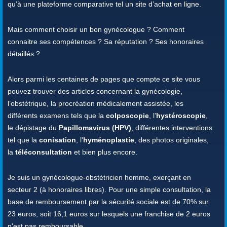
qu’à une plateforme comparative tel un site d’achat en ligne.
Mais comment choisir un bon gynécologue ? Comment
connaitre ses compétences ? Sa réputation ? Ses honoraires
détaillés ?
Alors parmi les centaines de pages que compte ce site vous
pouvez trouver des articles concernant la gynécologie,
l’obstétrique, la procréation médicalement assistée, les
différents examens tels que la
colposcopie
, l’
hystéroscopie
,
le dépistage du
Papillomavirus (HPV)
, différentes interventions
tel que la
conisation
, l'
hyménoplastie
, des photos originales,
la
téléconsultation
et bien plus encore.
Je suis un gynécologue-obstétricien homme, exerçant en
secteur 2 (à honoraires libres). Pour une simple consultation, la
base de remboursement par la sécurité sociale est de 70% sur
23 euros, soit 16,1 euros sur lesquels une franchise de 2 euros
n'est pas remboursable.