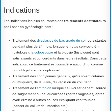
Indications
Les indications les plus courantes des
traitements destructeurs
par Laser en gynécologie sont :
Traitement des
dysplasies de bas grade du col
, persistantes
pendant plus de 24 mois, lorsque le frottis cervico-utérin
(cytologie), la
colposcopie
et la biopsie (histologie) sont
satisfaisants et concordants dans leurs résultats. Dans cette
indication, ce traitement est considéré aujourd'hui comme
non obligatoire mais optionnel.
Traitement des condylomes génitaux, qu’ils soient cutanés
ou muqueux, de la vulve, du vagin ou du col utérin ;
Traitement de l’
ectropion
lorsque celui-ci est gênant, source
de saignement ou de leucorrhées (pertes vaginales) après
avoir éliminé d’autres causes expliquant ces troubles
(cancer du col utérin, infection etc.) ;