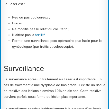
Le Laser est :
Peu ou pas douloureux ;
Précis ;
Ne modifie pas le relief du col utérin ;
N’altère pas la
fertilité
;
Permet une surveillance post opératoire plus facile pour le
gynécologue (par frottis et colposcopie).
Surveillance
La surveillance après un traitement au Laser est importante. En
cas de traitement d’une dysplasie de bas grade, il existe un risque
de récidive des lésions d’environ 10% en dix ans. Cette récidive
survient parfois sous forme de lésion plus importante.
La surveillance consiste habituellement à la pratique d’un frottis