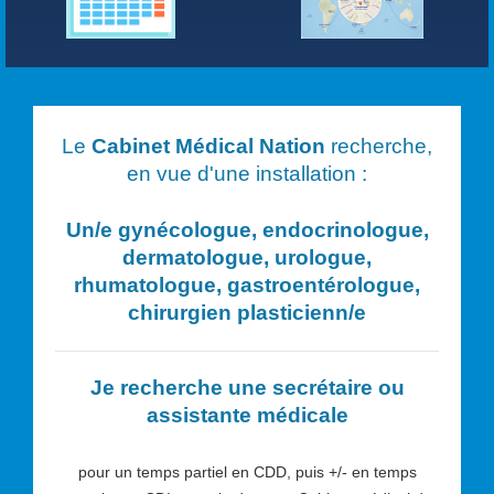
Le
Cabinet Médical Nation
recherche,
en vue d'une installation :
Un/e
gynécologue, endocrinologue,
dermatologue, urologue,
rhumatologue, gastroentérologue,
chirurgien plasticien
n/e
Je recherche une secrétaire ou
assistante médicale
pour un temps partiel en CDD, puis +/- en temps