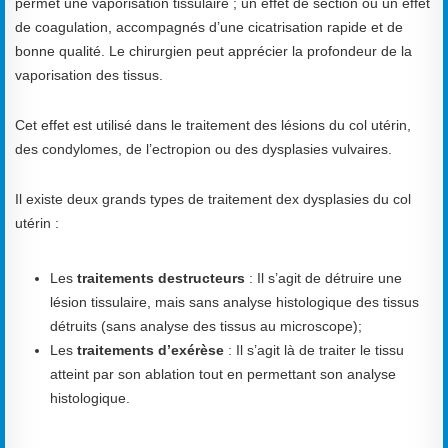
permet une vaporisation tissulaire ; un effet de section ou un effet
de coagulation, accompagnés d’une cicatrisation rapide et de
bonne qualité. Le chirurgien peut apprécier la profondeur de la
vaporisation des tissus.
Cet effet est utilisé dans le traitement des lésions du col utérin,
des condylomes, de l’ectropion ou des dysplasies vulvaires.
Il existe deux grands types de traitement dex dysplasies du col
utérin :
Les
traitements destructeurs
: Il s’agit de détruire une
lésion tissulaire, mais sans analyse histologique des tissus
détruits (sans analyse des tissus au microscope);
Les
traitements d’exérèse
: Il s’agit là de traiter le tissu
atteint par son ablation tout en permettant son analyse
histologique.