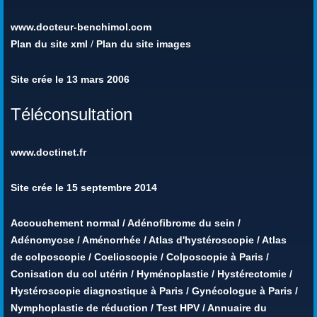
www.docteur-benchimol.com
Plan du site xml
/
Plan du site images
Site crée le 13 mars 2006
Téléconsultation
www.doctinet.fr
Site crée le 15 septembre 2014
Accouchement normal
/
Adénofibrome du sein
/
Adénomyose
/
Aménorrhée
/
Atlas d'hystéroscopie
/
Atlas
de colposcopie
/
Coelioscopie
/
Colposcopie à Paris
/
Conisation du col utérin
/
Hyménoplastie
/
Hystérectomie
/
Hystéroscopie diagnostique à Paris
/
Gynécologue à Paris
/
Nymphoplastie de réduction
/
Test HPV
/
Annuaire du