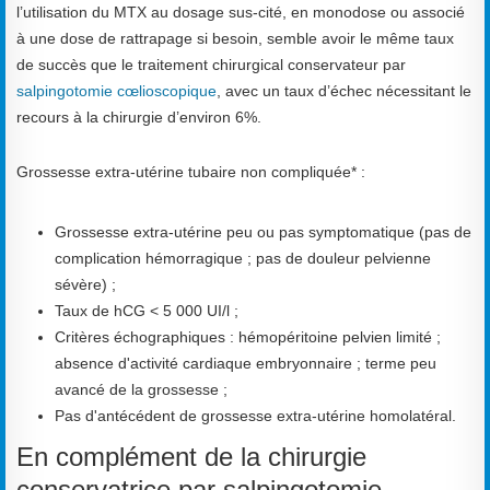
l’utilisation du MTX au dosage sus-cité, en monodose ou associé
à une dose de rattrapage si besoin, semble avoir le même taux
de succès que le traitement chirurgical conservateur par
salpingotomie cœlioscopique
, avec un taux d’échec nécessitant le
recours à la chirurgie d’environ 6%.
Grossesse extra-utérine tubaire non compliquée* :
Grossesse extra-utérine peu ou pas symptomatique (pas de
complication hémorragique ; pas de douleur pelvienne
sévère) ;
Taux de hCG < 5 000 UI/l ;
Critères échographiques : hémopéritoine pelvien limité ;
absence d'activité cardiaque embryonnaire ; terme peu
avancé de la grossesse ;
Pas d'antécédent de grossesse extra-utérine homolatéral.
En complément de la chirurgie
conservatrice par salpingotomie