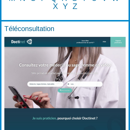
X
Y
Z
Téléconsultation