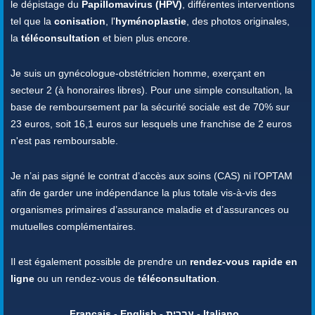
le dépistage du
Papillomavirus (HPV)
, différentes interventions
tel que la
conisation
, l'
hyménoplastie
, des photos originales,
la
téléconsultation
et bien plus encore.
Je suis un gynécologue-obstétricien homme, exerçant en
secteur 2 (à honoraires libres). Pour une simple consultation, la
base de remboursement par la sécurité sociale est de 70% sur
23 euros, soit 16,1 euros sur lesquels une franchise de 2 euros
n'est pas remboursable.
Je n’ai pas signé le contrat d’accès aux soins (CAS) ni l'OPTAM
afin de garder une indépendance la plus totale vis-à-vis des
organismes primaires d’assurance maladie et d’assurances ou
mutuelles complémentaires.
Il est également possible de prendre un
rendez-vous rapide en
ligne
ou un rendez-vous de
téléconsultation
.
Français - English - עברית - Italiano