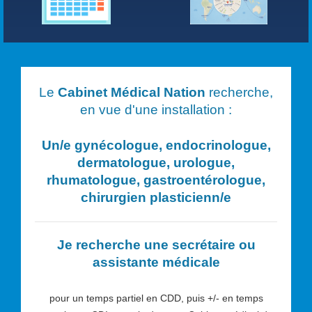
Le
Cabinet Médical Nation
recherche,
en vue d'une installation :
Un/e
gynécologue, endocrinologue,
dermatologue, urologue,
rhumatologue, gastroentérologue,
chirurgien plasticien
n/e
Je recherche une secrétaire ou
assistante médicale
pour un temps partiel en CDD, puis +/- en temps