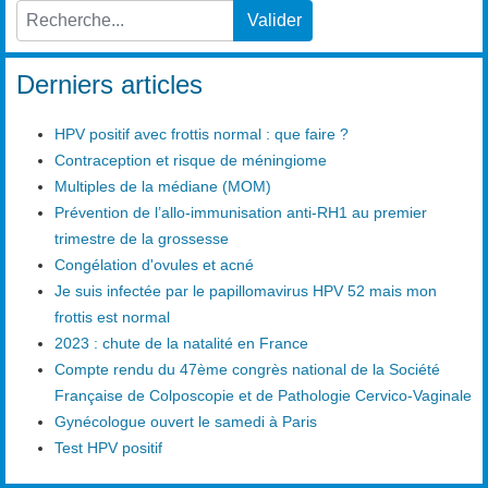
Valider
Type 2 or more characters for results.
Derniers articles
HPV positif avec frottis normal : que faire ?
Contraception et risque de méningiome
Multiples de la médiane (MOM)
Prévention de l’allo-immunisation anti-RH1 au premier
trimestre de la grossesse
Congélation d'ovules et acné
Je suis infectée par le papillomavirus HPV 52 mais mon
frottis est normal
2023 : chute de la natalité en France
Compte rendu du 47ème congrès national de la Société
Française de Colposcopie et de Pathologie Cervico-Vaginale
Gynécologue ouvert le samedi à Paris
Test HPV positif