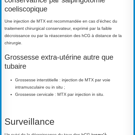
coeliscopique
Une injection de MTX est recommandée en cas d’échec du
traitement chirurgical conservateur, exprimé par la faible
décroissance ou par la réascension des hCG à distance de la
chirurgie.
Grossesse extra-utérine autre que
tubaire
Grossesse interstitielle : injection de MTX par voie
intramusculaire ou in situ ;
Grossesse cervicale : MTX par injection in situ.
Surveillance
Un suivi de la décroissance du taux des hCG
jusqu’à