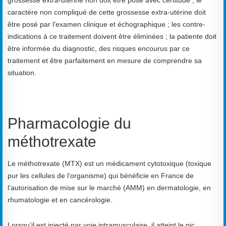
caractère non compliqué de cette grossesse extra-utérine doit
être posé par l’examen clinique et échographique ; les contre-
indications à ce traitement doivent être éliminées ; la patiente doit
être informée du diagnostic, des risques encourus par ce
traitement et être parfaitement en mesure de comprendre sa
situation.
Pharmacologie du
méthotrexate
Le méthotrexate (MTX) est un médicament cytotoxique (toxique
pur les cellules de l’organisme) qui bénéficie en France de
l’autorisation de mise sur le marché (AMM) en dermatologie, en
rhumatologie et en cancérologie.
Lorsqu’il est injecté par voie intramusculaire, il atteint le pic