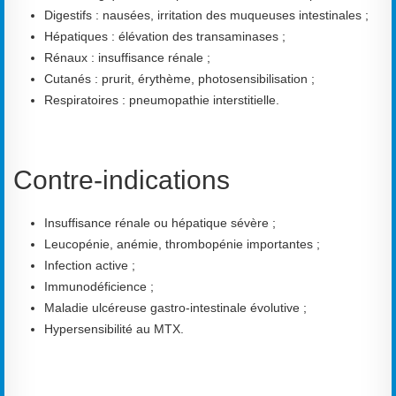
Digestifs : nausées, irritation des muqueuses intestinales ;
Hépatiques : élévation des transaminases ;
Rénaux : insuffisance rénale ;
Cutanés : prurit, érythème, photosensibilisation ;
Respiratoires : pneumopathie interstitielle.
Contre-indications
Insuffisance rénale ou hépatique sévère ;
Leucopénie, anémie, thrombopénie importantes ;
Infection active ;
Immunodéficience ;
Maladie ulcéreuse gastro-intestinale évolutive ;
Hypersensibilité au MTX.