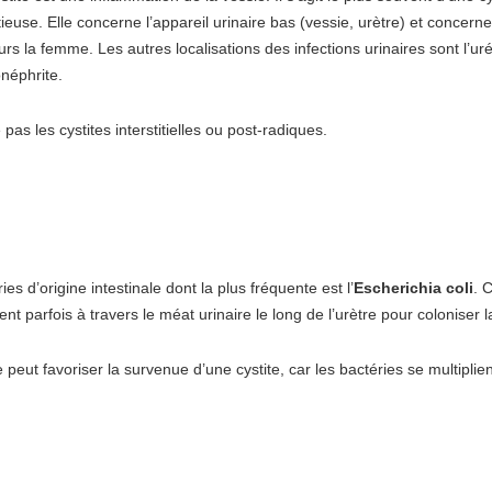
tieuse. Elle concerne l’appareil urinaire bas (vessie, urètre) et concer
urs la femme. Les autres localisations des infections urinaires sont l’urét
néphrite.
 pas les cystites interstitielles ou post-radiques.
ies d’origine intestinale dont la plus fréquente est l’
Escherichia coli
. 
 parfois à travers le méat urinaire le long de l’urètre pour coloniser l
e peut favoriser la survenue d’une cystite, car les bactéries se multiplie