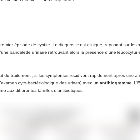
premier épisode de cystite. Le diagnostic est clinique, reposant sur le
d’une bandelette urinaire retrouvant alors la présence d’une leucocyturi
ut du traitement ; si les symptômes récidivent rapidement après une am
(examen cyto-bactériologique des urines) avec un
antibiogramme
. L
rme aux différentes familles d’antibiotiques.