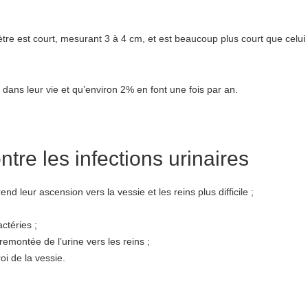
ètre est court, mesurant 3 à 4 cm, et est beaucoup plus court que celu
dans leur vie et qu’environ 2% en font une fois par an.
re les infections urinaires
rend leur ascension vers la vessie et les reins plus difficile ;
actéries ;
montée de l’urine vers les reins ;
i de la vessie.