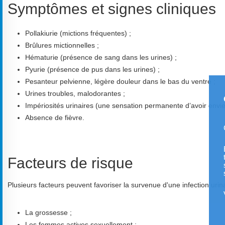
Symptômes et signes cliniques
Pollakiurie (mictions fréquentes) ;
Brûlures mictionnelles ;
Hématurie (présence de sang dans les urines) ;
Pyurie (présence de pus dans les urines) ;
Pesanteur pelvienne, légère douleur dans le bas du ventre ;
Urines troubles, malodorantes ;
Impériosités urinaires (une sensation permanente d’avoir envie d
Absence de fièvre.
Facteurs de risque
Plusieurs facteurs peuvent favoriser la survenue d'une infection urina
La grossesse ;
Les femmes actives sexuellement ;