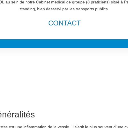
I, au sein de notre Cabinet médical de groupe (8 praticiens) situé à P
standing, bien desservi par les transports publics.
CONTACT
néralités
stite est une inflammation de la vessie. Il s’agit le plus souvent d’une cy