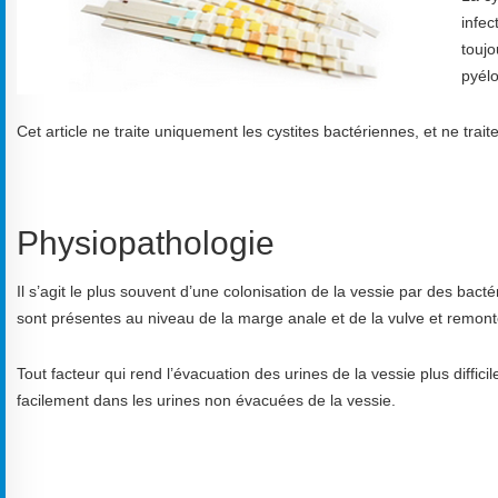
infec
toujo
pyélo
Cet article ne traite uniquement les cystites bactériennes, et ne traite
Physiopathologie
Il s’agit le plus souvent d’une colonisation de la vessie par des bactér
sont présentes au niveau de la marge anale et de la vulve et remontent
Tout facteur qui rend l’évacuation des urines de la vessie plus difficil
facilement dans les urines non évacuées de la vessie.