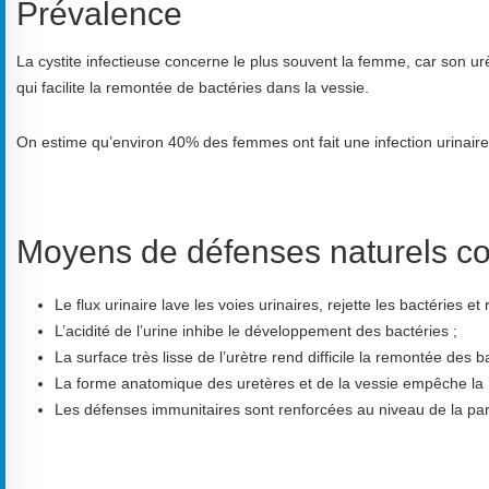
Prévalence
La cystite infectieuse concerne le plus souvent la femme, car son ur
qui facilite la remontée de bactéries dans la vessie.
On estime qu’environ 40% des femmes ont fait une infection urinaire 
Moyens de défenses naturels cont
Le flux urinaire lave les voies urinaires, rejette les bactéries et 
L’acidité de l’urine inhibe le développement des bactéries ;
La surface très lisse de l’urètre rend difficile la remontée des b
La forme anatomique des uretères et de la vessie empêche la re
Les défenses immunitaires sont renforcées au niveau de la paro