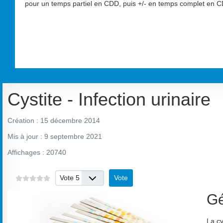
pour un temps partiel en CDD, puis +/- en temps complet en CD
Cystite - Infection urinaire
Création : 15 décembre 2014
Mis à jour : 9 septembre 2021
Affichages : 20740
Veuillez voter
Gé
La cy