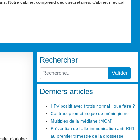
aris. Notre cabinet comprend deux secrétaires. Cabinet médical
Rechercher
Valider
Type 2 or more characters for results.
Derniers articles
HPV positif avec frottis normal : que faire ?
Contraception et risque de méningiome
Multiples de la médiane (MOM)
Prévention de l’allo-immunisation anti-RH1
au premier trimestre de la grossesse
stite d’origine