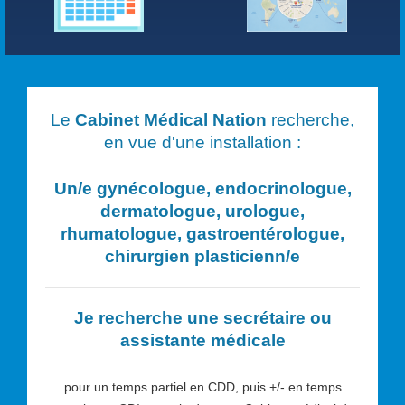
Le
Cabinet Médical Nation
recherche,
en vue d'une installation :
Un/e
gynécologue, endocrinologue,
dermatologue, urologue,
rhumatologue, gastroentérologue,
chirurgien plasticien
n/e
Je recherche une secrétaire ou
assistante médicale
pour un temps partiel en CDD, puis +/- en temps