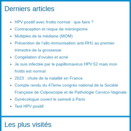
Type 2 or more characters for results.
Derniers articles
HPV positif avec frottis normal : que faire ?
Contraception et risque de méningiome
Multiples de la médiane (MOM)
Prévention de l’allo-immunisation anti-RH1 au premier
trimestre de la grossesse
Congélation d'ovules et acné
Je suis infectée par le papillomavirus HPV 52 mais mon
frottis est normal
2023 : chute de la natalité en France
Compte rendu du 47ème congrès national de la Société
Française de Colposcopie et de Pathologie Cervico-Vaginale
Gynécologue ouvert le samedi à Paris
Test HPV positif
Les plus visités