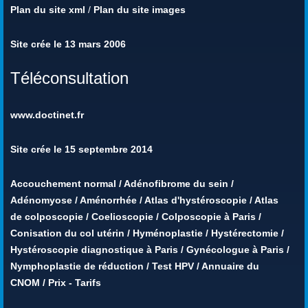
Plan du site xml
/
Plan du site images
Site crée le 13 mars 2006
Téléconsultation
www.doctinet.fr
Site crée le 15 septembre 2014
Accouchement normal
/
Adénofibrome du sein
/
Adénomyose
/
Aménorrhée
/
Atlas d'hystéroscopie
/
Atlas
de colposcopie
/
Coelioscopie
/
Colposcopie à Paris
/
Conisation du col utérin
/
Hyménoplastie
/
Hystérectomie
/
Hystéroscopie diagnostique à Paris
/
Gynécologue à Paris
/
Nymphoplastie de réduction
/
Test HPV
/
Annuaire du
CNOM
/
Prix - Tarifs