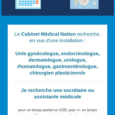
Le
Cabinet Médical Nation
recherche,
en vue d'une installation :
Un/e
gynécologue, endocrinologue,
dermatologue, urologue,
rhumatologue, gastroentérologue,
chirurgien plasticien
n/e
Je recherche une secrétaire ou
assistante médicale
pour un temps partiel en CDD, puis +/- en temps