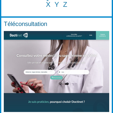
X
Y
Z
Téléconsultation