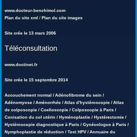
www.docteur-benchimol.com
Plan du site xml
/
Plan du site images
Site crée le 13 mars 2006
Téléconsultation
www.doctinet.fr
Site crée le 15 septembre 2014
Accouchement normal
/
Adénofibrome du sein
/
Adénomyose
/
Aménorrhée
/
Atlas d'hystéroscopie
/
Atlas
de colposcopie
/
Coelioscopie
/
Colposcopie à Paris
/
Conisation du col utérin
/
Hyménoplastie
/
Hystérectomie
/
Hystéroscopie diagnostique à Paris
/
Gynécologue à Paris
/
Nymphoplastie de réduction
/
Test HPV
/
Annuaire du