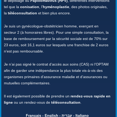
le dépistage du
Papillomavirus (HPV)
, différentes interventions
tel que la
conisation
, l'
hyménoplastie
, des photos originales,
la
téléconsultation
et bien plus encore.
Je suis un gynécologue-obstétricien homme, exerçant en
secteur 2 (à honoraires libres). Pour une simple consultation, la
base de remboursement par la sécurité sociale est de 70% sur
23 euros, soit 16,1 euros sur lesquels une franchise de 2 euros
n'est pas remboursable.
Je n’ai pas signé le contrat d’accès aux soins (CAS) ni l'OPTAM
afin de garder une indépendance la plus totale vis-à-vis des
organismes primaires d’assurance maladie et d’assurances ou
mutuelles complémentaires.
Il est également possible de prendre un
rendez-vous rapide en
ligne
ou un rendez-vous de
téléconsultation
.
Français - English - עברית - Italiano