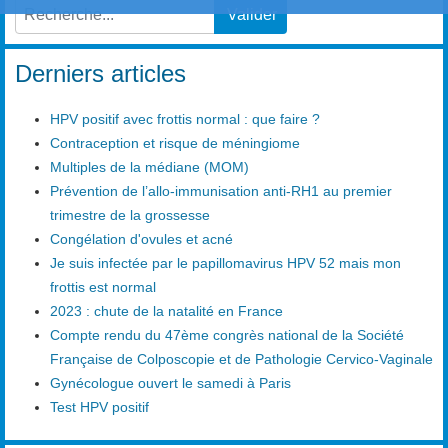
Valider
Type 2 or more characters for results.
Derniers articles
HPV positif avec frottis normal : que faire ?
Contraception et risque de méningiome
Multiples de la médiane (MOM)
Prévention de l’allo-immunisation anti-RH1 au premier
trimestre de la grossesse
Congélation d'ovules et acné
Je suis infectée par le papillomavirus HPV 52 mais mon
frottis est normal
2023 : chute de la natalité en France
Compte rendu du 47ème congrès national de la Société
Française de Colposcopie et de Pathologie Cervico-Vaginale
Gynécologue ouvert le samedi à Paris
Test HPV positif