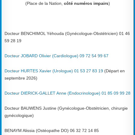
(Place de la Nation,
côté numéros impairs
)
Docteur BENCHIMOL Yéhouda (Gynécologue-Obstétricien) 01 46
59 28 19
Docteur JOBARD Olivier (Cardiologue) 09 72 54 99 67
Docteur HURTES Xavier (Urologue) 01 53 27 83 19
(Départ en
septembre 2026)
Docteur DIERICK-GALLET Anne (Endocrinologue) 01 85 09 99 28
Docteur BAUWENS Justine (Gynécologue-Obstétricien, chirurgie
gynécologique)
BENAYM Alissia (Ostéopathe DO) 06 32 72 14 85