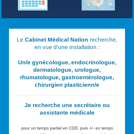
Le
Cabinet Médical Nation
recherche,
en vue d'une installation :
Un/e
gynécologue, endocrinologue,
dermatologue, urologue,
rhumatologue, gastroentérologue,
chirurgien plasticien
n/e
Je recherche une secrétaire ou
assistante médicale
pour un temps partiel en CDD, puis +/- en temps