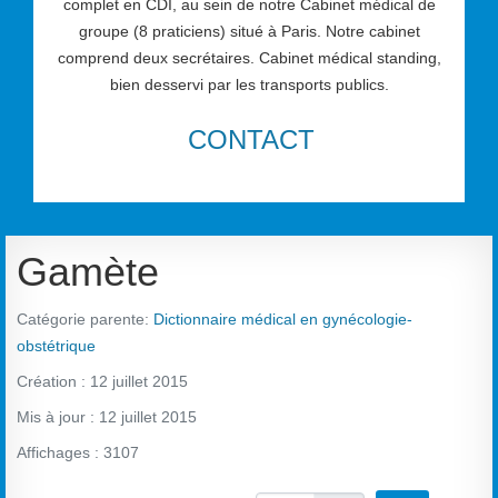
complet en CDI, au sein de notre Cabinet médical de
groupe (8 praticiens) situé à Paris. Notre cabinet
comprend deux secrétaires. Cabinet médical standing,
bien desservi par les transports publics.
CONTACT
Gamète
Catégorie parente:
Dictionnaire médical en gynécologie-
obstétrique
Création : 12 juillet 2015
Mis à jour : 12 juillet 2015
Affichages : 3107
Vote utilisateur:
2
/
5