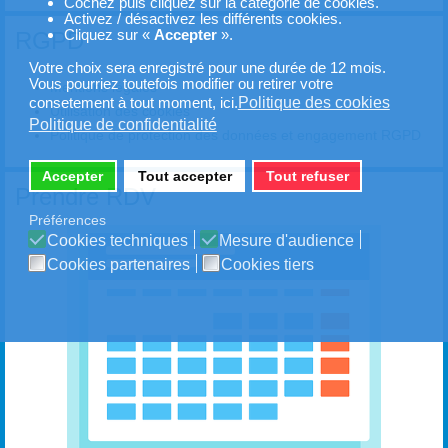
Cochez puis cliquez sur la catégorie de cookies.
Activez / désactivez les différents cookies.
Cliquez sur «
Accepter
».
RGPD
Votre choix sera enregistré pour une durée de 12 mois.
Vous pourriez toutefois modifier ou retirer votre
Mentions légales
Politique des cookies
consetement à tout moment, ici.
Utilisation des cookies
Politique de confidentialité
Politique de protection des données et engagement RGPD
Accepter
Tout accepter
Tout refuser
Prendre RDV
Préférences
Cookies techniques
Mesure d'audience
Cookies partenaires
Cookies tiers