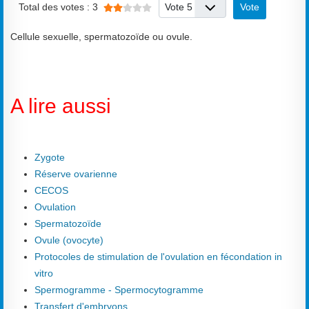
Veuillez voter
Total des votes : 3
Cellule sexuelle, spermatozoïde ou ovule.
A lire aussi
Zygote
Réserve ovarienne
CECOS
Ovulation
Spermatozoïde
Ovule (ovocyte)
Protocoles de stimulation de l'ovulation en fécondation in
vitro
Spermogramme - Spermocytogramme
Transfert d'embryons