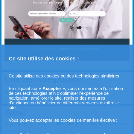
Ce site utilise des cookies !
Ce site utilise des cookies ou des technologies similaires.
Liste des correspondants
En cliquant sur «
Accepter
», vous consentez à l’utilisation
Afficher la liste
de ces technologies afin d'optimiser l’expérience de
navigation, améliorer le site, réaliser des mesures
d’audience ou bénéficier de différents services qu'offre le
site.
Twitter
Vous pouvez accepter les cookies de manière élective :
Pour voir mon fil Twitter veuillez cocher puis accepter les cookies
tiers