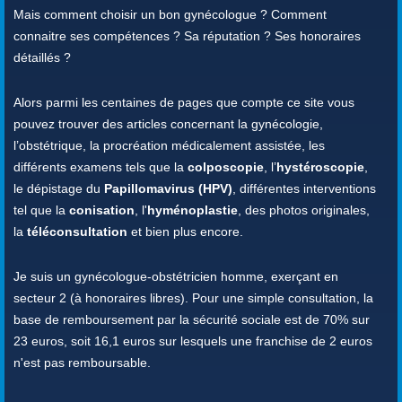
Mais comment choisir un bon gynécologue ? Comment
connaitre ses compétences ? Sa réputation ? Ses honoraires
détaillés ?
Alors parmi les centaines de pages que compte ce site vous
pouvez trouver des articles concernant la gynécologie,
l’obstétrique, la procréation médicalement assistée, les
différents examens tels que la
colposcopie
, l’
hystéroscopie
,
le dépistage du
Papillomavirus (HPV)
, différentes interventions
tel que la
conisation
, l'
hyménoplastie
, des photos originales,
la
téléconsultation
et bien plus encore.
Je suis un gynécologue-obstétricien homme, exerçant en
secteur 2 (à honoraires libres). Pour une simple consultation, la
base de remboursement par la sécurité sociale est de 70% sur
23 euros, soit 16,1 euros sur lesquels une franchise de 2 euros
n'est pas remboursable.