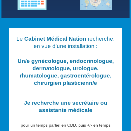
Le
Cabinet Médical Nation
recherche,
en vue d'une installation :
Un/e
gynécologue, endocrinologue,
dermatologue, urologue,
rhumatologue, gastroentérologue,
chirurgien plasticien
n/e
Je recherche une secrétaire ou
assistante médicale
pour un temps partiel en CDD, puis +/- en temps