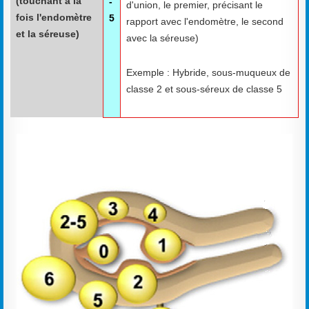
(touchant à la
-
d'union, le premier, précisant le
fois l'endomètre
5
rapport avec l'endomètre, le second
et la séreuse)
avec la séreuse)
Exemple : Hybride, sous-muqueux de
classe 2 et sous-séreux de classe 5