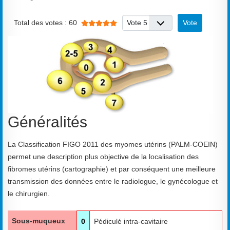
Vote utilisateur:
5
/
5
Veuillez voter
Total des votes : 60
Généralités
La Classification FIGO 2011 des myomes utérins (PALM-COEIN)
permet une description plus objective de la localisation des
fibromes utérins (cartographie) et par conséquent une meilleure
transmission des données entre le radiologue, le gynécologue et
le chirurgien.
Sous-muqueux
0
Pédiculé intra-cavitaire