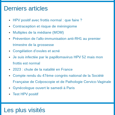
Type 2 or more characters for results.
Derniers articles
HPV positif avec frottis normal : que faire ?
Contraception et risque de méningiome
Multiples de la médiane (MOM)
Prévention de l’allo-immunisation anti-RH1 au premier
trimestre de la grossesse
Congélation d'ovules et acné
Je suis infectée par le papillomavirus HPV 52 mais mon
frottis est normal
2023 : chute de la natalité en France
Compte rendu du 47ème congrès national de la Société
Française de Colposcopie et de Pathologie Cervico-Vaginale
Gynécologue ouvert le samedi à Paris
Test HPV positif
Les plus visités