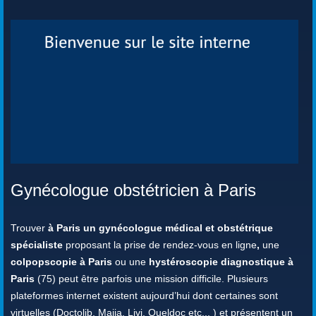
Gynécologue obstétricien à Paris
Trouver
à Paris un gynécologue médical et obstétrique
spécialiste
proposant la prise de rendez-vous en ligne
,
une
colpopscopie à Paris
ou une
hystéroscopie diagnostique à
Paris
(75) peut être parfois une mission difficile. Plusieurs
plateformes internet existent aujourd’hui dont certaines sont
virtuelles (Doctolib, Maiia, Livi, Queldoc etc.., ) et présentent un